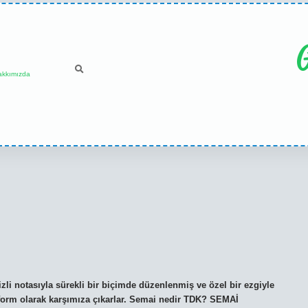
G
akkımızda
zli notasıyla sürekli bir biçimde düzenlenmiş ve özel bir ezgiyle
 form olarak karşımıza çıkarlar. Semai nedir TDK? SEMAİ