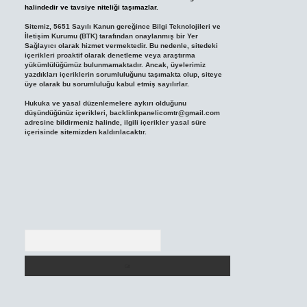
halindedir ve tavsiye niteliği taşımazlar.
Sitemiz, 5651 Sayılı Kanun gereğince Bilgi Teknolojileri ve
İletişim Kurumu (BTK) tarafından onaylanmış bir Yer
Sağlayıcı olarak hizmet vermektedir. Bu nedenle, sitedeki
içerikleri proaktif olarak denetleme veya araştırma
yükümlülüğümüz bulunmamaktadır. Ancak, üyelerimiz
yazdıkları içeriklerin sorumluluğunu taşımakta olup, siteye
üye olarak bu sorumluluğu kabul etmiş sayılırlar.
Hukuka ve yasal düzenlemelere aykırı olduğunu
düşündüğünüz içerikleri,
backlinkpanelicomtr@gmail.com
adresine bildirmeniz halinde, ilgili içerikler yasal süre
içerisinde sitemizden kaldırılacaktır.
Arama