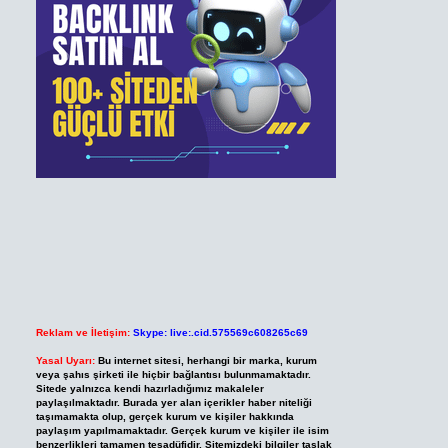
Reklam ve İletişim:
Skype: live:.cid.575569c608265c69
Yasal Uyarı:
Bu internet sitesi, herhangi bir marka, kurum
veya şahıs şirketi ile hiçbir bağlantısı bulunmamaktadır.
Sitede yalnızca kendi hazırladığımız makaleler
paylaşılmaktadır. Burada yer alan içerikler haber niteliği
taşımamakta olup, gerçek kurum ve kişiler hakkında
paylaşım yapılmamaktadır. Gerçek kurum ve kişiler ile isim
benzerlikleri tamamen tesadüfidir. Sitemizdeki bilgiler taslak