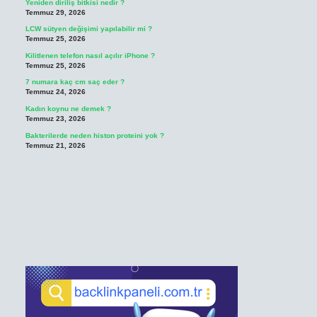
Yeniden diriliş bitkisi nedir ?
Temmuz 29, 2026
LCW sütyen değişimi yapılabilir mi ?
Temmuz 25, 2026
Kilitlenen telefon nasıl açılır iPhone ?
Temmuz 25, 2026
7 numara kaç cm saç eder ?
Temmuz 24, 2026
Kadın koynu ne demek ?
Temmuz 23, 2026
Bakterilerde neden histon proteini yok ?
Temmuz 21, 2026