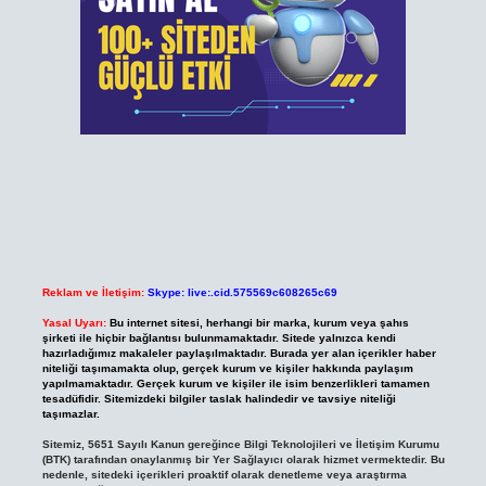
Reklam ve İletişim:
Skype: live:.cid.575569c608265c69
Yasal Uyarı:
Bu internet sitesi, herhangi bir marka, kurum veya şahıs
şirketi ile hiçbir bağlantısı bulunmamaktadır. Sitede yalnızca kendi
hazırladığımız makaleler paylaşılmaktadır. Burada yer alan içerikler haber
niteliği taşımamakta olup, gerçek kurum ve kişiler hakkında paylaşım
yapılmamaktadır. Gerçek kurum ve kişiler ile isim benzerlikleri tamamen
tesadüfidir. Sitemizdeki bilgiler taslak halindedir ve tavsiye niteliği
taşımazlar.
Sitemiz, 5651 Sayılı Kanun gereğince Bilgi Teknolojileri ve İletişim Kurumu
(BTK) tarafından onaylanmış bir Yer Sağlayıcı olarak hizmet vermektedir. Bu
nedenle, sitedeki içerikleri proaktif olarak denetleme veya araştırma