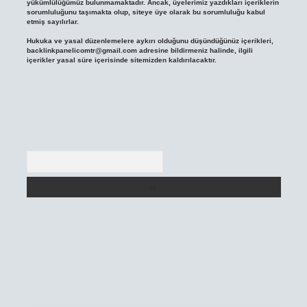
yükümlülüğümüz bulunmamaktadır. Ancak, üyelerimiz yazdıkları içeriklerin
sorumluluğunu taşımakta olup, siteye üye olarak bu sorumluluğu kabul
etmiş sayılırlar.
Hukuka ve yasal düzenlemelere aykırı olduğunu düşündüğünüz içerikleri,
backlinkpanelicomtr@gmail.com
adresine bildirmeniz halinde, ilgili
içerikler yasal süre içerisinde sitemizden kaldırılacaktır.
Arama