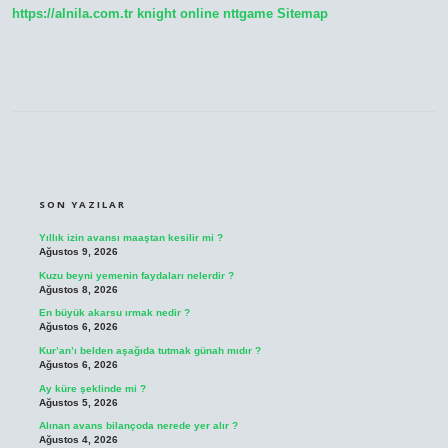
https://alnila.com.tr
knight online
nttgame
Sitemap
SIDEBAR
SON YAZILAR
Yıllık izin avansı maaştan kesilir mi ?
Ağustos 9, 2026
Kuzu beyni yemenin faydaları nelerdir ?
Ağustos 8, 2026
En büyük akarsu ırmak nedir ?
Ağustos 6, 2026
Kur’an’ı belden aşağıda tutmak günah mıdır ?
Ağustos 6, 2026
Ay küre şeklinde mi ?
Ağustos 5, 2026
Alınan avans bilançoda nerede yer alır ?
Ağustos 4, 2026