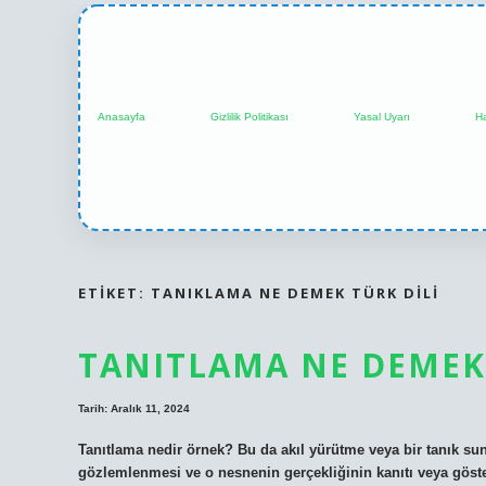
Anasayfa
Gizlilik Politikası
Yasal Uyarı
H
ETIKET:
TANIKLAMA NE DEMEK TÜRK DILI
TANITLAMA NE DEMEK
Tarih: Aralık 11, 2024
Tanıtlama nedir örnek? Bu da akıl yürütme veya bir tanık sun
gözlemlenmesi ve o nesnenin gerçekliğinin kanıtı veya göste