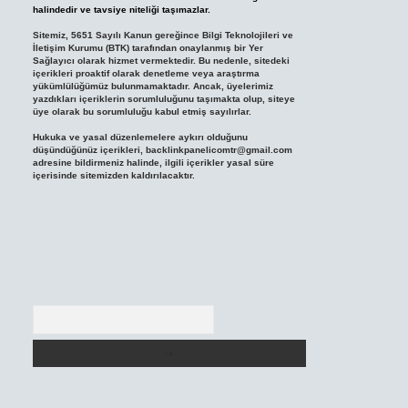
halindedir ve tavsiye niteliği taşımazlar.
Sitemiz, 5651 Sayılı Kanun gereğince Bilgi Teknolojileri ve
İletişim Kurumu (BTK) tarafından onaylanmış bir Yer
Sağlayıcı olarak hizmet vermektedir. Bu nedenle, sitedeki
içerikleri proaktif olarak denetleme veya araştırma
yükümlülüğümüz bulunmamaktadır. Ancak, üyelerimiz
yazdıkları içeriklerin sorumluluğunu taşımakta olup, siteye
üye olarak bu sorumluluğu kabul etmiş sayılırlar.
Hukuka ve yasal düzenlemelere aykırı olduğunu
düşündüğünüz içerikleri,
backlinkpanelicomtr@gmail.com
adresine bildirmeniz halinde, ilgili içerikler yasal süre
içerisinde sitemizden kaldırılacaktır.
Arama