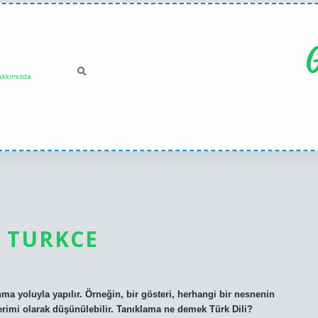
G
akkımızda
 TURKCE
ma yoluyla yapılır. Örneğin, bir gösteri, herhangi bir nesnenin
rimi olarak düşünülebilir. Tanıklama ne demek Türk Dili?