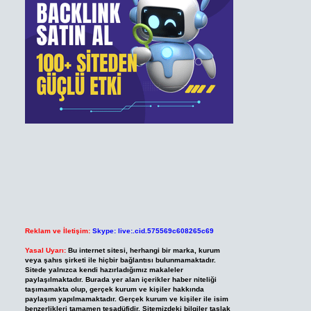
Reklam ve İletişim:
Skype: live:.cid.575569c608265c69
Yasal Uyarı:
Bu internet sitesi, herhangi bir marka, kurum
veya şahıs şirketi ile hiçbir bağlantısı bulunmamaktadır.
Sitede yalnızca kendi hazırladığımız makaleler
paylaşılmaktadır. Burada yer alan içerikler haber niteliği
taşımamakta olup, gerçek kurum ve kişiler hakkında
paylaşım yapılmamaktadır. Gerçek kurum ve kişiler ile isim
benzerlikleri tamamen tesadüfidir. Sitemizdeki bilgiler taslak