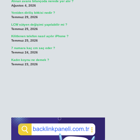
Alınan avans bilançoda nerede yer alır ?
Ağustos 4, 2026
Yeniden diriliş bitkisi nedir ?
Temmuz 29, 2026
LCW sütyen değişimi yapılabilir mi ?
Temmuz 25, 2026
Kilitlenen telefon nasıl açılır iPhone ?
Temmuz 25, 2026
7 numara kaç cm saç eder ?
Temmuz 24, 2026
Kadın koynu ne demek ?
Temmuz 23, 2026