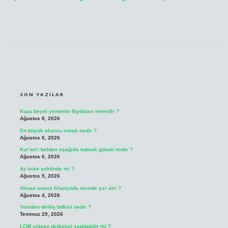
SIDEBAR
SON YAZILAR
Kuzu beyni yemenin faydaları nelerdir ?
Ağustos 8, 2026
En büyük akarsu ırmak nedir ?
Ağustos 6, 2026
Kur’an’ı belden aşağıda tutmak günah mıdır ?
Ağustos 6, 2026
Ay küre şeklinde mi ?
Ağustos 5, 2026
Alınan avans bilançoda nerede yer alır ?
Ağustos 4, 2026
Yeniden diriliş bitkisi nedir ?
Temmuz 29, 2026
LCW sütyen değişimi yapılabilir mi ?