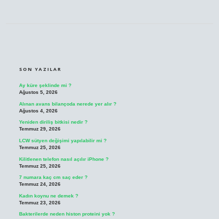
SIDEBAR
SON YAZILAR
Ay küre şeklinde mi ?
Ağustos 5, 2026
Alınan avans bilançoda nerede yer alır ?
Ağustos 4, 2026
Yeniden diriliş bitkisi nedir ?
Temmuz 29, 2026
LCW sütyen değişimi yapılabilir mi ?
Temmuz 25, 2026
Kilitlenen telefon nasıl açılır iPhone ?
Temmuz 25, 2026
7 numara kaç cm saç eder ?
Temmuz 24, 2026
Kadın koynu ne demek ?
Temmuz 23, 2026
Bakterilerde neden histon proteini yok ?