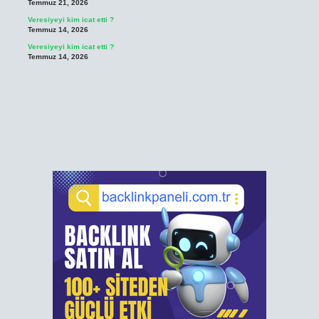
Temmuz 21, 2026
Veresiyeyi kim icat etti ?
Temmuz 14, 2026
Veresiyeyi kim icat etti ?
Temmuz 14, 2026