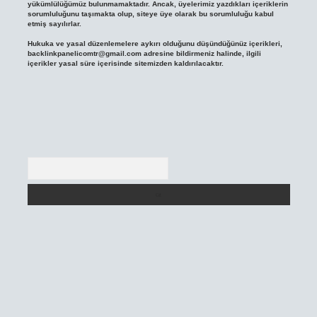
yükümlülüğümüz bulunmamaktadır. Ancak, üyelerimiz yazdıkları içeriklerin
sorumluluğunu taşımakta olup, siteye üye olarak bu sorumluluğu kabul
etmiş sayılırlar.
Hukuka ve yasal düzenlemelere aykırı olduğunu düşündüğünüz içerikleri,
backlinkpanelicomtr@gmail.com
adresine bildirmeniz halinde, ilgili
içerikler yasal süre içerisinde sitemizden kaldırılacaktır.
Arama