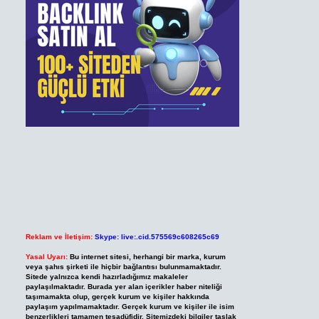
Reklam ve İletişim:
Skype: live:.cid.575569c608265c69
Yasal Uyarı:
Bu internet sitesi, herhangi bir marka, kurum
veya şahıs şirketi ile hiçbir bağlantısı bulunmamaktadır.
Sitede yalnızca kendi hazırladığımız makaleler
paylaşılmaktadır. Burada yer alan içerikler haber niteliği
taşımamakta olup, gerçek kurum ve kişiler hakkında
paylaşım yapılmamaktadır. Gerçek kurum ve kişiler ile isim
benzerlikleri tamamen tesadüfidir. Sitemizdeki bilgiler taslak