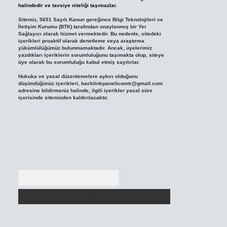
halindedir ve tavsiye niteliği taşımazlar.
Sitemiz, 5651 Sayılı Kanun gereğince Bilgi Teknolojileri ve
İletişim Kurumu (BTK) tarafından onaylanmış bir Yer
Sağlayıcı olarak hizmet vermektedir. Bu nedenle, sitedeki
içerikleri proaktif olarak denetleme veya araştırma
yükümlülüğümüz bulunmamaktadır. Ancak, üyelerimiz
yazdıkları içeriklerin sorumluluğunu taşımakta olup, siteye
üye olarak bu sorumluluğu kabul etmiş sayılırlar.
Hukuka ve yasal düzenlemelere aykırı olduğunu
düşündüğünüz içerikleri,
backlinkpanelicomtr@gmail.com
adresine bildirmeniz halinde, ilgili içerikler yasal süre
içerisinde sitemizden kaldırılacaktır.
Arama