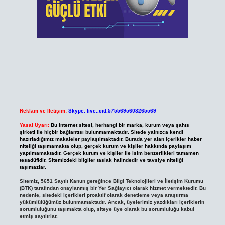
Reklam ve İletişim:
Skype: live:.cid.575569c608265c69
Yasal Uyarı:
Bu internet sitesi, herhangi bir marka, kurum veya şahıs
şirketi ile hiçbir bağlantısı bulunmamaktadır. Sitede yalnızca kendi
hazırladığımız makaleler paylaşılmaktadır. Burada yer alan içerikler haber
niteliği taşımamakta olup, gerçek kurum ve kişiler hakkında paylaşım
yapılmamaktadır. Gerçek kurum ve kişiler ile isim benzerlikleri tamamen
tesadüfidir. Sitemizdeki bilgiler taslak halindedir ve tavsiye niteliği
taşımazlar.
Sitemiz, 5651 Sayılı Kanun gereğince Bilgi Teknolojileri ve İletişim Kurumu
(BTK) tarafından onaylanmış bir Yer Sağlayıcı olarak hizmet vermektedir. Bu
nedenle, sitedeki içerikleri proaktif olarak denetleme veya araştırma
yükümlülüğümüz bulunmamaktadır. Ancak, üyelerimiz yazdıkları içeriklerin
sorumluluğunu taşımakta olup, siteye üye olarak bu sorumluluğu kabul
etmiş sayılırlar.