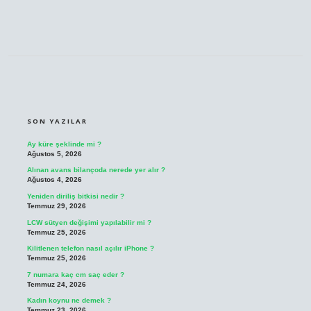
SIDEBAR
SON YAZILAR
Ay küre şeklinde mi ?
Ağustos 5, 2026
Alınan avans bilançoda nerede yer alır ?
Ağustos 4, 2026
Yeniden diriliş bitkisi nedir ?
Temmuz 29, 2026
LCW sütyen değişimi yapılabilir mi ?
Temmuz 25, 2026
Kilitlenen telefon nasıl açılır iPhone ?
Temmuz 25, 2026
7 numara kaç cm saç eder ?
Temmuz 24, 2026
Kadın koynu ne demek ?
Temmuz 23, 2026