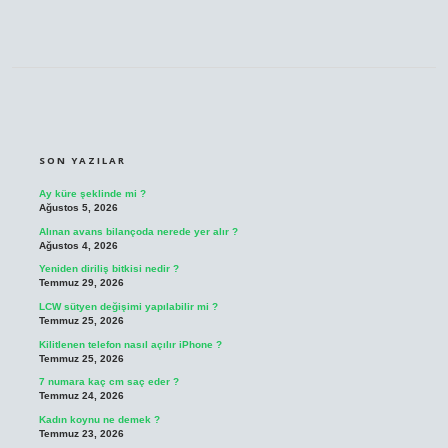
SIDEBAR
SON YAZILAR
Ay küre şeklinde mi ?
Ağustos 5, 2026
Alınan avans bilançoda nerede yer alır ?
Ağustos 4, 2026
Yeniden diriliş bitkisi nedir ?
Temmuz 29, 2026
LCW sütyen değişimi yapılabilir mi ?
Temmuz 25, 2026
Kilitlenen telefon nasıl açılır iPhone ?
Temmuz 25, 2026
7 numara kaç cm saç eder ?
Temmuz 24, 2026
Kadın koynu ne demek ?
Temmuz 23, 2026