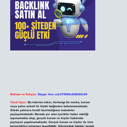
Reklam ve İletişim:
Skype: live:.cid.575569c608265c69
Yasal Uyarı:
Bu internet sitesi, herhangi bir marka, kurum
veya şahıs şirketi ile hiçbir bağlantısı bulunmamaktadır.
Sitede yalnızca kendi hazırladığımız makaleler
paylaşılmaktadır. Burada yer alan içerikler haber niteliği
taşımamakta olup, gerçek kurum ve kişiler hakkında
paylaşım yapılmamaktadır. Gerçek kurum ve kişiler ile isim
benzerlikleri tamamen tesadüfidir. Sitemizdeki bilgiler taslak