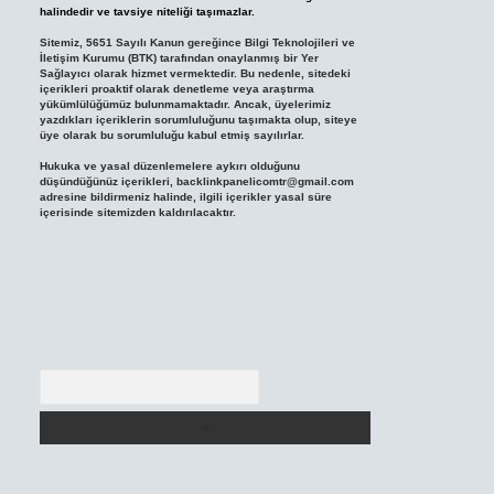
halindedir ve tavsiye niteliği taşımazlar.
Sitemiz, 5651 Sayılı Kanun gereğince Bilgi Teknolojileri ve
İletişim Kurumu (BTK) tarafından onaylanmış bir Yer
Sağlayıcı olarak hizmet vermektedir. Bu nedenle, sitedeki
içerikleri proaktif olarak denetleme veya araştırma
yükümlülüğümüz bulunmamaktadır. Ancak, üyelerimiz
yazdıkları içeriklerin sorumluluğunu taşımakta olup, siteye
üye olarak bu sorumluluğu kabul etmiş sayılırlar.
Hukuka ve yasal düzenlemelere aykırı olduğunu
düşündüğünüz içerikleri,
backlinkpanelicomtr@gmail.com
adresine bildirmeniz halinde, ilgili içerikler yasal süre
içerisinde sitemizden kaldırılacaktır.
Arama