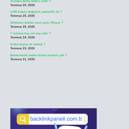
Yeniden diriliş bitkisi nedir ?
Temmuz 29, 2026
LCW sütyen değişimi yapılabilir mi ?
Temmuz 25, 2026
Kilitlenen telefon nasıl açılır iPhone ?
Temmuz 25, 2026
7 numara kaç cm saç eder ?
Temmuz 24, 2026
Kadın koynu ne demek ?
Temmuz 23, 2026
Bakterilerde neden histon proteini yok ?
Temmuz 21, 2026