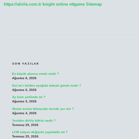
https://alnila.com.tr
knight online
nttgame
Sitemap
SIDEBAR
SON YAZILAR
En büyük akarsu ırmak nedir ?
Ağustos 6, 2026
Kur’an’ı belden aşağıda tutmak günah mıdır ?
Ağustos 6, 2026
Ay küre şeklinde mi ?
Ağustos 5, 2026
Alınan avans bilançoda nerede yer alır ?
Ağustos 4, 2026
Yeniden diriliş bitkisi nedir ?
Temmuz 29, 2026
LCW sütyen değişimi yapılabilir mi ?
Temmuz 25, 2026