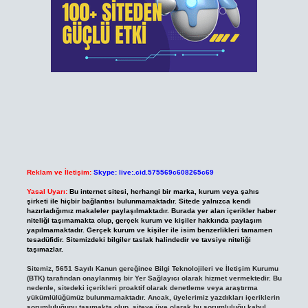
Reklam ve İletişim:
Skype: live:.cid.575569c608265c69
Yasal Uyarı:
Bu internet sitesi, herhangi bir marka, kurum veya şahıs
şirketi ile hiçbir bağlantısı bulunmamaktadır. Sitede yalnızca kendi
hazırladığımız makaleler paylaşılmaktadır. Burada yer alan içerikler haber
niteliği taşımamakta olup, gerçek kurum ve kişiler hakkında paylaşım
yapılmamaktadır. Gerçek kurum ve kişiler ile isim benzerlikleri tamamen
tesadüfidir. Sitemizdeki bilgiler taslak halindedir ve tavsiye niteliği
taşımazlar.
Sitemiz, 5651 Sayılı Kanun gereğince Bilgi Teknolojileri ve İletişim Kurumu
(BTK) tarafından onaylanmış bir Yer Sağlayıcı olarak hizmet vermektedir. Bu
nedenle, sitedeki içerikleri proaktif olarak denetleme veya araştırma
yükümlülüğümüz bulunmamaktadır. Ancak, üyelerimiz yazdıkları içeriklerin
sorumluluğunu taşımakta olup, siteye üye olarak bu sorumluluğu kabul