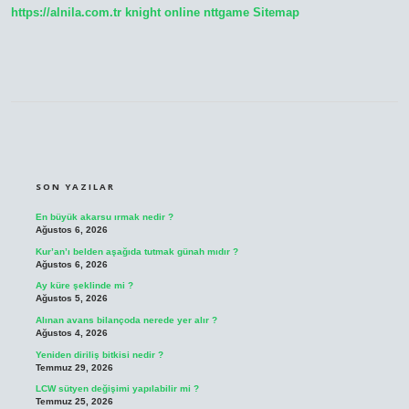
https://alnila.com.tr
knight online
nttgame
Sitemap
SIDEBAR
SON YAZILAR
En büyük akarsu ırmak nedir ?
Ağustos 6, 2026
Kur’an’ı belden aşağıda tutmak günah mıdır ?
Ağustos 6, 2026
Ay küre şeklinde mi ?
Ağustos 5, 2026
Alınan avans bilançoda nerede yer alır ?
Ağustos 4, 2026
Yeniden diriliş bitkisi nedir ?
Temmuz 29, 2026
LCW sütyen değişimi yapılabilir mi ?
Temmuz 25, 2026