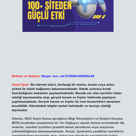
Reklam ve İletişim:
Skype: live:.cid.575569c608265c69
Yasal Uyarı:
Bu internet sitesi, herhangi bir marka, kurum veya şahıs
şirketi ile hiçbir bağlantısı bulunmamaktadır. Sitede yalnızca kendi
hazırladığımız makaleler paylaşılmaktadır. Burada yer alan içerikler haber
niteliği taşımamakta olup, gerçek kurum ve kişiler hakkında paylaşım
yapılmamaktadır. Gerçek kurum ve kişiler ile isim benzerlikleri tamamen
tesadüfidir. Sitemizdeki bilgiler taslak halindedir ve tavsiye niteliği
taşımazlar.
Sitemiz, 5651 Sayılı Kanun gereğince Bilgi Teknolojileri ve İletişim Kurumu
(BTK) tarafından onaylanmış bir Yer Sağlayıcı olarak hizmet vermektedir. Bu
nedenle, sitedeki içerikleri proaktif olarak denetleme veya araştırma
yükümlülüğümüz bulunmamaktadır. Ancak, üyelerimiz yazdıkları içeriklerin
sorumluluğunu taşımakta olup, siteye üye olarak bu sorumluluğu kabul