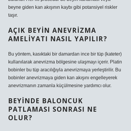
beyne giden kan akışının kaybı gibi potansiyel riskler
taşır.
AÇIK BEYIN ANEVRIZMA
AMELIYATI NASIL YAPILIR?
Bu yöntem, kasıktaki bir damardan ince bir tüp (kateter)
kullanılarak anevrizma bölgesine ulaşmayı içerir. Platin
bobinler bu tüp aracılığıyla anevrizmaya yerleştirilir. Bu
bobinler anevrizmaya giden kan akışını engelleyerek
anevrizmanın zamanla küçülmesine yardımcı olur.
BEYINDE BALONCUK
PATLAMASI SONRASI NE
OLUR?