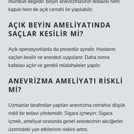
mümkün değildir. Beyin anevrizmasının tedavisi hem
kapalı hem de açık cerrahi ile yapılabilir.
AÇIK BEYIN AMELIYATINDA
SAÇLAR KESILIR MI?
Açık operasyonlarda da prosedür aynıdır. Hastanın
saçları kesilir ve anestezi uygulanır. Daha sonra
kafatası açılır ve gerekli müdahaleler yapılır.
ANEVRIZMA AMELIYATI RISKLI
MI?
Uzmanlar tarafından yapılan anevrizma cerrahisi düşük
riskli bir tedavi yöntemidir. Sigara içmeyin: Sigara
içmek, ameliyat sırasında genel anestezinin akciğerler
üzerindeki yan etkilerinin riskini artırır.