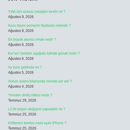
Yıllık izin avansı maaştan kesilir mi ?
Ağustos 9, 2026
Kuzu beyni yemenin faydaları nelerdir ?
Ağustos 8, 2026
En büyük akarsu ırmak nedir ?
Ağustos 6, 2026
Kur’an’ı belden aşağıda tutmak günah mıdır ?
Ağustos 6, 2026
Ay küre şeklinde mi ?
Ağustos 5, 2026
Alınan avans bilançoda nerede yer alır ?
Ağustos 4, 2026
Yeniden diriliş bitkisi nedir ?
Temmuz 29, 2026
LCW sütyen değişimi yapılabilir mi ?
Temmuz 25, 2026
Kilitlenen telefon nasıl açılır iPhone ?
Temmuz 25, 2026