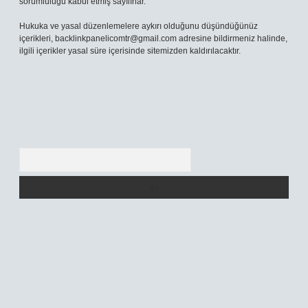
sorumluluğu kabul etmiş sayılırlar.
Hukuka ve yasal düzenlemelere aykırı olduğunu düşündüğünüz
içerikleri,
backlinkpanelicomtr@gmail.com
adresine bildirmeniz halinde,
ilgili içerikler yasal süre içerisinde sitemizden kaldırılacaktır.
Arama