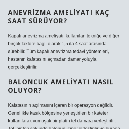
ANEVRIZMA AMELIYATI KAÇ
SAAT SÜRÜYOR?
Kapalı anevrizma ameliyatı, kullanılan tekniğe ve diğer
birçok faktöre bağlı olarak 1,5 ila 4 saat arasında
sürebilir. Tüm kapalı anevrizma tedavi yöntemleri,
hastanın kafatasını açmadan damar yoluyla
gerçekleştirilir.
BALONCUK AMELIYATI NASIL
OLUYOR?
Kafatasının açılmasını içeren bir operasyon değildir.
Genellikle kasık bölgesine yerleştirilen bir kateter
kullanılarak yumuşak bir platin tel damara yerleştirilir.
Tel, bir top şeklinde balonun içine yerleştirilir ve burada