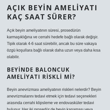
AÇIK BEYIN AMELIYATI
KAÇ SAAT SÜRER?
Açık beyin ameliyatının süresi, prosedürün
karmaşıklığına ve cerrahi hedefe bağlı olarak değişir.
Tipik olarak 4-6 saat sürebilir, ancak bu süre vakaya
özgü koşullara bağlı olarak daha uzun veya daha kısa
olabilir.
BEYINDE BALONCUK
AMELIYATI RISKLI MI?
Beyin anevrizması ameliyatının riskleri nelerdir? Beyin
anevrizmalarını tedavi etmek için tedavi seçenekleri
arasında cerrahi klipsleme ve endovasküler tedavi
bulunur. Her iki prosedür de beyin kanaması veya