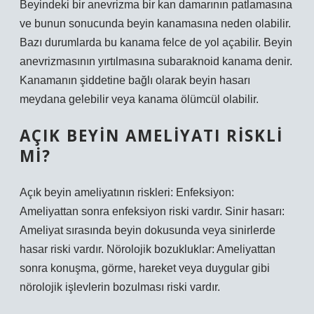
Beyindeki bir anevrizma bir kan damarının patlamasına
ve bunun sonucunda beyin kanamasına neden olabilir.
Bazı durumlarda bu kanama felce de yol açabilir. Beyin
anevrizmasının yırtılmasına subaraknoid kanama denir.
Kanamanın şiddetine bağlı olarak beyin hasarı
meydana gelebilir veya kanama ölümcül olabilir.
AÇIK BEYIN AMELIYATI RISKLI
MI?
Açık beyin ameliyatının riskleri: Enfeksiyon:
Ameliyattan sonra enfeksiyon riski vardır. Sinir hasarı:
Ameliyat sırasında beyin dokusunda veya sinirlerde
hasar riski vardır. Nörolojik bozukluklar: Ameliyattan
sonra konuşma, görme, hareket veya duygular gibi
nörolojik işlevlerin bozulması riski vardır.