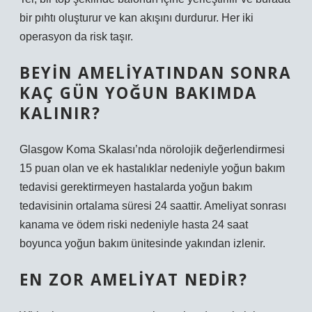
bir pıhtı oluşturur ve kan akışını durdurur. Her iki
operasyon da risk taşır.
BEYIN AMELIYATINDAN SONRA
KAÇ GÜN YOĞUN BAKIMDA
KALINIR?
Glasgow Koma Skalası’nda nörolojik değerlendirmesi
15 puan olan ve ek hastalıklar nedeniyle yoğun bakım
tedavisi gerektirmeyen hastalarda yoğun bakım
tedavisinin ortalama süresi 24 saattir. Ameliyat sonrası
kanama ve ödem riski nedeniyle hasta 24 saat
boyunca yoğun bakım ünitesinde yakından izlenir.
EN ZOR AMELIYAT NEDIR?