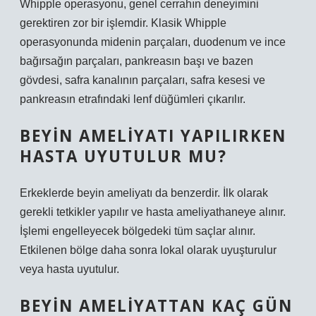
Whipple operasyonu, genel cerrahın deneyimini
gerektiren zor bir işlemdir. Klasik Whipple
operasyonunda midenin parçaları, duodenum ve ince
bağırsağın parçaları, pankreasın başı ve bazen
gövdesi, safra kanalının parçaları, safra kesesi ve
pankreasın etrafındaki lenf düğümleri çıkarılır.
BEYIN AMELIYATI YAPILIRKEN
HASTA UYUTULUR MU?
Erkeklerde beyin ameliyatı da benzerdir. İlk olarak
gerekli tetkikler yapılır ve hasta ameliyathaneye alınır.
İşlemi engelleyecek bölgedeki tüm saçlar alınır.
Etkilenen bölge daha sonra lokal olarak uyuşturulur
veya hasta uyutulur.
BEYIN AMELIYATTAN KAÇ GÜN