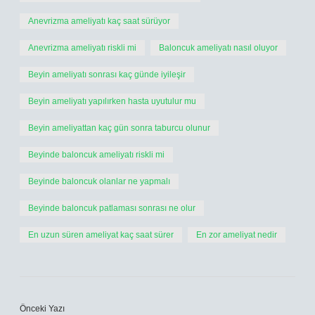
Anevrizma ameliyatı kaç saat sürüyor
Anevrizma ameliyatı riskli mi
Baloncuk ameliyatı nasıl oluyor
Beyin ameliyatı sonrası kaç günde iyileşir
Beyin ameliyatı yapılırken hasta uyutulur mu
Beyin ameliyattan kaç gün sonra taburcu olunur
Beyinde baloncuk ameliyatı riskli mi
Beyinde baloncuk olanlar ne yapmalı
Beyinde baloncuk patlaması sonrası ne olur
En uzun süren ameliyat kaç saat sürer
En zor ameliyat nedir
Önceki Yazı