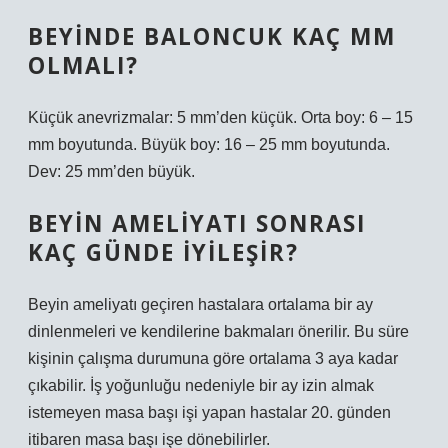
BEYINDE BALONCUK KAÇ MM
OLMALI?
Küçük anevrizmalar: 5 mm’den küçük. Orta boy: 6 – 15
mm boyutunda. Büyük boy: 16 – 25 mm boyutunda.
Dev: 25 mm’den büyük.
BEYIN AMELIYATI SONRASI
KAÇ GÜNDE IYILEŞIR?
Beyin ameliyatı geçiren hastalara ortalama bir ay
dinlenmeleri ve kendilerine bakmaları önerilir. Bu süre
kişinin çalışma durumuna göre ortalama 3 aya kadar
çıkabilir. İş yoğunluğu nedeniyle bir ay izin almak
istemeyen masa başı işi yapan hastalar 20. günden
itibaren masa başı işe dönebilirler.