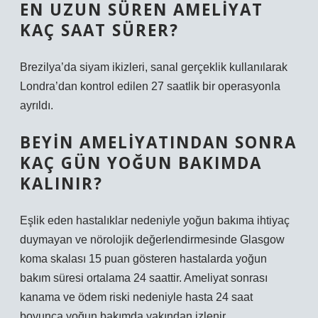
EN UZUN SÜREN AMELIYAT
KAÇ SAAT SÜRER?
Brezilya’da siyam ikizleri, sanal gerçeklik kullanılarak
Londra’dan kontrol edilen 27 saatlik bir operasyonla
ayrıldı.
BEYIN AMELIYATINDAN SONRA
KAÇ GÜN YOĞUN BAKIMDA
KALINIR?
Eşlik eden hastalıklar nedeniyle yoğun bakıma ihtiyaç
duymayan ve nörolojik değerlendirmesinde Glasgow
koma skalası 15 puan gösteren hastalarda yoğun
bakım süresi ortalama 24 saattir. Ameliyat sonrası
kanama ve ödem riski nedeniyle hasta 24 saat
boyunca yoğun bakımda yakından izlenir.