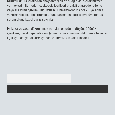
Kurumu (BTK) tarafından onaylanmış bir Yer Sağlayıcı olarak hizmet
vermektedir. Bu nedenle, sitedeki içerikleri proaktif olarak denetleme
veya araştırma yükümlülüğümüz bulunmamaktadır. Ancak, üyelerimiz
yazdıkları içeriklerin sorumluluğunu taşımakta olup, siteye üye olarak bu
sorumluluğu kabul etmiş sayılırlar.
Hukuka ve yasal düzenlemelere aykırı olduğunu düşündüğünüz
içerikleri,
backlinkpanelicomtr@gmail.com
adresine bildirmeniz halinde,
ilgili içerikler yasal süre içerisinde sitemizden kaldırılacaktır.
Arama