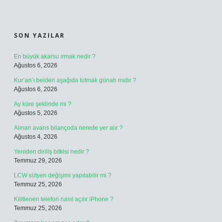
SIDEBAR
SON YAZILAR
En büyük akarsu ırmak nedir ?
Ağustos 6, 2026
Kur’an’ı belden aşağıda tutmak günah mıdır ?
Ağustos 6, 2026
Ay küre şeklinde mi ?
Ağustos 5, 2026
Alınan avans bilançoda nerede yer alır ?
Ağustos 4, 2026
Yeniden diriliş bitkisi nedir ?
Temmuz 29, 2026
LCW sütyen değişimi yapılabilir mi ?
Temmuz 25, 2026
Kilitlenen telefon nasıl açılır iPhone ?
Temmuz 25, 2026