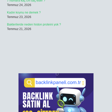
7 numara kaç cm saç eder ?
Temmuz 24, 2026
Kadın koynu ne demek ?
Temmuz 23, 2026
Bakterilerde neden histon proteini yok ?
Temmuz 21, 2026