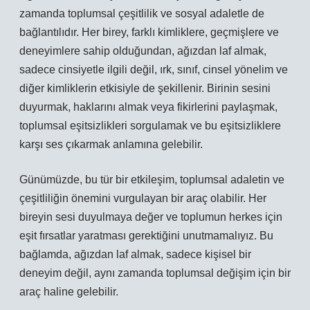
zamanda toplumsal çeşitlilik ve sosyal adaletle de
bağlantılıdır. Her birey, farklı kimliklere, geçmişlere ve
deneyimlere sahip olduğundan, ağızdan laf almak,
sadece cinsiyetle ilgili değil, ırk, sınıf, cinsel yönelim ve
diğer kimliklerin etkisiyle de şekillenir. Birinin sesini
duyurmak, haklarını almak veya fikirlerini paylaşmak,
toplumsal eşitsizlikleri sorgulamak ve bu eşitsizliklere
karşı ses çıkarmak anlamına gelebilir.
Günümüzde, bu tür bir etkileşim, toplumsal adaletin ve
çeşitliliğin önemini vurgulayan bir araç olabilir. Her
bireyin sesi duyulmaya değer ve toplumun herkes için
eşit fırsatlar yaratması gerektiğini unutmamalıyız. Bu
bağlamda, ağızdan laf almak, sadece kişisel bir
deneyim değil, aynı zamanda toplumsal değişim için bir
araç haline gelebilir.