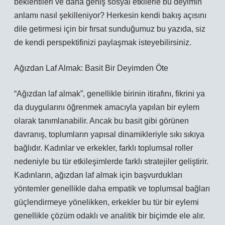
beklentileri ve daha geniş sosyal etkilerle bu deyimin
anlamı nasıl şekilleniyor? Herkesin kendi bakış açısını
dile getirmesi için bir fırsat sunduğumuz bu yazıda, siz
de kendi perspektifinizi paylaşmak isteyebilirsiniz.
Ağızdan Laf Almak: Basit Bir Deyimden Öte
“Ağızdan laf almak”, genellikle birinin itirafını, fikrini ya
da duygularını öğrenmek amacıyla yapılan bir eylem
olarak tanımlanabilir. Ancak bu basit gibi görünen
davranış, toplumların yapısal dinamikleriyle sıkı sıkıya
bağlıdır. Kadınlar ve erkekler, farklı toplumsal roller
nedeniyle bu tür etkileşimlerde farklı stratejiler geliştirir.
Kadınların, ağızdan laf almak için başvurdukları
yöntemler genellikle daha empatik ve toplumsal bağları
güçlendirmeye yönelikken, erkekler bu tür bir eylemi
genellikle çözüm odaklı ve analitik bir biçimde ele alır.