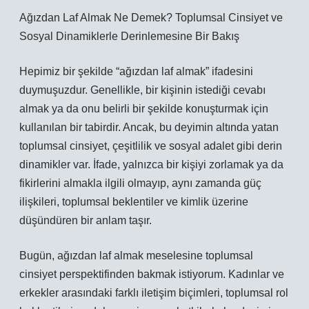
Ağızdan Laf Almak Ne Demek? Toplumsal Cinsiyet ve
Sosyal Dinamiklerle Derinlemesine Bir Bakış
Hepimiz bir şekilde “ağızdan laf almak” ifadesini
duymuşuzdur. Genellikle, bir kişinin istediği cevabı
almak ya da onu belirli bir şekilde konuşturmak için
kullanılan bir tabirdir. Ancak, bu deyimin altında yatan
toplumsal cinsiyet, çeşitlilik ve sosyal adalet gibi derin
dinamikler var. İfade, yalnızca bir kişiyi zorlamak ya da
fikirlerini almakla ilgili olmayıp, aynı zamanda güç
ilişkileri, toplumsal beklentiler ve kimlik üzerine
düşündüren bir anlam taşır.
Bugün, ağızdan laf almak meselesine toplumsal
cinsiyet perspektifinden bakmak istiyorum. Kadınlar ve
erkekler arasındaki farklı iletişim biçimleri, toplumsal rol