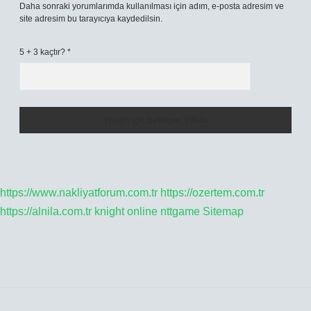
Daha sonraki yorumlarımda kullanılması için adım, e-posta adresim ve
site adresim bu tarayıcıya kaydedilsin.
5 + 3 kaçtır?
*
https://www.nakliyatforum.com.tr
https://ozertem.com.tr
https://alnila.com.tr
knight online
nttgame
Sitemap