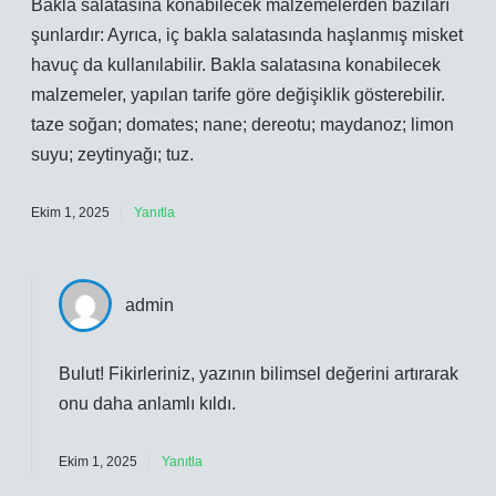
Bakla salatasına konabilecek malzemelerden bazıları
şunlardır: Ayrıca, iç bakla salatasında haşlanmış misket
havuç da kullanılabilir. Bakla salatasına konabilecek
malzemeler, yapılan tarife göre değişiklik gösterebilir.
taze soğan; domates; nane; dereotu; maydanoz; limon
suyu; zeytinyağı; tuz.
Ekim 1, 2025
Yanıtla
admin
Bulut!
Fikirleriniz, yazının bilimsel değerini artırarak
onu daha anlamlı kıldı.
Ekim 1, 2025
Yanıtla