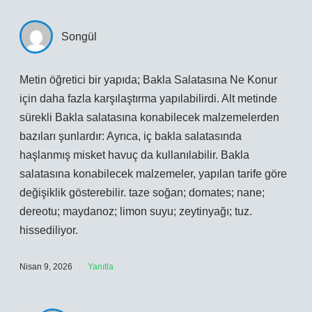
Songül
Metin öğretici bir yapıda; Bakla Salatasına Ne Konur
için daha fazla karşılaştırma yapılabilirdi. Alt metinde
sürekli Bakla salatasına konabilecek malzemelerden
bazıları şunlardır: Ayrıca, iç bakla salatasında
haşlanmış misket havuç da kullanılabilir. Bakla
salatasına konabilecek malzemeler, yapılan tarife göre
değişiklik gösterebilir. taze soğan; domates; nane;
dereotu; maydanoz; limon suyu; zeytinyağı; tuz.
hissediliyor.
Nisan 9, 2026
Yanıtla