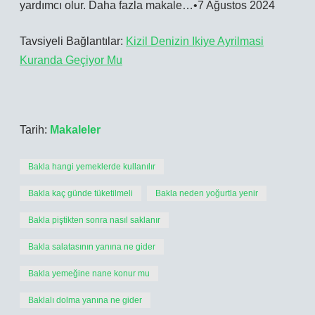
yardımcı olur. Daha fazla makale…•7 Ağustos 2024
Tavsiyeli Bağlantılar:
Kizil Denizin Ikiye Ayrilmasi
Kuranda Geçiyor Mu
Tarih:
Makaleler
Bakla hangi yemeklerde kullanılır
Bakla kaç günde tüketilmeli
Bakla neden yoğurtla yenir
Bakla piştikten sonra nasıl saklanır
Bakla salatasının yanına ne gider
Bakla yemeğine nane konur mu
Baklalı dolma yanına ne gider