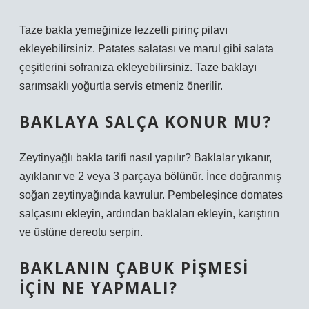
Taze bakla yemeğinize lezzetli pirinç pilavı
ekleyebilirsiniz. Patates salatası ve marul gibi salata
çeşitlerini sofranıza ekleyebilirsiniz. Taze baklayı
sarımsaklı yoğurtla servis etmeniz önerilir.
BAKLAYA SALÇA KONUR MU?
Zeytinyağlı bakla tarifi nasıl yapılır? Baklalar yıkanır,
ayıklanır ve 2 veya 3 parçaya bölünür. İnce doğranmış
soğan zeytinyağında kavrulur. Pembeleşince domates
salçasını ekleyin, ardından baklaları ekleyin, karıştırın
ve üstüne dereotu serpin.
BAKLANIN ÇABUK PIŞMESI
IÇIN NE YAPMALI?