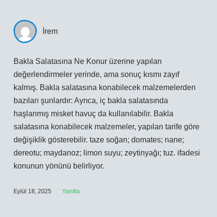
İrem
Bakla Salatasına Ne Konur üzerine yapılan
değerlendirmeler yerinde, ama sonuç kısmı zayıf
kalmış. Bakla salatasına konabilecek malzemelerden
bazıları şunlardır: Ayrıca, iç bakla salatasında
haşlanmış misket havuç da kullanılabilir. Bakla
salatasına konabilecek malzemeler, yapılan tarife göre
değişiklik gösterebilir. taze soğan; domates; nane;
dereotu; maydanoz; limon suyu; zeytinyağı; tuz. ifadesi
konunun yönünü belirliyor.
Eylül 18, 2025
Yanıtla