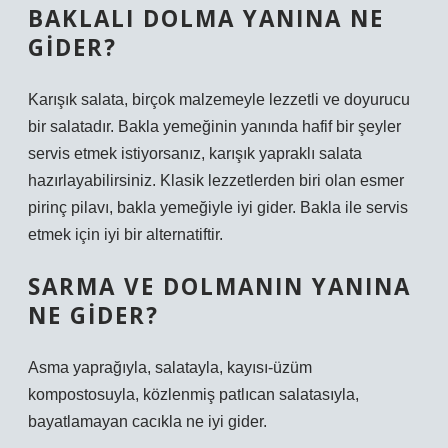
BAKLALI DOLMA YANINA NE
GIDER?
Karışık salata, birçok malzemeyle lezzetli ve doyurucu
bir salatadır. Bakla yemeğinin yanında hafif bir şeyler
servis etmek istiyorsanız, karışık yapraklı salata
hazırlayabilirsiniz. Klasik lezzetlerden biri olan esmer
pirinç pilavı, bakla yemeğiyle iyi gider. Bakla ile servis
etmek için iyi bir alternatiftir.
SARMA VE DOLMANIN YANINA
NE GIDER?
Asma yaprağıyla, salatayla, kayısı-üzüm
kompostosuyla, közlenmiş patlıcan salatasıyla,
bayatlamayan cacıkla ne iyi gider.