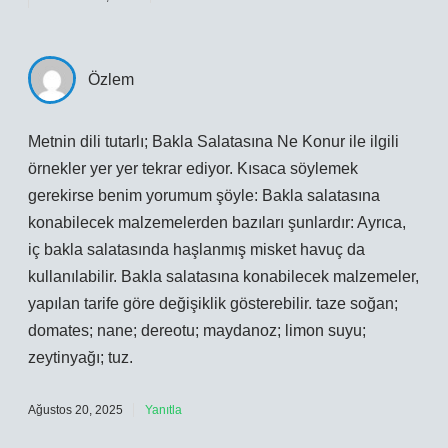
Özlem
Metnin dili tutarlı; Bakla Salatasına Ne Konur ile ilgili
örnekler yer yer tekrar ediyor. Kısaca söylemek
gerekirse benim yorumum şöyle: Bakla salatasına
konabilecek malzemelerden bazıları şunlardır: Ayrıca,
iç bakla salatasında haşlanmış misket havuç da
kullanılabilir. Bakla salatasına konabilecek malzemeler,
yapılan tarife göre değişiklik gösterebilir. taze soğan;
domates; nane; dereotu; maydanoz; limon suyu;
zeytinyağı; tuz.
Ağustos 20, 2025
Yanıtla