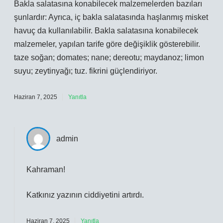
Bakla salatasına konabilecek malzemelerden bazıları
şunlardır: Ayrıca, iç bakla salatasında haşlanmış misket
havuç da kullanılabilir. Bakla salatasına konabilecek
malzemeler, yapılan tarife göre değişiklik gösterebilir.
taze soğan; domates; nane; dereotu; maydanoz; limon
suyu; zeytinyağı; tuz. fikrini güçlendiriyor.
Haziran 7, 2025
Yanıtla
admin
Kahraman!
Katkınız yazının
ciddiyetini
artırdı.
Haziran 7, 2025
Yanıtla