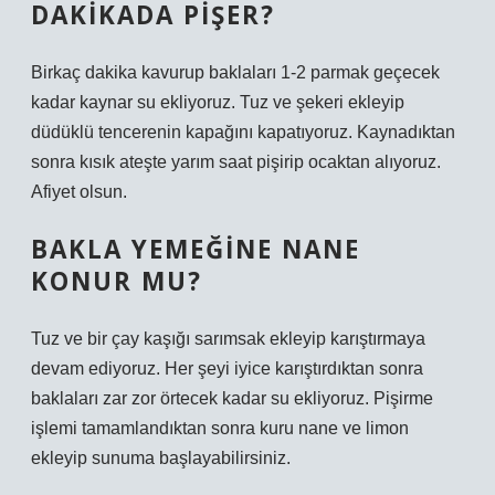
DAKIKADA PIŞER?
Birkaç dakika kavurup baklaları 1-2 parmak geçecek
kadar kaynar su ekliyoruz. Tuz ve şekeri ekleyip
düdüklü tencerenin kapağını kapatıyoruz. Kaynadıktan
sonra kısık ateşte yarım saat pişirip ocaktan alıyoruz.
Afiyet olsun.
BAKLA YEMEĞINE NANE
KONUR MU?
Tuz ve bir çay kaşığı sarımsak ekleyip karıştırmaya
devam ediyoruz. Her şeyi iyice karıştırdıktan sonra
baklaları zar zor örtecek kadar su ekliyoruz. Pişirme
işlemi tamamlandıktan sonra kuru nane ve limon
ekleyip sunuma başlayabilirsiniz.