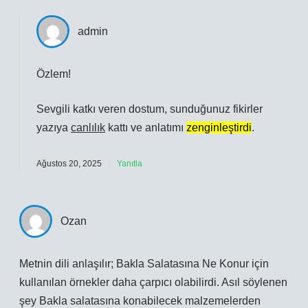
admin
Özlem!
Sevgili katkı veren dostum, sunduğunuz fikirler
yazıya
canlılık
kattı ve anlatımı
zenginleştirdi
.
Ağustos 20, 2025
Yanıtla
Ozan
Metnin dili anlaşılır; Bakla Salatasına Ne Konur için
kullanılan örnekler daha çarpıcı olabilirdi. Asıl söylenen
şey Bakla salatasına konabilecek malzemelerden