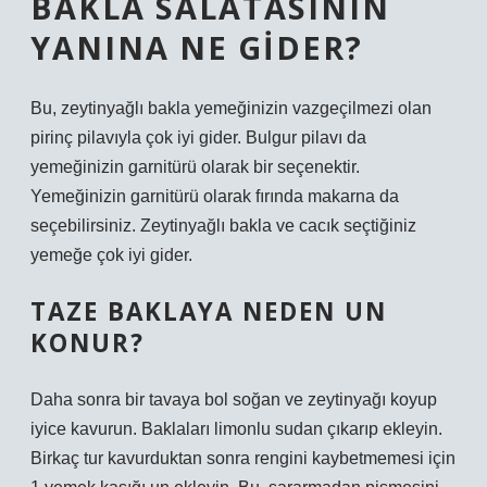
BAKLA SALATASININ
YANINA NE GIDER?
Bu, zeytinyağlı bakla yemeğinizin vazgeçilmezi olan
pirinç pilavıyla çok iyi gider. Bulgur pilavı da
yemeğinizin garnitürü olarak bir seçenektir.
Yemeğinizin garnitürü olarak fırında makarna da
seçebilirsiniz. Zeytinyağlı bakla ve cacık seçtiğiniz
yemeğe çok iyi gider.
TAZE BAKLAYA NEDEN UN
KONUR?
Daha sonra bir tavaya bol soğan ve zeytinyağı koyup
iyice kavurun. Baklaları limonlu sudan çıkarıp ekleyin.
Birkaç tur kavurduktan sonra rengini kaybetmemesi için