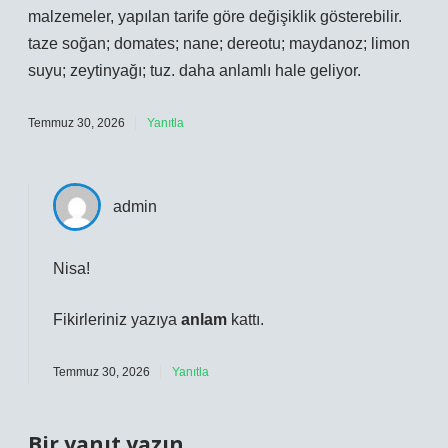
malzemeler, yapılan tarife göre değişiklik gösterebilir.
taze soğan; domates; nane; dereotu; maydanoz; limon
suyu; zeytinyağı; tuz. daha anlamlı hale geliyor.
Temmuz 30, 2026
Yanıtla
admin
Nisa!
Fikirleriniz yazıya
anlam
kattı.
Temmuz 30, 2026
Yanıtla
Bir yanıt yazın