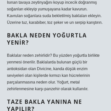
Isınan tavaya zeytinyağını koyup incecik doğranmış
soğanları ekleyip yumuşayana kadar kavurun.
Kavrulan soğanlara suda bekletilmiş baklaları ekleyin.
Üzerine tuz, karabiber, toz şeker ve un serpip karıştırın.
BAKLA NEDEN YOĞURTLA
YENIR?
Baklalar neden zehirlidir? Bu yüzden yoğurtla birlikte
yenmesi önerilir. Baklalarda bulunan güçlü bir
antioksidan olan Divicine, kanda düşük enzim
seviyeleri olan kişilerde kırmızı kan hücrelerinin
parçalanmasına neden olur. Yoğurt, metal
zehirlenmesine karşı panzehir olarak kullanılır.
TAZE BAKLA YANINA NE
YAPILIR?