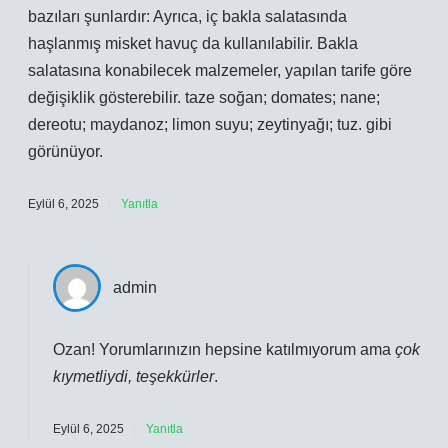
bazıları şunlardır: Ayrıca, iç bakla salatasında
haşlanmış misket havuç da kullanılabilir. Bakla
salatasına konabilecek malzemeler, yapılan tarife göre
değişiklik gösterebilir. taze soğan; domates; nane;
dereotu; maydanoz; limon suyu; zeytinyağı; tuz. gibi
görünüyor.
Eylül 6, 2025
Yanıtla
admin
Ozan! Yorumlarınızın hepsine katılmıyorum ama
çok
kıymetliydi, teşekkürler
.
Eylül 6, 2025
Yanıtla