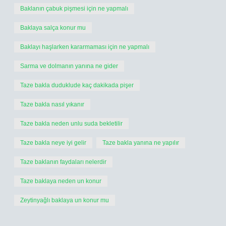
Baklanın çabuk pişmesi için ne yapmalı
Baklaya salça konur mu
Baklayı haşlarken kararmaması için ne yapmalı
Sarma ve dolmanın yanına ne gider
Taze bakla duduklude kaç dakikada pişer
Taze bakla nasıl yıkanır
Taze bakla neden unlu suda bekletilir
Taze bakla neye iyi gelir
Taze bakla yanına ne yapılır
Taze baklanın faydaları nelerdir
Taze baklaya neden un konur
Zeytinyağlı baklaya un konur mu