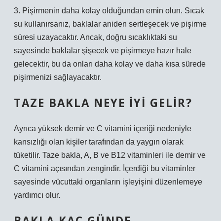
3. Pişirmenin daha kolay olduğundan emin olun. Sıcak
su kullanırsanız, baklalar aniden sertleşecek ve pişirme
süresi uzayacaktır. Ancak, doğru sıcaklıktaki su
sayesinde baklalar şişecek ve pişirmeye hazır hale
gelecektir, bu da onları daha kolay ve daha kısa sürede
pişirmenizi sağlayacaktır.
TAZE BAKLA NEYE IYI GELIR?
Ayrıca yüksek demir ve C vitamini içeriği nedeniyle
kansızlığı olan kişiler tarafından da yaygın olarak
tüketilir. Taze bakla, A, B ve B12 vitaminleri ile demir ve
C vitamini açısından zengindir. İçerdiği bu vitaminler
sayesinde vücuttaki organların işleyişini düzenlemeye
yardımcı olur.
BAKLA KAÇ GÜNDE