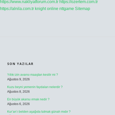
https://www.nakliyatforum.com.tr
https://ozertem.com.tr
https://alnila.com.tr
knight online
nttgame
Sitemap
SIDEBAR
SON YAZILAR
Yıllık izin avansı maaştan kesilir mi ?
Ağustos 9, 2026
Kuzu beyni yemenin faydaları nelerdir ?
Ağustos 8, 2026
En büyük akarsu ırmak nedir ?
Ağustos 6, 2026
Kur’an’ı belden aşağıda tutmak günah mıdır ?