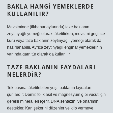
BAKLA HANGI YEMEKLERDE
KULLANILIR?
Mevsiminde (ilkbahar aylarında) taze baklanın
zeytinyağlı yemeği olarak tüketilirken, mevsimi geçince
kuru veya taze baklanın zeytinyağlı yemeği olarak da
hazırlanabilir. Ayrıca zeytinyağlı enginar yemeklerinin
yanında garnitür olarak da kullanılır.
TAZE BAKLANIN FAYDALARI
NELERDIR?
Tek başına tüketilebilen yeşil baklanın faydaları
şunlardır: Demir, folik asit ve magnezyum gibi vücut için
gerekli mineralleri içerir. DNA sentezini ve onarımını
destekler. Kan şekerini düzenler ve kilo vermeye