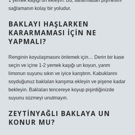
1 yemek kaşığı un ekleyin. Bu, sararmadan pişmesini
sağlamanın kolay bir yoludur.
BAKLAYI HAŞLARKEN
KARARMAMASI IÇIN NE
YAPMALI?
Renginin koyulaşmasını önlemek için… Derin bir kase
seçin ve içine 1-2 yemek kaşığı un koyun, yarım
limonun suyunu sıkın ve iyice karıştırın. Kabuklarını
soyduğunuz baklaları karışıma ekleyin ve pişene kadar
bekleyin. Baklaları tencereye koyup pişirdiğinizde
suyunu süzmeyi unutmayın.
ZEYTINYAĞLI BAKLAYA UN
KONUR MU?