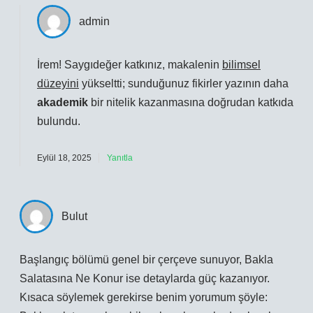
admin
İrem! Saygıdeğer katkınız, makalenin
bilimsel
düzeyini
yükseltti; sunduğunuz fikirler yazının daha
akademik
bir nitelik kazanmasına doğrudan katkıda
bulundu.
Eylül 18, 2025
Yanıtla
Bulut
Başlangıç bölümü genel bir çerçeve sunuyor, Bakla
Salatasına Ne Konur ise detaylarda güç kazanıyor.
Kısaca söylemek gerekirse benim yorumum şöyle: