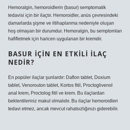
Hemoralgin, hemoroidlerin (basur) semptomatik
tedavisi için bir ilaçtır. Hemoroidler, anüs çevresindeki
damarlarda şişme ve iltihaplanma nedeniyle oluşan
hoş olmayan bir durumdur. Hemoralgin, bu semptomları
hafifletmek için haricen uygulanan bir kremdir.
BASUR IÇIN EN ETKILI ILAÇ
NEDIR?
En popüler ilaçlar şunlardır: Daflon tablet, Doxium
tablet, Venorouton tablet, Kortos fitil, Proctoglivenol
anal krem, Proctolog fitil ve krem. Bu ilaçlardan
beklentileriniz makul olmalıdır. Bu ilaçlar hemoroidleri
tedavi etmez, ancak mevcut rahatsızlığınızı giderebilir.