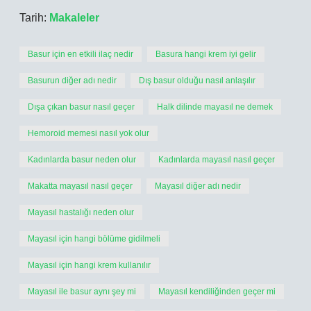
Tarih:
Makaleler
Basur için en etkili ilaç nedir
Basura hangi krem iyi gelir
Basurun diğer adı nedir
Dış basur olduğu nasıl anlaşılır
Dışa çıkan basur nasıl geçer
Halk dilinde mayasıl ne demek
Hemoroid memesi nasıl yok olur
Kadınlarda basur neden olur
Kadınlarda mayasıl nasıl geçer
Makatta mayasıl nasıl geçer
Mayasıl diğer adı nedir
Mayasıl hastalığı neden olur
Mayasıl için hangi bölüme gidilmeli
Mayasıl için hangi krem kullanılır
Mayasıl ile basur aynı şey mi
Mayasıl kendiliğinden geçer mi