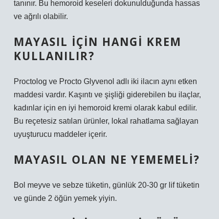
tanınır. Bu hemoroid keseleri dokunulduğunda hassas
ve ağrılı olabilir.
MAYASIL IÇIN HANGI KREM
KULLANILIR?
Proctolog ve Procto Glyvenol adlı iki ilacın aynı etken
maddesi vardır. Kaşıntı ve şişliği giderebilen bu ilaçlar,
kadınlar için en iyi hemoroid kremi olarak kabul edilir.
Bu reçetesiz satılan ürünler, lokal rahatlama sağlayan
uyuşturucu maddeler içerir.
MAYASIL OLAN NE YEMEMELI?
Bol meyve ve sebze tüketin, günlük 20-30 gr lif tüketin
ve günde 2 öğün yemek yiyin.