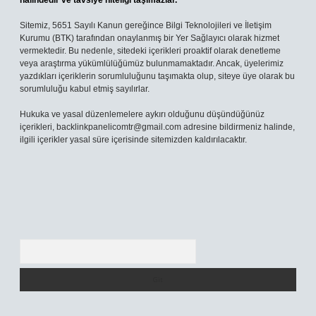
halindedir ve tavsiye niteliği taşımazlar.
Sitemiz, 5651 Sayılı Kanun gereğince Bilgi Teknolojileri ve İletişim
Kurumu (BTK) tarafından onaylanmış bir Yer Sağlayıcı olarak hizmet
vermektedir. Bu nedenle, sitedeki içerikleri proaktif olarak denetleme
veya araştırma yükümlülüğümüz bulunmamaktadır. Ancak, üyelerimiz
yazdıkları içeriklerin sorumluluğunu taşımakta olup, siteye üye olarak bu
sorumluluğu kabul etmiş sayılırlar.
Hukuka ve yasal düzenlemelere aykırı olduğunu düşündüğünüz
içerikleri,
backlinkpanelicomtr@gmail.com
adresine bildirmeniz halinde,
ilgili içerikler yasal süre içerisinde sitemizden kaldırılacaktır.
Arama