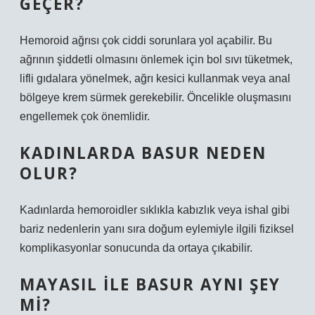
GEÇER?
Hemoroid ağrısı çok ciddi sorunlara yol açabilir. Bu
ağrının şiddetli olmasını önlemek için bol sıvı tüketmek,
lifli gıdalara yönelmek, ağrı kesici kullanmak veya anal
bölgeye krem ​​sürmek gerekebilir. Öncelikle oluşmasını
engellemek çok önemlidir.
KADINLARDA BASUR NEDEN
OLUR?
Kadınlarda hemoroidler sıklıkla kabızlık veya ishal gibi
bariz nedenlerin yanı sıra doğum eylemiyle ilgili fiziksel
komplikasyonlar sonucunda da ortaya çıkabilir.
MAYASIL ILE BASUR AYNI ŞEY
MI?