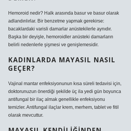
Hemoroid nedir? Halk arasında basur ve basur olarak
adlandırılırlar. Bir benzetme yapmak gerekirse:
bacaklardaki varisli damarlar anüstekilerle aynıdır.
Başka bir deyişle, hemoroidler anüsteki damarların
belirli nedenlerle şişmesi ve genişlemesidir.
KADINLARDA MAYASIL NASIL
GEÇER?
Vajinal mantar enfeksiyonunun kısa süreli tedavisi için,
doktorunuzun önerdiği şekilde üç ila yedi gün boyunca
antifungal bir ilaç almak genellikle enfeksiyonu
temizler. Antifungal ilaçlar krem, merhem, tablet ve fitil
olarak mevcuttur.
MAYASIL KENDILIĞINDEN