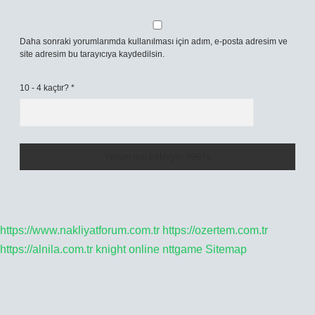
Daha sonraki yorumlarımda kullanılması için adım, e-posta adresim ve
site adresim bu tarayıcıya kaydedilsin.
10 - 4 kaçtır?
*
https://www.nakliyatforum.com.tr
https://ozertem.com.tr
https://alnila.com.tr
knight online
nttgame
Sitemap