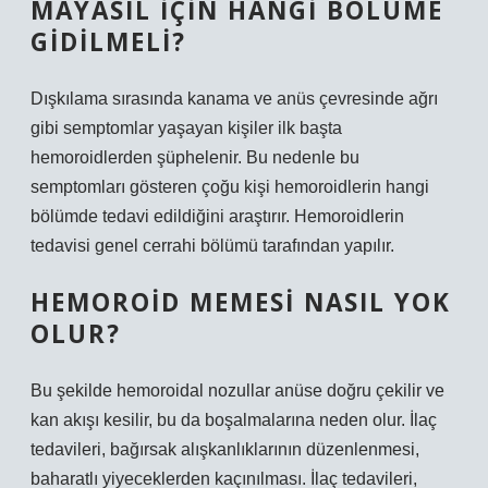
MAYASIL IÇIN HANGI BÖLÜME
GIDILMELI?
Dışkılama sırasında kanama ve anüs çevresinde ağrı
gibi semptomlar yaşayan kişiler ilk başta
hemoroidlerden şüphelenir. Bu nedenle bu
semptomları gösteren çoğu kişi hemoroidlerin hangi
bölümde tedavi edildiğini araştırır. Hemoroidlerin
tedavisi genel cerrahi bölümü tarafından yapılır.
HEMOROID MEMESI NASIL YOK
OLUR?
Bu şekilde hemoroidal nozullar anüse doğru çekilir ve
kan akışı kesilir, bu da boşalmalarına neden olur. İlaç
tedavileri, bağırsak alışkanlıklarının düzenlenmesi,
baharatlı yiyeceklerden kaçınılması. İlaç tedavileri,