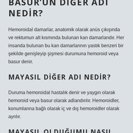
BASUR’UN DIĞER ADI
NEDIR?
Hemoroidal damarlar, anatomik olarak anüs çıkışında
ve rektumun alt kısmında bulunan kan damarlarıdır. Her
insanda bulunan bu kan damarlarının yastık benzeri bir
şekilde genişleyip şişmesi durumuna hemoroid veya
basur denir.
MAYASIL DIĞER ADI NEDIR?
Duruma hemoroidal hastalık denir ve yaygın olarak
hemoroid veya basur olarak adlandırılır. Hemoroidler,
konumlarına bağlı olarak iç ve dış hemoroidler olarak
ayrılır.
MAYASIL OLDUĞUMU NASIL