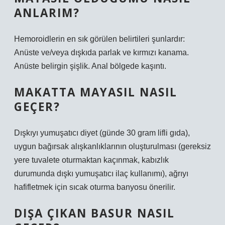
ANLARIM?
Hemoroidlerin en sık görülen belirtileri şunlardır:
Anüste ve/veya dışkıda parlak ve kırmızı kanama.
Anüste belirgin şişlik. Anal bölgede kaşıntı.
MAKATTA MAYASIL NASIL
GEÇER?
Dışkıyı yumuşatıcı diyet (günde 30 gram lifli gıda),
uygun bağırsak alışkanlıklarının oluşturulması (gereksiz
yere tuvalete oturmaktan kaçınmak, kabızlık
durumunda dışkı yumuşatıcı ilaç kullanımı), ağrıyı
hafifletmek için sıcak oturma banyosu önerilir.
DIŞA ÇIKAN BASUR NASIL