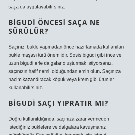
saça da uygulayabilirsiniz.
BIGUDI ÖNCESI SAÇA NE
SÜRÜLÜR?
Saçınızı bukle yapmadan önce hazırlamada kullanılan
bukle maşası türü önemlidir. Sosis bigudi gibi ince ve
uzun bigudilerle dalgalar oluşturmak istiyorsanız,
saçınızın hafif nemli olduğundan emin olun. Saçınıza
hacim kazandıracak köpük veya krem ​​gibi ürünler
kullanabilirsiniz.
BIGUDI SAÇI YIPRATIR MI?
Doğru kullanıldığında, saçınıza zarar vermeden
istediğiniz buklelere ve dalgalara kavuşmanız