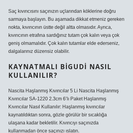
Saç kıvırıcısını saçınızın uçlarından köklerine doğru
sarmaya başlayın. Bu aşamada dikkat etmeniz gereken
nokta, kıvırıcının üstte değil altta olmasıdır. Ayrıca,
kıvırıcının etrafına sardığınız tutam çok kalın veya çok
geniş olmamalıdır. Çok kalın tutamlar elde ederseniz,
dalgalarınız düzensiz olabilir.
KAYNATMALI BIGUDI NASIL
KULLANILIR?
Nascita Haşlanmış Kıvırıcılar 5 Li Nascita Haşlanmış
Kıvırıcılar SA-1220 2.3cm 6’lı Paket Haşlanmış
Kıvırıcılar Nasıl Kullanılır: Haşlanmış kıvırıcılar
kaynatıldıktan sonra, gözle görülür bir sıcaklığa
ulaşana kadar bekletilir. Kıvırıcıyı saçınızda
kullanmadan önce saçınızı ıslatın.