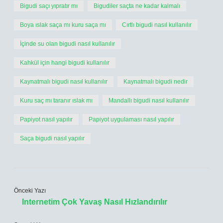
Bigudi saçı yıpratır mı
Bigudiler saçta ne kadar kalmalı
Boya ıslak saça mı kuru saça mı
Cırtlı bigudi nasıl kullanılır
İçinde su olan bigudi nasıl kullanılır
Kahkül için hangi bigudi kullanılır
Kaynatmalı bigudi nasıl kullanılır
Kaynatmalı bigudi nedir
Kuru saç mı taranır ıslak mı
Mandallı bigudi nasıl kullanılır
Papiyot nasıl yapılır
Papiyot uygulaması nasıl yapılır
Saça bigudi nasıl yapılır
Önceki Yazı
Internetim Çok Yavaş Nasıl Hızlandırılır