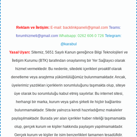
Reklam ve İletişim:
E-mail:
backlinkpaneli@gmail.com
Teams:
forumhizmeti@gmail.com
Whatsapp: 0262 606 0 726
Telegram:
@karabul
Yasal Uyarı:
Sitemiz, 5651 Sayılı Kanun gereğince Bilgi Teknolojileri ve
İletişim Kurumu (BTK) tarafından onaylanmış bir Yer Sağlayıcı olarak
hizmet vermektedir. Bu nedenle, sitedeki içerikleri proaktif olarak
denetleme veya araştırma yükümlülüğümüz bulunmamaktadır. Ancak,
üyelerimiz yazdıkları içeriklerin sorumluluğunu taşımakta olup, siteye
üye olarak bu sorumluluğu kabul etmiş sayılırlar. Bu internet sitesi,
herhangi bir marka, kurum veya şahıs şirketi ile hiçbir bağlantısı
bulunmamaktadır. Sitede yalnızca kendi hazırladığımız makaleler
paylaşılmaktadır. Burada yer alan içerikler haber niteliği taşımamakta
olup, gerçek kurum ve kişiler hakkında paylaşım yapılmamaktadır.
Gerçek kurum ve kişiler ile isim benzerlikleri tamamen tesadüfidir.