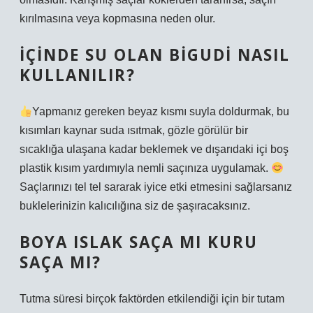
kırılmasına veya kopmasına neden olur.
İÇINDE SU OLAN BIGUDI NASIL
KULLANILIR?
Yapmanız gereken beyaz kısmı suyla doldurmak, bu
kısımları kaynar suda ısıtmak, gözle görülür bir
sıcaklığa ulaşana kadar beklemek ve dışarıdaki içi boş
plastik kısım yardımıyla nemli saçınıza uygulamak.
Saçlarınızı tel tel sararak iyice etki etmesini sağlarsanız
buklelerinizin kalıcılığına siz de şaşıracaksınız.
BOYA ISLAK SAÇA MI KURU
SAÇA MI?
Tutma süresi birçok faktörden etkilendiği için bir tutam