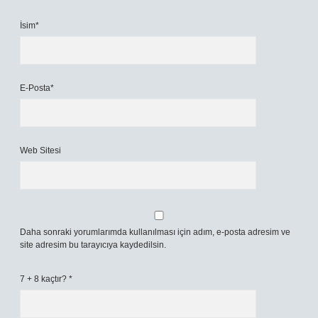
İsim*
E-Posta*
Web Sitesi
Daha sonraki yorumlarımda kullanılması için adım, e-posta adresim ve
site adresim bu tarayıcıya kaydedilsin.
7 + 8 kaçtır?
*