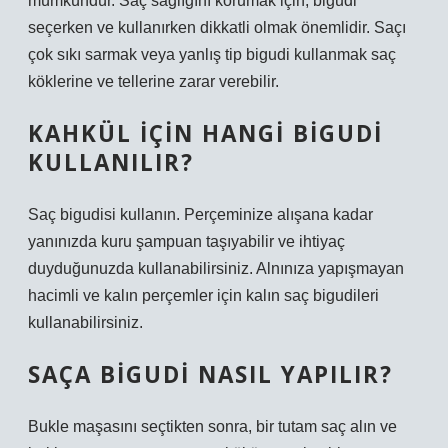
mümkündür. Saç sağlığını korumak için, bigudi
seçerken ve kullanırken dikkatli olmak önemlidir. Saçı
çok sıkı sarmak veya yanlış tip bigudi kullanmak saç
köklerine ve tellerine zarar verebilir.
KAHKÜL IÇIN HANGI BIGUDI
KULLANILIR?
Saç bigudisi kullanın. ‌Perçeminize alışana kadar
yanınızda kuru şampuan taşıyabilir ve ihtiyaç
duyduğunuzda kullanabilirsiniz. Alnınıza yapışmayan
hacimli ve kalın perçemler için kalın saç bigudileri
kullanabilirsiniz.
SAÇA BIGUDI NASIL YAPILIR?
Bukle maşasını seçtikten sonra, bir tutam saç alın ve