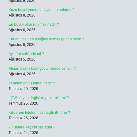
Ağustos 9, 2026
Kuzu beyni yemenin faydaları nelerdir ?
Ağustos 8, 2026
En büyük akarsu ırmak nedir ?
Ağustos 6, 2026
Kur’an’ı belden aşağıda tutmak günah mıdır ?
Ağustos 6, 2026
Ay küre şeklinde mi ?
Ağustos 5, 2026
Alınan avans bilançoda nerede yer alır ?
Ağustos 4, 2026
Yeniden diriliş bitkisi nedir ?
Temmuz 29, 2026
LCW sütyen değişimi yapılabilir mi ?
Temmuz 25, 2026
Kilitlenen telefon nasıl açılır iPhone ?
Temmuz 25, 2026
7 numara kaç cm saç eder ?
Temmuz 24, 2026