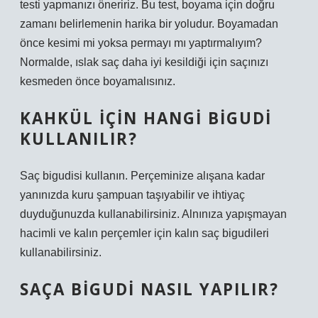
testi yapmanızı öneririz. Bu test, boyama için doğru
zamanı belirlemenin harika bir yoludur. Boyamadan
önce kesimi mi yoksa permayı mı yaptırmalıyım?
Normalde, ıslak saç daha iyi kesildiği için saçınızı
kesmeden önce boyamalısınız.
KAHKÜL IÇIN HANGI BIGUDI
KULLANILIR?
Saç bigudisi kullanın. ‌Perçeminize alışana kadar
yanınızda kuru şampuan taşıyabilir ve ihtiyaç
duyduğunuzda kullanabilirsiniz. Alnınıza yapışmayan
hacimli ve kalın perçemler için kalın saç bigudileri
kullanabilirsiniz.
SAÇA BIGUDI NASIL YAPILIR?