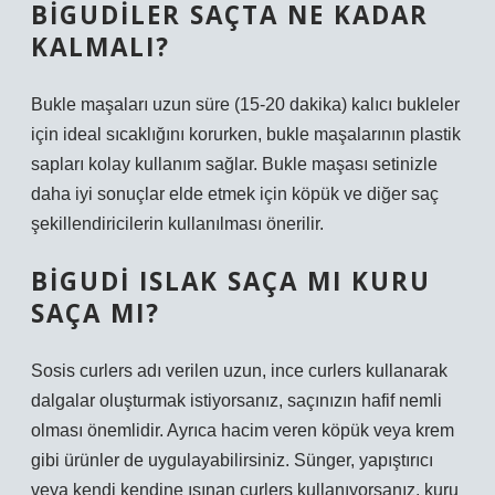
BIGUDILER SAÇTA NE KADAR
KALMALI?
Bukle maşaları uzun süre (15-20 dakika) kalıcı bukleler
için ideal sıcaklığını korurken, bukle maşalarının plastik
sapları kolay kullanım sağlar. Bukle maşası setinizle
daha iyi sonuçlar elde etmek için köpük ve diğer saç
şekillendiricilerin kullanılması önerilir.
BIGUDI ISLAK SAÇA MI KURU
SAÇA MI?
Sosis curlers adı verilen uzun, ince curlers kullanarak
dalgalar oluşturmak istiyorsanız, saçınızın hafif nemli
olması önemlidir. Ayrıca hacim veren köpük veya krem ​​
gibi ürünler de uygulayabilirsiniz. Sünger, yapıştırıcı
veya kendi kendine ısınan curlers kullanıyorsanız, kuru