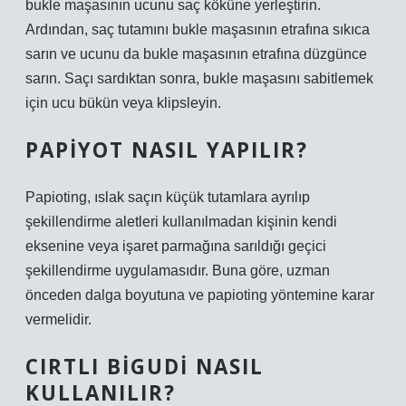
bukle maşasının ucunu saç köküne yerleştirin.
Ardından, saç tutamını bukle maşasının etrafına sıkıca
sarın ve ucunu da bukle maşasının etrafına düzgünce
sarın. Saçı sardıktan sonra, bukle maşasını sabitlemek
için ucu bükün veya klipsleyin.
PAPIYOT NASIL YAPILIR?
Papioting, ıslak saçın küçük tutamlara ayrılıp
şekillendirme aletleri kullanılmadan kişinin kendi
eksenine veya işaret parmağına sarıldığı geçici
şekillendirme uygulamasıdır. Buna göre, uzman
önceden dalga boyutuna ve papioting yöntemine karar
vermelidir.
CIRTLI BIGUDI NASIL
KULLANILIR?