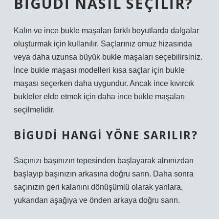
BIGUDI NASIL SEÇILIR?
Kalın ve ince bukle maşaları farklı boyutlarda dalgalar
oluşturmak için kullanılır. Saçlarınız omuz hizasında
veya daha uzunsa büyük bukle maşaları seçebilirsiniz.
İnce bukle maşası modelleri kısa saçlar için bukle
maşası seçerken daha uygundur. Ancak ince kıvırcık
bukleler elde etmek için daha ince bukle maşaları
seçilmelidir.
BIGUDI HANGI YÖNE SARILIR?
Saçınızı başınızın tepesinden başlayarak alnınızdan
başlayıp başınızın arkasına doğru sarın. Daha sonra
saçınızın geri kalanını dönüşümlü olarak yanlara,
yukarıdan aşağıya ve önden arkaya doğru sarın.