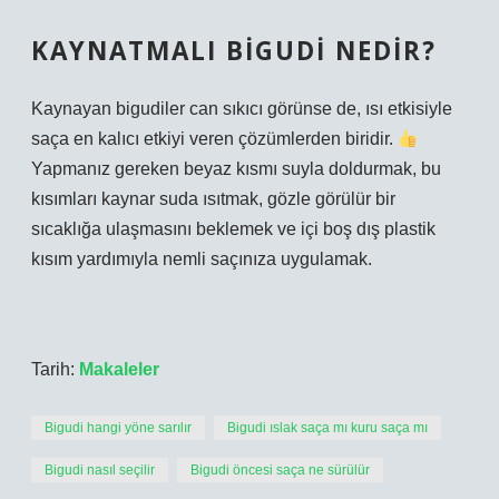
KAYNATMALI BIGUDI NEDIR?
Kaynayan bigudiler can sıkıcı görünse de, ısı etkisiyle
saça en kalıcı etkiyi veren çözümlerden biridir.
Yapmanız gereken beyaz kısmı suyla doldurmak, bu
kısımları kaynar suda ısıtmak, gözle görülür bir
sıcaklığa ulaşmasını beklemek ve içi boş dış plastik
kısım yardımıyla nemli saçınıza uygulamak.
Tarih:
Makaleler
Bigudi hangi yöne sarılır
Bigudi ıslak saça mı kuru saça mı
Bigudi nasıl seçilir
Bigudi öncesi saça ne sürülür