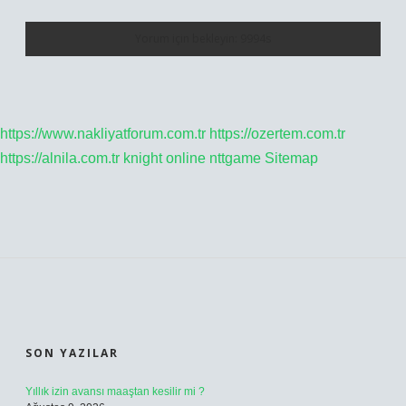
https://www.nakliyatforum.com.tr
https://ozertem.com.tr
https://alnila.com.tr
knight online
nttgame
Sitemap
SIDEBAR
SON YAZILAR
Yıllık izin avansı maaştan kesilir mi ?