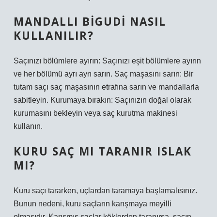
MANDALLI BIGUDI NASIL
KULLANILIR?
Saçınızı bölümlere ayırın: Saçınızı eşit bölümlere ayırın
ve her bölümü ayrı ayrı sarın. Saç maşasını sarın: Bir
tutam saçı saç maşasının etrafına sarın ve mandallarla
sabitleyin. Kurumaya bırakın: Saçınızın doğal olarak
kurumasını bekleyin veya saç kurutma makinesi
kullanın.
KURU SAÇ MI TARANIR ISLAK
MI?
Kuru saçı tararken, uçlardan taramaya başlamalısınız.
Bunun nedeni, kuru saçların karışmaya meyilli
olmasıdır. Karışmış saçlar köklerden taranırsa, saçın