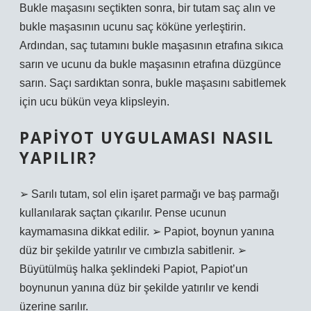
Bukle maşasını seçtikten sonra, bir tutam saç alın ve
bukle maşasının ucunu saç köküne yerleştirin.
Ardından, saç tutamını bukle maşasının etrafına sıkıca
sarın ve ucunu da bukle maşasının etrafına düzgünce
sarın. Saçı sardıktan sonra, bukle maşasını sabitlemek
için ucu bükün veya klipsleyin.
PAPIYOT UYGULAMASI NASIL
YAPILIR?
➢ Sarılı tutam, sol elin işaret parmağı ve baş parmağı
kullanılarak saçtan çıkarılır. Pense ucunun
kaymamasına dikkat edilir. ➢ Papiot, boynun yanına
düz bir şekilde yatırılır ve cımbızla sabitlenir. ➢
Büyütülmüş halka şeklindeki Papiot, Papiot’un
boynunun yanına düz bir şekilde yatırılır ve kendi
üzerine sarılır.