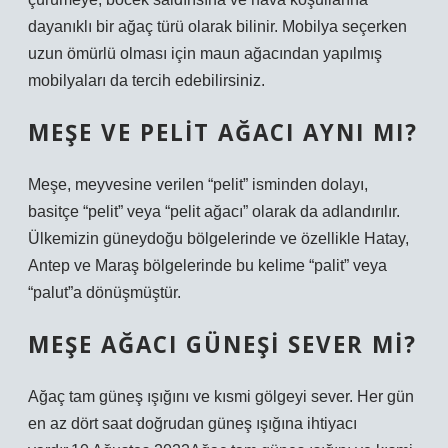
dayanıklı bir ağaç türü olarak bilinir. Mobilya seçerken
uzun ömürlü olması için maun ağacından yapılmış
mobilyaları da tercih edebilirsiniz.
MEŞE VE PELIT AĞACI AYNI MI?
Meşe, meyvesine verilen “pelit” isminden dolayı,
basitçe “pelit” veya “pelit ağacı” olarak da adlandırılır.
Ülkemizin güneydoğu bölgelerinde ve özellikle Hatay,
Antep ve Maraş bölgelerinde bu kelime “palit” veya
“palut”a dönüşmüştür.
MEŞE AĞACI GÜNEŞI SEVER MI?
Ağaç tam güneş ışığını ve kısmi gölgeyi sever. Her gün
en az dört saat doğrudan güneş ışığına ihtiyacı