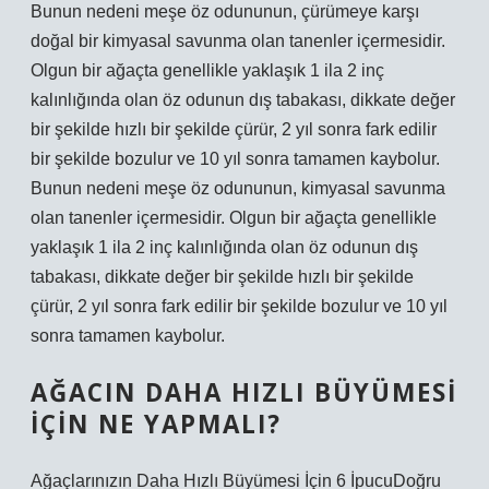
Bunun nedeni meşe öz odununun, çürümeye karşı
doğal bir kimyasal savunma olan tanenler içermesidir.
Olgun bir ağaçta genellikle yaklaşık 1 ila 2 inç
kalınlığında olan öz odunun dış tabakası, dikkate değer
bir şekilde hızlı bir şekilde çürür, 2 yıl sonra fark edilir
bir şekilde bozulur ve 10 yıl sonra tamamen kaybolur.
Bunun nedeni meşe öz odununun, kimyasal savunma
olan tanenler içermesidir. Olgun bir ağaçta genellikle
yaklaşık 1 ila 2 inç kalınlığında olan öz odunun dış
tabakası, dikkate değer bir şekilde hızlı bir şekilde
çürür, 2 yıl sonra fark edilir bir şekilde bozulur ve 10 yıl
sonra tamamen kaybolur.
AĞACIN DAHA HIZLI BÜYÜMESI
IÇIN NE YAPMALI?
Ağaçlarınızın Daha Hızlı Büyümesi İçin 6 İpucuDoğru