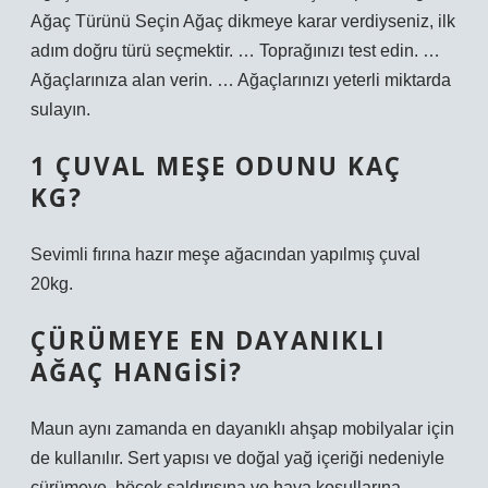
Ağaç Türünü Seçin Ağaç dikmeye karar verdiyseniz, ilk
adım doğru türü seçmektir. … Toprağınızı test edin. …
Ağaçlarınıza alan verin. … Ağaçlarınızı yeterli miktarda
sulayın.
1 ÇUVAL MEŞE ODUNU KAÇ
KG?
Sevimli fırına hazır meşe ağacından yapılmış çuval
20kg.
ÇÜRÜMEYE EN DAYANIKLI
AĞAÇ HANGISI?
Maun aynı zamanda en dayanıklı ahşap mobilyalar için
de kullanılır. Sert yapısı ve doğal yağ içeriği nedeniyle
çürümeye, böcek saldırısına ve hava koşullarına