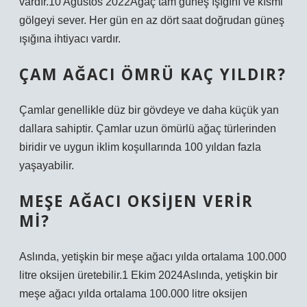
vardır.10 Ağustos 2022Ağaç tam güneş ışığını ve kısmi
gölgeyi sever. Her gün en az dört saat doğrudan güneş
ışığına ihtiyacı vardır.
ÇAM AĞACI ÖMRÜ KAÇ YILDIR?
Çamlar genellikle düz bir gövdeye ve daha küçük yan
dallara sahiptir. Çamlar uzun ömürlü ağaç türlerinden
biridir ve uygun iklim koşullarında 100 yıldan fazla
yaşayabilir.
MEŞE AĞACI OKSIJEN VERIR
MI?
Aslında, yetişkin bir meşe ağacı yılda ortalama 100.000
litre oksijen üretebilir.1 Ekim 2024Aslında, yetişkin bir
meşe ağacı yılda ortalama 100.000 litre oksijen