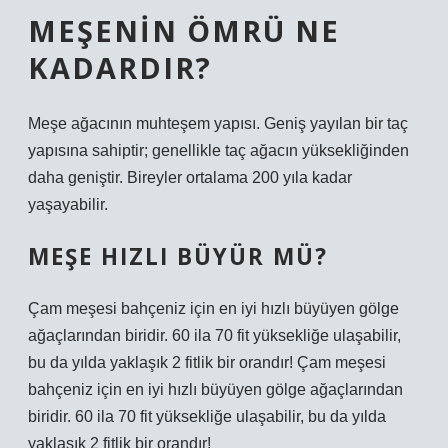
MEŞENIN ÖMRÜ NE
KADARDIR?
Meşe ağacının muhteşem yapısı. Geniş yayılan bir taç
yapısına sahiptir; genellikle taç ağacın yüksekliğinden
daha geniştir. Bireyler ortalama 200 yıla kadar
yaşayabilir.
MEŞE HIZLI BÜYÜR MÜ?
Çam meşesi bahçeniz için en iyi hızlı büyüyen gölge
ağaçlarından biridir. 60 ila 70 fit yüksekliğe ulaşabilir,
bu da yılda yaklaşık 2 fitlik bir orandır! Çam meşesi
bahçeniz için en iyi hızlı büyüyen gölge ağaçlarından
biridir. 60 ila 70 fit yüksekliğe ulaşabilir, bu da yılda
yaklaşık 2 fitlik bir orandır!