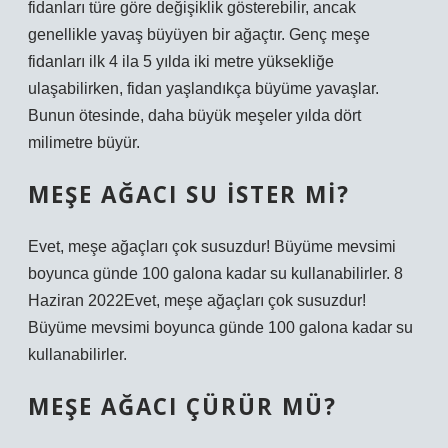
fidanları türe göre değişiklik gösterebilir, ancak
genellikle yavaş büyüyen bir ağaçtır. Genç meşe
fidanları ilk 4 ila 5 yılda iki metre yüksekliğe
ulaşabilirken, fidan yaşlandıkça büyüme yavaşlar.
Bunun ötesinde, daha büyük meşeler yılda dört
milimetre büyür.
MEŞE AĞACI SU ISTER MI?
Evet, meşe ağaçları çok susuzdur! Büyüme mevsimi
boyunca günde 100 galona kadar su kullanabilirler. 8
Haziran 2022Evet, meşe ağaçları çok susuzdur!
Büyüme mevsimi boyunca günde 100 galona kadar su
kullanabilirler.
MEŞE AĞACI ÇÜRÜR MÜ?