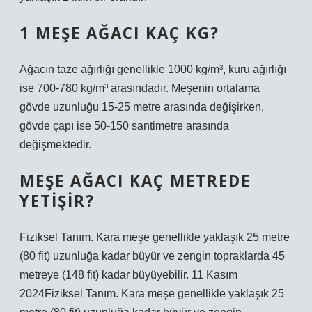
1 MEŞE AĞACI KAÇ KG?
Ağacın taze ağırlığı genellikle 1000 kg/m³, kuru ağırlığı
ise 700-780 kg/m³ arasındadır. Meşenin ortalama
gövde uzunluğu 15-25 metre arasında değişirken,
gövde çapı ise 50-150 santimetre arasında
değişmektedir.
MEŞE AĞACI KAÇ METREDE
YETIŞIR?
Fiziksel Tanım. Kara meşe genellikle yaklaşık 25 metre
(80 fit) uzunluğa kadar büyür ve zengin topraklarda 45
metreye (148 fit) kadar büyüyebilir. 11 Kasım
2024Fiziksel Tanım. Kara meşe genellikle yaklaşık 25