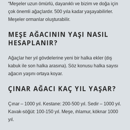
“Meşeler uzun ömürlü, dayanıklı ve bizim ve doğa için
çok önemli ağaçlardır. 500 yıla kadar yaşayabilirler.
Meşeler ormanlar oluşturabilir.
MEŞE AĞACININ YAŞI NASIL
HESAPLANIR?
Ağaçlar her yıl gövdelerine yeni bir halka ekler (dış
kabuk ile son halka arasına). Söz konusu halka sayısı
ağacın yaşını ortaya koyar.
ÇINAR AĞACI KAÇ YIL YAŞAR?
Çınar – 1000 yıl. Kestane: 200-500 yıl. Sedir – 1000 yıl.
Kavak-söğüt: 100-150 yıl. Meşe, ıhlamur, köknar 1000
yıl.