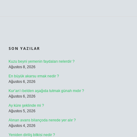
SIDEBAR
SON YAZILAR
Kuzu beyni yemenin faydaları nelerdir ?
Ağustos 8, 2026
En büyük akarsu ırmak nedir ?
Ağustos 6, 2026
Kur’an’ı belden aşağıda tutmak günah mıdır ?
Ağustos 6, 2026
Ay küre şeklinde mi ?
Ağustos 5, 2026
Alınan avans bilançoda nerede yer alır ?
Ağustos 4, 2026
Yeniden diriliş bitkisi nedir ?