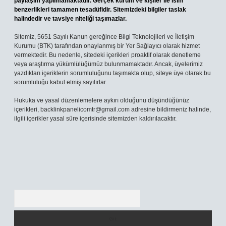
paylaşım yapılmamaktadır. Gerçek kurum ve kişiler ile isim
benzerlikleri tamamen tesadüfidir. Sitemizdeki bilgiler taslak
halindedir ve tavsiye niteliği taşımazlar.
Sitemiz, 5651 Sayılı Kanun gereğince Bilgi Teknolojileri ve İletişim
Kurumu (BTK) tarafından onaylanmış bir Yer Sağlayıcı olarak hizmet
vermektedir. Bu nedenle, sitedeki içerikleri proaktif olarak denetleme
veya araştırma yükümlülüğümüz bulunmamaktadır. Ancak, üyelerimiz
yazdıkları içeriklerin sorumluluğunu taşımakta olup, siteye üye olarak bu
sorumluluğu kabul etmiş sayılırlar.
Hukuka ve yasal düzenlemelere aykırı olduğunu düşündüğünüz
içerikleri,
backlinkpanelicomtr@gmail.com
adresine bildirmeniz halinde,
ilgili içerikler yasal süre içerisinde sitemizden kaldırılacaktır.
Arama