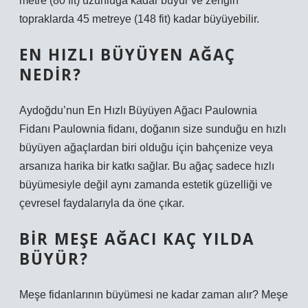
metre (80 fit) uzunluğa kadar büyür ve zengin
topraklarda 45 metreye (148 fit) kadar büyüyebilir.
EN HIZLI BÜYÜYEN AĞAÇ
NEDIR?
Aydoğdu’nun En Hızlı Büyüyen Ağacı Paulownia
Fidanı Paulownia fidanı, doğanın size sunduğu en hızlı
büyüyen ağaçlardan biri olduğu için bahçenize veya
arsanıza harika bir katkı sağlar. Bu ağaç sadece hızlı
büyümesiyle değil aynı zamanda estetik güzelliği ve
çevresel faydalarıyla da öne çıkar.
BIR MEŞE AĞACI KAÇ YILDA
BÜYÜR?
Meşe fidanlarının büyümesi ne kadar zaman alır? Meşe