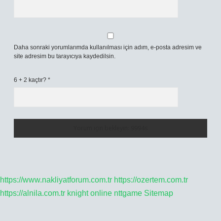
Daha sonraki yorumlarımda kullanılması için adım, e-posta adresim ve
site adresim bu tarayıcıya kaydedilsin.
6 + 2 kaçtır?
*
https://www.nakliyatforum.com.tr
https://ozertem.com.tr
https://alnila.com.tr
knight online
nttgame
Sitemap