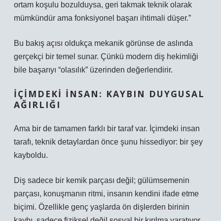
ortam koşulu bozulduysa, geri takmak teknik olarak
mümkündür ama fonksiyonel başarı ihtimali düşer.”
Bu bakış açısı oldukça mekanik görünse de aslında
gerçekçi bir temel sunar. Çünkü modern diş hekimliği
bile başarıyı “olasılık” üzerinden değerlendirir.
İÇIMDEKI INSAN: KAYBIN DUYGUSAL
AĞIRLIĞI
Ama bir de tamamen farklı bir taraf var. İçimdeki insan
tarafı, teknik detaylardan önce şunu hissediyor: bir şey
kayboldu.
Diş sadece bir kemik parçası değil; gülümsemenin
parçası, konuşmanın ritmi, insanın kendini ifade etme
biçimi. Özellikle genç yaşlarda ön dişlerden birinin
kaybı, sadece fiziksel değil sosyal bir kırılma yaratıyor.