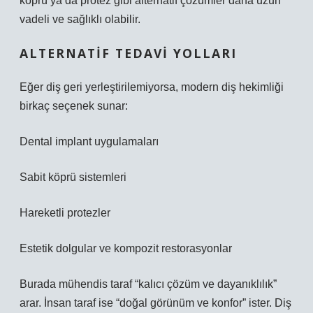
köprü ya da protez gibi alternatif çözümler daha uzun
vadeli ve sağlıklı olabilir.
ALTERNATIF TEDAVI YOLLARI
Eğer diş geri yerleştirilemiyorsa, modern diş hekimliği
birkaç seçenek sunar:
Dental implant uygulamaları
Sabit köprü sistemleri
Hareketli protezler
Estetik dolgular ve kompozit restorasyonlar
Burada mühendis taraf “kalıcı çözüm ve dayanıklılık”
arar. İnsan taraf ise “doğal görünüm ve konfor” ister. Diş