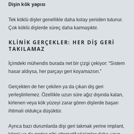
Dişin kök yapısı
Tek köklü dişler genellikle daha kolay yeniden tutunur.
Çok köklü dişlerde süreç daha karmaşıktır.
KLINIK GERÇEKLER: HER DIŞ GERI
TAKILAMAZ
İçimdeki mühendis burada net bir çizgi çekiyor: “Sistem
hasar aldıysa, her parçayı geri koyamazsın.”
Gerçekten de her çekilen ya da çıkan diş geri
yerleştirilemez. Özellikle uzun süre ağız dışında kalan,
kirlenen veya kök yüzeyi zarar gören dişlerde başarı
ihtimali oldukça düşüktür.
Ayrıca bazı durumlarda dişi geri takmak yerine implant,