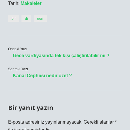
Tarih:
Makaleler
bir
di
geri
Önceki Yazı
Gece vardiyasında tek kişi çalıştırılabilir mi ?
Sonraki Yazı
Kanal Cephesi nedir özet ?
Bir yanıt yazın
E-posta adresiniz yayınlanmayacak.
Gerekli alanlar
*
ile işaretlenmişlerdir