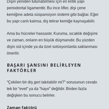
Dişin yeniden tutunabilmesi için en kritik yapı
periodontal ligamenttir. Bu ince lifler, dişi çene
kemiğine adeta süspansiyon sistemi gibi bağlar. Eğer
bu yapı canlı kalırsa, diş tekrar kemiğe kaynaşabilir.
Ama bu hücreler hassastır. Kuruma, sıcaklık değişimi
ve zaman, onların en büyük düşmanıdır. Bu yüzden
dişin süt içinde ya da özel solüsyonlarda saklanması
önerilir.
BAŞARI ŞANSINI BELIRLEYEN
FAKTÖRLER
“Çekilen bir diş geri takılabilir mi?” sorusunun cevabı
tek bir “evet” ya da “hayır” değildir. Birden fazla
değişken bu sonucu belirler.
Zaman faktörü