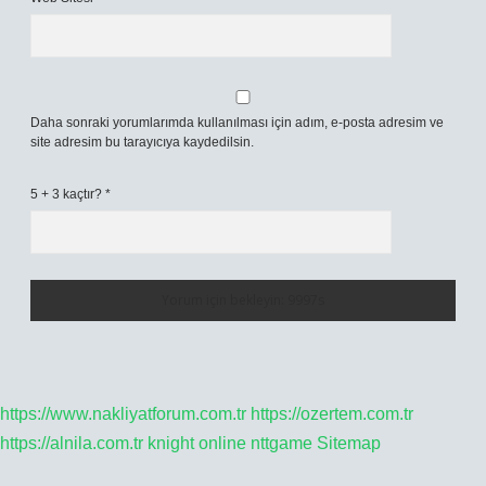
Daha sonraki yorumlarımda kullanılması için adım, e-posta adresim ve
site adresim bu tarayıcıya kaydedilsin.
5 + 3 kaçtır?
*
https://www.nakliyatforum.com.tr
https://ozertem.com.tr
https://alnila.com.tr
knight online
nttgame
Sitemap