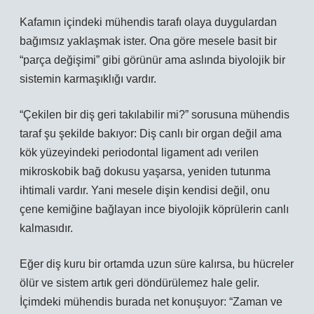
Kafamın içindeki mühendis tarafı olaya duygulardan
bağımsız yaklaşmak ister. Ona göre mesele basit bir
“parça değişimi” gibi görünür ama aslında biyolojik bir
sistemin karmaşıklığı vardır.
“Çekilen bir diş geri takılabilir mi?” sorusuna mühendis
taraf şu şekilde bakıyor: Diş canlı bir organ değil ama
kök yüzeyindeki periodontal ligament adı verilen
mikroskobik bağ dokusu yaşarsa, yeniden tutunma
ihtimali vardır. Yani mesele dişin kendisi değil, onu
çene kemiğine bağlayan ince biyolojik köprülerin canlı
kalmasıdır.
Eğer diş kuru bir ortamda uzun süre kalırsa, bu hücreler
ölür ve sistem artık geri döndürülemez hale gelir.
İçimdeki mühendis burada net konuşuyor: “Zaman ve