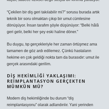
“Çekilen bir diş geri takılabilir mi?” sorusu burada artık
teknik bir soru olmaktan çıkıp bir umut cümlesine
dönüşüyor. İnsan tarafım şöyle düşünüyor: “Belki hâlâ
geri gelir, belki her şey eski haline döner.”
Bu duygu, tıp gerçekleriyle her zaman örtüşmez ama
tamamen de göz ardı edilemez. Çünkü hastaların
hekime en çok geldiği nokta tam da burasıdır: umut ile
gerçek arasındaki gerilim.
DIŞ HEKIMLIĞI YAKLAŞIMI:
REIMPLANTASYON GERÇEKTEN
MÜMKÜN MÜ?
Modern diş hekimliğinde bu durum “diş
reimplantasyonu” olarak adlandırılır. Yani yerinden