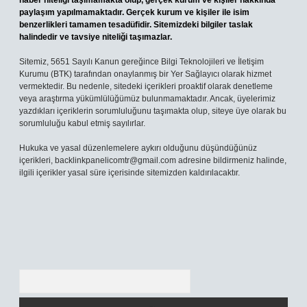
haber niteliği taşımamakta olup, gerçek kurum ve kişiler hakkında
paylaşım yapılmamaktadır. Gerçek kurum ve kişiler ile isim
benzerlikleri tamamen tesadüfidir. Sitemizdeki bilgiler taslak
halindedir ve tavsiye niteliği taşımazlar.
Sitemiz, 5651 Sayılı Kanun gereğince Bilgi Teknolojileri ve İletişim
Kurumu (BTK) tarafından onaylanmış bir Yer Sağlayıcı olarak hizmet
vermektedir. Bu nedenle, sitedeki içerikleri proaktif olarak denetleme
veya araştırma yükümlülüğümüz bulunmamaktadır. Ancak, üyelerimiz
yazdıkları içeriklerin sorumluluğunu taşımakta olup, siteye üye olarak bu
sorumluluğu kabul etmiş sayılırlar.
Hukuka ve yasal düzenlemelere aykırı olduğunu düşündüğünüz
içerikleri,
backlinkpanelicomtr@gmail.com
adresine bildirmeniz halinde,
ilgili içerikler yasal süre içerisinde sitemizden kaldırılacaktır.
Arama