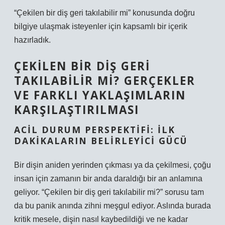
“Çekilen bir diş geri takılabilir mi” konusunda doğru
bilgiye ulaşmak isteyenler için kapsamlı bir içerik
hazırladık.
ÇEKILEN BIR DIŞ GERI
TAKILABILIR MI? GERÇEKLER
VE FARKLI YAKLAŞIMLARIN
KARŞILAŞTIRILMASI
ACIL DURUM PERSPEKTIFI: ILK
DAKIKALARIN BELIRLEYICI GÜCÜ
Bir dişin aniden yerinden çıkması ya da çekilmesi, çoğu
insan için zamanın bir anda daraldığı bir an anlamına
geliyor. “Çekilen bir diş geri takılabilir mi?” sorusu tam
da bu panik anında zihni meşgul ediyor. Aslında burada
kritik mesele, dişin nasıl kaybedildiği ve ne kadar