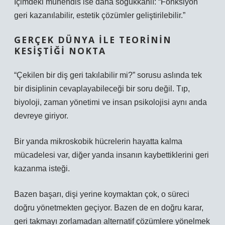
İçimdeki mühendis ise daha soğukkanlı: “Fonksiyon
geri kazanılabilir, estetik çözümler geliştirilebilir.”
GERÇEK DÜNYA ILE TEORININ
KESIŞTIĞI NOKTA
“Çekilen bir diş geri takılabilir mi?” sorusu aslında tek
bir disiplinin cevaplaya­bileceği bir soru değil. Tıp,
biyoloji, zaman yönetimi ve insan psikolojisi aynı anda
devreye giriyor.
Bir yanda mikroskobik hücrelerin hayatta kalma
mücadelesi var, diğer yanda insanın kaybettiklerini geri
kazanma isteği.
Bazen başarı, dişi yerine koymaktan çok, o süreci
doğru yönetmekten geçiyor. Bazen de en doğru karar,
geri takmayı zorlamadan alternatif çözümlere yönelmek