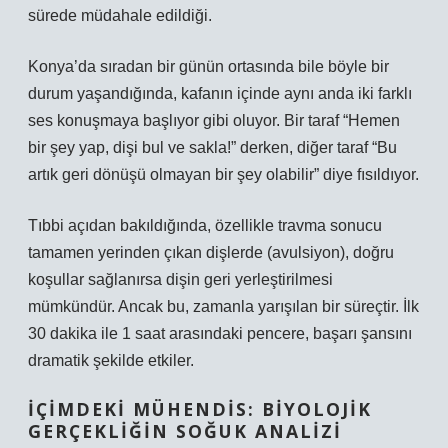
sürede müdahale edildiği.
Konya’da sıradan bir günün ortasında bile böyle bir
durum yaşandığında, kafanın içinde aynı anda iki farklı
ses konuşmaya başlıyor gibi oluyor. Bir taraf “Hemen
bir şey yap, dişi bul ve sakla!” derken, diğer taraf “Bu
artık geri dönüşü olmayan bir şey olabilir” diye fısıldıyor.
Tıbbi açıdan bakıldığında, özellikle travma sonucu
tamamen yerinden çıkan dişlerde (avulsiyon), doğru
koşullar sağlanırsa dişin geri yerleştirilmesi
mümkündür. Ancak bu, zamanla yarışılan bir süreçtir. İlk
30 dakika ile 1 saat arasındaki pencere, başarı şansını
dramatik şekilde etkiler.
İÇIMDEKI MÜHENDIS: BIYOLOJIK
GERÇEKLIĞIN SOĞUK ANALIZI