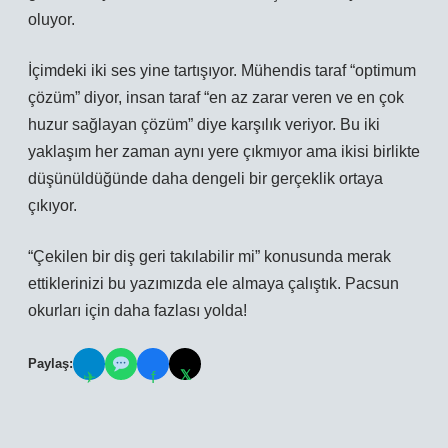
oluyor.
İçimdeki iki ses yine tartışıyor. Mühendis taraf “optimum
çözüm” diyor, insan taraf “en az zarar veren ve en çok
huzur sağlayan çözüm” diye karşılık veriyor. Bu iki
yaklaşım her zaman aynı yere çıkmıyor ama ikisi birlikte
düşünüldüğünde daha dengeli bir gerçeklik ortaya
çıkıyor.
“Çekilen bir diş geri takılabilir mi” konusunda merak
ettiklerinizi bu yazımızda ele almaya çalıştık. Pacsun
okurları için daha fazlası yolda!
Paylaş:
𝕏
✈
f