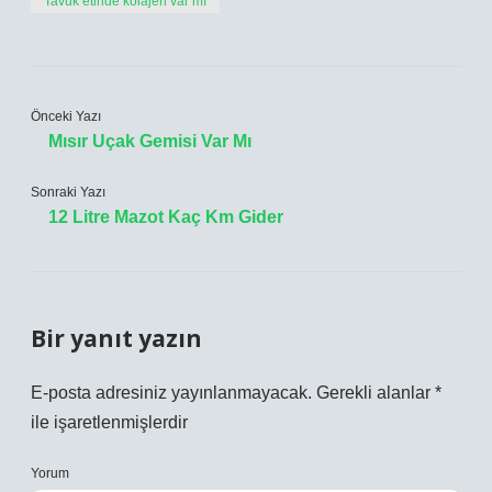
Tavuk etinde kolajen var mı
Önceki Yazı
Mısır Uçak Gemisi Var Mı
Sonraki Yazı
12 Litre Mazot Kaç Km Gider
Bir yanıt yazın
E-posta adresiniz yayınlanmayacak.
Gerekli alanlar
*
ile işaretlenmişlerdir
Yorum