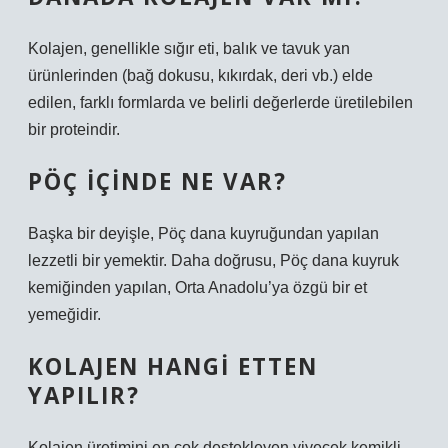
Kolajen, genellikle sığır eti, balık ve tavuk yan
ürünlerinden (bağ dokusu, kıkırdak, deri vb.) elde
edilen, farklı formlarda ve belirli değerlerde üretilebilen
bir proteindir.
PÖÇ IÇINDE NE VAR?
Başka bir deyişle, Pöç dana kuyruğundan yapılan
lezzetli bir yemektir. Daha doğrusu, Pöç dana kuyruk
kemiğinden yapılan, Orta Anadolu’ya özgü bir et
yemeğidir.
KOLAJEN HANGI ETTEN
YAPILIR?
Kolajen üretimini en çok destekleyen yiyecek kemikli