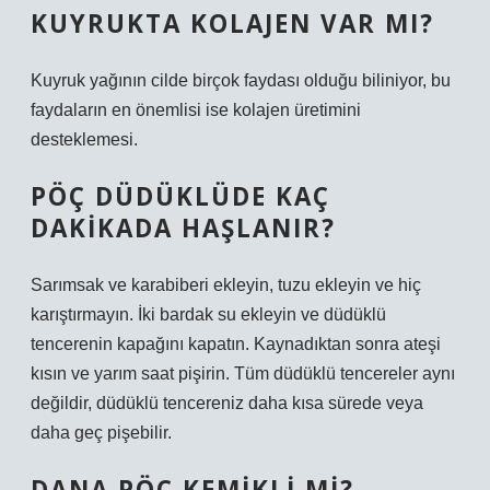
KUYRUKTA KOLAJEN VAR MI?
Kuyruk yağının cilde birçok faydası olduğu biliniyor, bu
faydaların en önemlisi ise kolajen üretimini
desteklemesi.
PÖÇ DÜDÜKLÜDE KAÇ
DAKIKADA HAŞLANIR?
Sarımsak ve karabiberi ekleyin, tuzu ekleyin ve hiç
karıştırmayın. İki bardak su ekleyin ve düdüklü
tencerenin kapağını kapatın. Kaynadıktan sonra ateşi
kısın ve yarım saat pişirin. Tüm düdüklü tencereler aynı
değildir, düdüklü tencereniz daha kısa sürede veya
daha geç pişebilir.
DANA PÖÇ KEMIKLI MI?