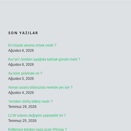
SIDEBAR
SON YAZILAR
En büyük akarsu ırmak nedir ?
Ağustos 6, 2026
Kur’an’ı belden aşağıda tutmak günah mıdır ?
Ağustos 6, 2026
Ay küre şeklinde mi ?
Ağustos 5, 2026
Alınan avans bilançoda nerede yer alır ?
Ağustos 4, 2026
Yeniden diriliş bitkisi nedir ?
Temmuz 29, 2026
LCW sütyen değişimi yapılabilir mi ?
Temmuz 25, 2026
Kilitlenen telefon nasıl açılır iPhone ?