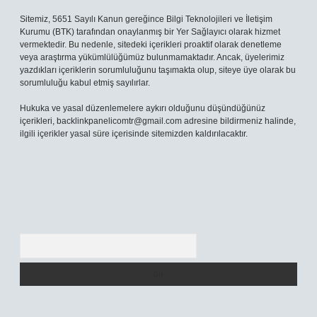
Sitemiz, 5651 Sayılı Kanun gereğince Bilgi Teknolojileri ve İletişim
Kurumu (BTK) tarafından onaylanmış bir Yer Sağlayıcı olarak hizmet
vermektedir. Bu nedenle, sitedeki içerikleri proaktif olarak denetleme
veya araştırma yükümlülüğümüz bulunmamaktadır. Ancak, üyelerimiz
yazdıkları içeriklerin sorumluluğunu taşımakta olup, siteye üye olarak bu
sorumluluğu kabul etmiş sayılırlar.
Hukuka ve yasal düzenlemelere aykırı olduğunu düşündüğünüz
içerikleri,
backlinkpanelicomtr@gmail.com
adresine bildirmeniz halinde,
ilgili içerikler yasal süre içerisinde sitemizden kaldırılacaktır.
Arama