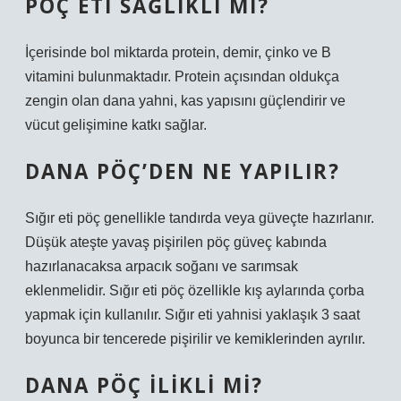
PÖÇ ETI SAĞLIKLI MI?
İçerisinde bol miktarda protein, demir, çinko ve B
vitamini bulunmaktadır. Protein açısından oldukça
zengin olan dana yahni, kas yapısını güçlendirir ve
vücut gelişimine katkı sağlar.
DANA PÖÇ’DEN NE YAPILIR?
Sığır eti pöç genellikle tandırda veya güveçte hazırlanır.
Düşük ateşte yavaş pişirilen pöç güveç kabında
hazırlanacaksa arpacık soğanı ve sarımsak
eklenmelidir. Sığır eti pöç özellikle kış aylarında çorba
yapmak için kullanılır. Sığır eti yahnisi yaklaşık 3 saat
boyunca bir tencerede pişirilir ve kemiklerinden ayrılır.
DANA PÖÇ ILIKLI MI?