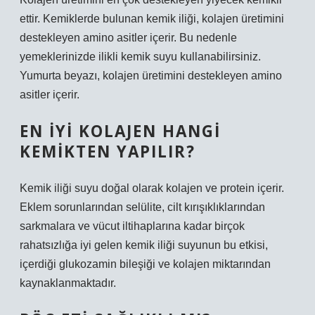
ettir. Kemiklerde bulunan kemik iliği, kolajen üretimini
destekleyen amino asitler içerir. Bu nedenle
yemeklerinizde ilikli kemik suyu kullanabilirsiniz.
Yumurta beyazı, kolajen üretimini destekleyen amino
asitler içerir.
EN IYI KOLAJEN HANGI
KEMIKTEN YAPILIR?
Kemik iliği suyu doğal olarak kolajen ve protein içerir.
Eklem sorunlarından selülite, cilt kırışıklıklarından
sarkmalara ve vücut iltihaplarına kadar birçok
rahatsızlığa iyi gelen kemik iliği suyunun bu etkisi,
içerdiği glukozamin bileşiği ve kolajen miktarından
kaynaklanmaktadır.