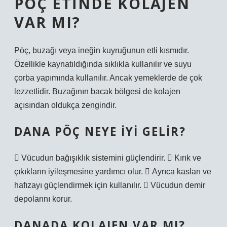
PÖÇ ETINDE KOLAJEN
VAR MI?
Pöç, buzağı veya ineğin kuyruğunun etli kısmıdır.
Özellikle kaynatıldığında sıklıkla kullanılır ve suyu
çorba yapımında kullanılır. Ancak yemeklerde de çok
lezzetlidir. Buzağının bacak bölgesi de kolajen
açısından oldukça zengindir.
DANA PÖÇ NEYE IYI GELIR?
 Vücudun bağışıklık sistemini güçlendirir.  Kırık ve
çıkıkların iyileşmesine yardımcı olur.  Ayrıca kasları ve
hafızayı güçlendirmek için kullanılır.  Vücudun demir
depolarını korur.
DANADA KOLAJEN VAR MI?