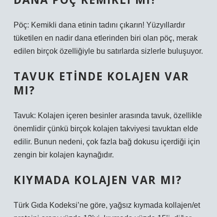
Pöç: Kemikli dana etinin tadını çıkarın! Yüzyıllardır
tüketilen en nadir dana etlerinden biri olan pöç, merak
edilen birçok özelliğiyle bu satırlarda sizlerle buluşuyor.
TAVUK ETINDE KOLAJEN VAR
MI?
Tavuk: Kolajen içeren besinler arasında tavuk, özellikle
önemlidir çünkü birçok kolajen takviyesi tavuktan elde
edilir. Bunun nedeni, çok fazla bağ dokusu içerdiği için
zengin bir kolajen kaynağıdır.
KIYMADA KOLAJEN VAR MI?
Türk Gıda Kodeksi’ne göre, yağsız kıymada kollajen/et