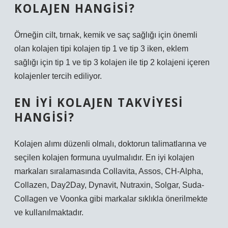
KOLAJEN HANGISI?
Örneğin cilt, tırnak, kemik ve saç sağlığı için önemli
olan kolajen tipi kolajen tip 1 ve tip 3 iken, eklem
sağlığı için tip 1 ve tip 3 kolajen ile tip 2 kolajeni içeren
kolajenler tercih ediliyor.
EN IYI KOLAJEN TAKVIYESI
HANGISI?
Kolajen alımı düzenli olmalı, doktorun talimatlarına ve
seçilen kolajen formuna uyulmalıdır. En iyi kolajen
markaları sıralamasında Collavita, Assos, CH-Alpha,
Collazen, Day2Day, Dynavit, Nutraxin, Solgar, Suda-
Collagen ve Voonka gibi markalar sıklıkla önerilmekte
ve kullanılmaktadır.