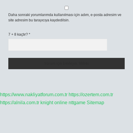
Daha sonraki yorumlarımda kullanılması için adım, e-posta adresim ve
site adresim bu tarayıcıya kaydedilsin.
7 + 8 kaçtır?
*
https://www.nakliyatforum.com.tr
https://ozertem.com.tr
https://alnila.com.tr
knight online
nttgame
Sitemap