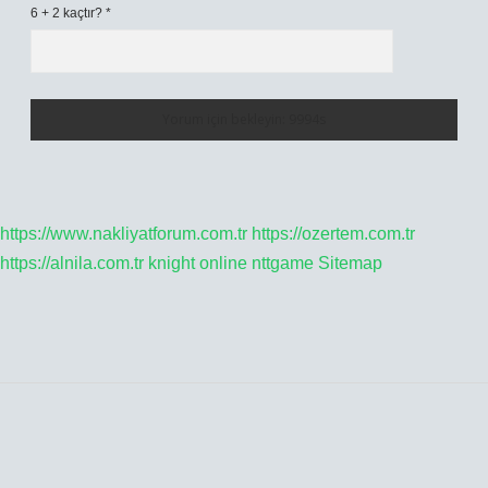
6 + 2 kaçtır?
*
https://www.nakliyatforum.com.tr
https://ozertem.com.tr
https://alnila.com.tr
knight online
nttgame
Sitemap
SIDEBAR