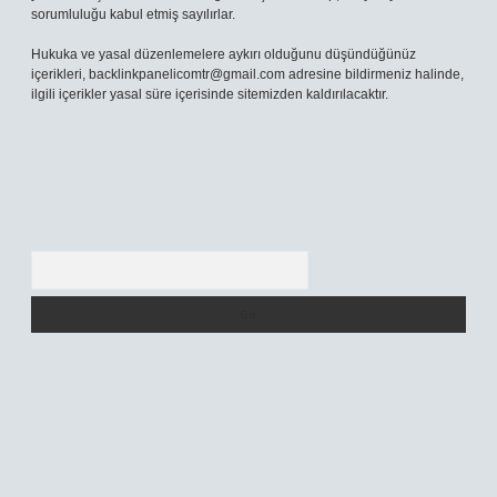
sorumluluğu kabul etmiş sayılırlar.
Hukuka ve yasal düzenlemelere aykırı olduğunu düşündüğünüz
içerikleri,
backlinkpanelicomtr@gmail.com
adresine bildirmeniz halinde,
ilgili içerikler yasal süre içerisinde sitemizden kaldırılacaktır.
Arama