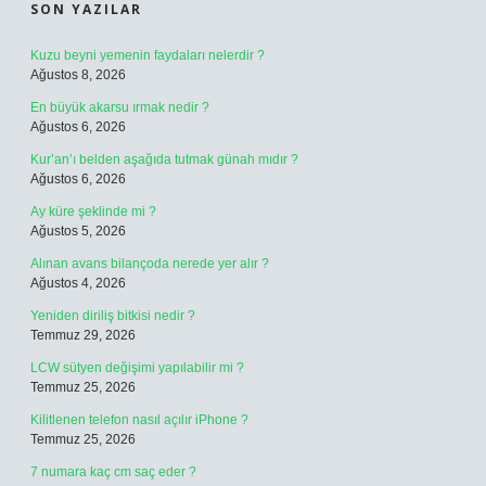
SON YAZILAR
Kuzu beyni yemenin faydaları nelerdir ?
Ağustos 8, 2026
En büyük akarsu ırmak nedir ?
Ağustos 6, 2026
Kur’an’ı belden aşağıda tutmak günah mıdır ?
Ağustos 6, 2026
Ay küre şeklinde mi ?
Ağustos 5, 2026
Alınan avans bilançoda nerede yer alır ?
Ağustos 4, 2026
Yeniden diriliş bitkisi nedir ?
Temmuz 29, 2026
LCW sütyen değişimi yapılabilir mi ?
Temmuz 25, 2026
Kilitlenen telefon nasıl açılır iPhone ?
Temmuz 25, 2026
7 numara kaç cm saç eder ?