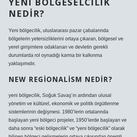
YENI BÖLGESELCILIK
NEDIR?
Yeni bölgecilik, uluslararası pazar çabalarında
bölgelerin yetersizliklerini ortaya çıkaran, bölgesel ve
yerel girişimlere odaklanan ve devletin gerekli
durumlarda rol oynadığı karma bir kalkınma
yaklaşımıdır.
NEW REGIONALISM NEDIR?
yeni bölgecilik, Soğuk Savaş’ın ardından ulusal
yönetim ve kültürel, ekonomik ve politik örgütlenme
sistemlerinin değişmesi. 1980’lerin ortalarında
başlayan yeni bölgeci projeler, 1950’lerde başlayan ve
daha sonra “eski bölgecilik” ve “yeni bölgecilik” olarak
bilinen bölgeci gelişmelerin ortaya çıkışından önemli