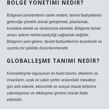
BÖLGE YÖNETIMI NEDIR?
Bölgesel yönetimlerin varlık nedeni, devlet faaliyetlerini
geleceğe yönelik olarak geliştirmek, planlamak,
koordine etmek ve senkronize etmektir. Bölgenin temel
amacı ademi merkeziyetçiliği sağlamak değildir.
Bölgenin yeni görevi, devlet faaliyetlerinin koordineli ve
uyumlu bir şekilde düzenlenmesidir.
GLOBALLEŞME TANIMI NEDIR?
Küreselleşme olgusunun en basit tanımı; ülkelerin ve
insanların, uzak ve yakın yerler arasındaki mesafeyi
göz ardı ederek, ekonomik ve sosyal olarak birbirine
yakınlaşması ve etkileşime girmesi olarak ifade
edilebilir.