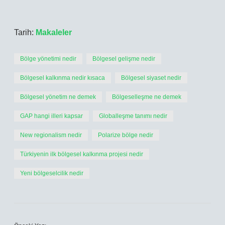
Tarih:
Makaleler
Bölge yönetimi nedir
Bölgesel gelişme nedir
Bölgesel kalkınma nedir kısaca
Bölgesel siyaset nedir
Bölgesel yönetim ne demek
Bölgeselleşme ne demek
GAP hangi illeri kapsar
Globalleşme tanımı nedir
New regionalism nedir
Polarize bölge nedir
Türkiyenin ilk bölgesel kalkınma projesi nedir
Yeni bölgeselcilik nedir