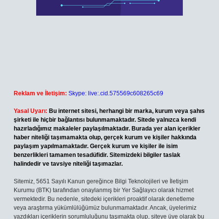
Reklam ve İletişim:
Skype: live:.cid.575569c608265c69
Yasal Uyarı:
Bu internet sitesi, herhangi bir marka, kurum veya şahıs
şirketi ile hiçbir bağlantısı bulunmamaktadır. Sitede yalnızca kendi
hazırladığımız makaleler paylaşılmaktadır. Burada yer alan içerikler
haber niteliği taşımamakta olup, gerçek kurum ve kişiler hakkında
paylaşım yapılmamaktadır. Gerçek kurum ve kişiler ile isim
benzerlikleri tamamen tesadüfidir. Sitemizdeki bilgiler taslak
halindedir ve tavsiye niteliği taşımazlar.
Sitemiz, 5651 Sayılı Kanun gereğince Bilgi Teknolojileri ve İletişim
Kurumu (BTK) tarafından onaylanmış bir Yer Sağlayıcı olarak hizmet
vermektedir. Bu nedenle, sitedeki içerikleri proaktif olarak denetleme
veya araştırma yükümlülüğümüz bulunmamaktadır. Ancak, üyelerimiz
yazdıkları içeriklerin sorumluluğunu taşımakta olup, siteye üye olarak bu