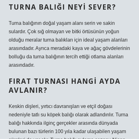
TURNA BALIĞI NEYI SEVER?
Turna balığının doğal yaşam alanı serin ve sakin
sulardır. Çok sığ olmayan ve bitki örtüsünün yoğun
olduğu meralar turna balıkları için ideal yaşam alanları
arasındadır. Ayrıca meradaki kaya ve ağaç gövdelerinin
bolluğu da turna balığının tercih ettiği otlama alanları
arasındadır.
FIRAT TURNASI HANGI AYDA
AVLANIR?
Keskin dişleri, yırtıcı davranışları ve etçil doğası
nedeniyle tatlı su köpek balığı olarak adlandırılır. Turna
balığı hakkında ilginç gerçekler arasında dünyada
bulunan bazı türlerin 100 yıla kadar ulaşabilen yaşam