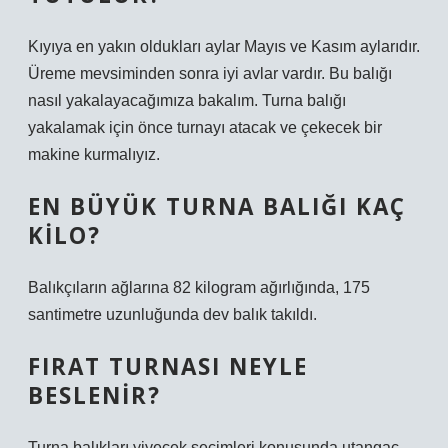
Kıyıya en yakın oldukları aylar Mayıs ve Kasım aylarıdır.
Üreme mevsiminden sonra iyi avlar vardır. Bu balığı
nasıl yakalayacağımıza bakalım. Turna balığı
yakalamak için önce turnayı atacak ve çekecek bir
makine kurmalıyız.
EN BÜYÜK TURNA BALIĞI KAÇ
KILO?
Balıkçıların ağlarına 82 kilogram ağırlığında, 175
santimetre uzunluğunda dev balık takıldı.
FIRAT TURNASI NEYLE
BESLENIR?
Turna balıkları yiyecek seçimleri konusunda utangaç