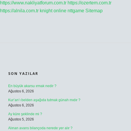
https://www.nakliyatforum.com.tr
https://ozertem.com.tr
https://alnila.com.tr
knight online
nttgame
Sitemap
SIDEBAR
SON YAZILAR
En büyük akarsu ırmak nedir ?
Ağustos 6, 2026
Kur’an’ı belden aşağıda tutmak günah mıdır ?
Ağustos 6, 2026
Ay küre şeklinde mi ?
Ağustos 5, 2026
Alınan avans bilançoda nerede yer alır ?