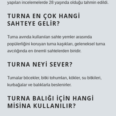
yapılan incelemelerde 28 yaşında olduğu tahmin edildi.
TURNA EN ÇOK HANGI
SAHTEYE GELIR?
Turna avında kullanılan sahte yemler arasında
popülerliğini koruyan turna kaşıkları, geleneksel turna
avcılığında en önemli sahtelerden biridir.
TURNA NEYI SEVER?
Turnalar böcekler, bitki tohumları, kökler, su bitkileri,
kurbağalar ve balıklarla beslenirler.
TURNA BALIĞI IÇIN HANGI
MISINA KULLANILIR?