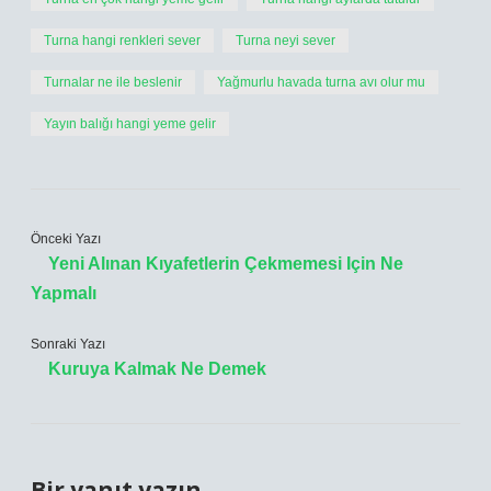
Turna hangi renkleri sever
Turna neyi sever
Turnalar ne ile beslenir
Yağmurlu havada turna avı olur mu
Yayın balığı hangi yeme gelir
Önceki Yazı
Yeni Alınan Kıyafetlerin Çekmemesi Için Ne
Yapmalı
Sonraki Yazı
Kuruya Kalmak Ne Demek
Bir yanıt yazın