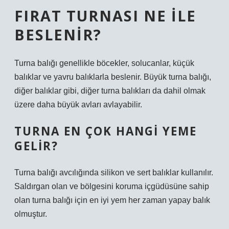
FIRAT TURNASI NE ILE
BESLENIR?
Turna balığı genellikle böcekler, solucanlar, küçük
balıklar ve yavru balıklarla beslenir. Büyük turna balığı,
diğer balıklar gibi, diğer turna balıkları da dahil olmak
üzere daha büyük avları avlayabilir.
TURNA EN ÇOK HANGI YEME
GELIR?
Turna balığı avcılığında silikon ve sert balıklar kullanılır.
Saldırgan olan ve bölgesini koruma içgüdüsüne sahip
olan turna balığı için en iyi yem her zaman yapay balık
olmuştur.