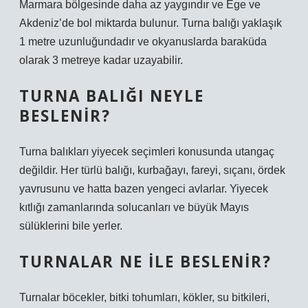
Marmara bölgesinde daha az yaygındır ve Ege ve
Akdeniz’de bol miktarda bulunur. Turna balığı yaklaşık
1 metre uzunluğundadır ve okyanuslarda baraküda
olarak 3 metreye kadar uzayabilir.
TURNA BALIĞI NEYLE
BESLENIR?
Turna balıkları yiyecek seçimleri konusunda utangaç
değildir. Her türlü balığı, kurbağayı, fareyi, sıçanı, ördek
yavrusunu ve hatta bazen yengeci avlarlar. Yiyecek
kıtlığı zamanlarında solucanları ve büyük Mayıs
sülüklerini bile yerler.
TURNALAR NE ILE BESLENIR?
Turnalar böcekler, bitki tohumları, kökler, su bitkileri,