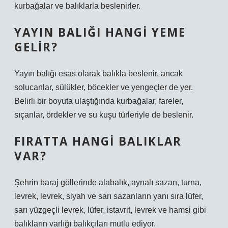
kurbağalar ve balıklarla beslenirler.
YAYIN BALIĞI HANGI YEME
GELIR?
Yayın balığı esas olarak balıkla beslenir, ancak
solucanlar, sülükler, böcekler ve yengeçler de yer.
Belirli bir boyuta ulaştığında kurbağalar, fareler,
sıçanlar, ördekler ve su kuşu türleriyle de beslenir.
FIRATTA HANGI BALIKLAR
VAR?
Şehrin baraj göllerinde alabalık, aynalı sazan, turna,
levrek, levrek, siyah ve sarı sazanların yanı sıra lüfer,
sarı yüzgeçli levrek, lüfer, istavrit, levrek ve hamsi gibi
balıkların varlığı balıkçıları mutlu ediyor.