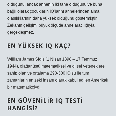
olduğunu, ancak annenin iki tane olduğunu ve buna
bağlı olarak çocukların IQ’larını annelerinden alma
olasılıklarının daha yüksek olduğunu göstermiştir.
Zekanın gelişimi büyük ölçüde anne aracılığıyla
gerçekleşmez.
EN YÜKSEK IQ KAÇ?
William James Sidis (1 Nisan 1898 – 17 Temmuz
1944), olağanüstü matematiksel ve dilsel yeteneklere
sahip olan ve ortalama 290-300 IQ’su ile tüm
zamanların en zeki insanı olarak kabul edilen Amerikalı
bir matematikçiydi.
EN GÜVENILIR IQ TESTI
HANGISI?