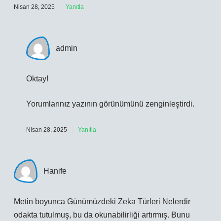
Nisan 28, 2025
Yanıtla
admin
Oktay!
Yorumlarınız yazının
görünümünü
zenginleştirdi.
Nisan 28, 2025
Yanıtla
Hanife
Metin boyunca Günümüzdeki Zeka Türleri Nelerdir
odakta tutulmuş, bu da okunabilirliği artırmış. Bunu