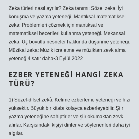
Zeka türleri nasıl ayrılır? Zeka tanımı: Sözel zeka: İyi
konuşma ve yazma yeteneği. Mantıksal-matematiksel
zeka: Problemleri çözmek için mantıksal ve
matematiksel becerileri kullanma yeteneği. Mekansal
zeka: Üç boyutlu nesneler hakkında düşünme yeteneği.
Müzikal zeka: Müzik icra etme ve müzikten zevk alma
yeteneği4 satır daha•3 Eylül 2022
EZBER YETENEĞI HANGI ZEKA
TÜRÜ?
1) Sözel-dilsel zekâ: Kelime ezberleme yeteneği ve hızı
yüksektir. Büyük bir kitabı kolayca ezberleyebilir. Şiir
yazma yeteneğine sahiptirler ve şiir okumaktan zevk
alırlar. Karşısındaki kişiyi dinler ve söylenenleri daha iyi
algılar.