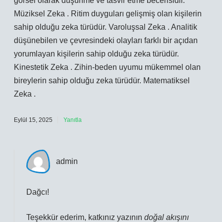
görsel olarak düşünme ve tasvir etme becerisidir.
Müziksel Zeka . Ritim duyguları gelişmiş olan kişilerin
sahip olduğu zeka türüdür. Varoluşsal Zeka . Analitik
düşünebilen ve çevresindeki olayları farklı bir açıdan
yorumlayan kişilerin sahip olduğu zeka türüdür.
Kinestetik Zeka . Zihin-beden uyumu mükemmel olan
bireylerin sahip olduğu zeka türüdür. Matematiksel
Zeka .
Eylül 15, 2025
Yanıtla
admin
Dağcı!
Teşekkür ederim, katkınız yazının
doğal akışını