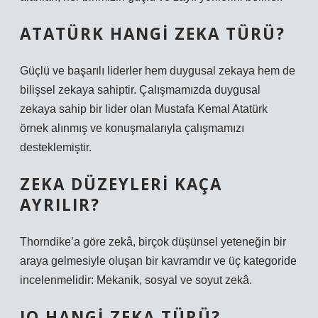
ATATÜRK HANGI ZEKA TÜRÜ?
Güçlü ve başarılı liderler hem duygusal zekaya hem de
bilişsel zekaya sahiptir. Çalışmamızda duygusal
zekaya sahip bir lider olan Mustafa Kemal Atatürk
örnek alınmış ve konuşmalarıyla çalışmamızı
desteklemiştir.
ZEKA DÜZEYLERI KAÇA
AYRILIR?
Thorndike’a göre zekâ, birçok düşünsel yeteneğin bir
araya gelmesiyle oluşan bir kavramdır ve üç kategoride
incelenmelidir: Mekanik, sosyal ve soyut zekâ.
IQ HANGI ZEKA TÜRÜ?