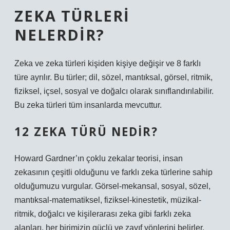
ZEKA TÜRLERI
NELERDIR?
Zeka ve zeka türleri kişiden kişiye değişir ve 8 farklı
türe ayrılır. Bu türler; dil, sözel, mantıksal, görsel, ritmik,
fiziksel, içsel, sosyal ve doğalcı olarak sınıflandırılabilir.
Bu zeka türleri tüm insanlarda mevcuttur.
12 ZEKA TÜRÜ NEDIR?
Howard Gardner’ın çoklu zekalar teorisi, insan
zekasının çeşitli olduğunu ve farklı zeka türlerine sahip
olduğumuzu vurgular. Görsel-mekansal, sosyal, sözel,
mantıksal-matematiksel, fiziksel-kinestetik, müzikal-
ritmik, doğalcı ve kişilerarası zeka gibi farklı zeka
alanları, her birimizin güçlü ve zayıf yönlerini belirler.