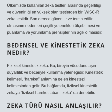
Ülkemizde kullanılan zeka testleri arasında geçerliliği
ve güvenirliği en yüksek olan testlerden biri WISC-R
zeka testidir. Son derece güvenilir ve tercih edilir
olmasının nedenleri çeşitli yetenekleri ölçebilmesi ve
puanlama ve yorumlama prensiplerinin açık olmasıdır.
BEDENSEL VE KINESTETIK ZEKA
NEDIR?
Fiziksel kinestetik zeka: Bu, bireyin vücudunu aşırı
duyarlılık ve beceriyle kullanma yeteneğidir. Kinestetik
kelimesi, “hareket” anlamına gelen kinestezi
kelimesinden gelir. Bu bağlamda, fiziksel kinestetik
zekaya “fiziksel hareket tabanlı zeka” da denebilir.
ZEKA TÜRÜ NASIL ANLAŞILIR?