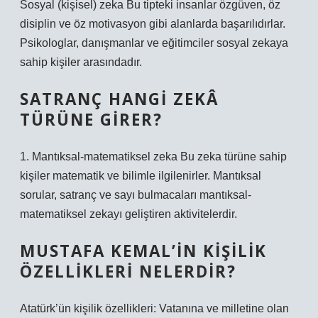
Sosyal (kişisel) zeka Bu tipteki insanlar özgüven, öz
disiplin ve öz motivasyon gibi alanlarda başarılıdırlar.
Psikologlar, danışmanlar ve eğitimciler sosyal zekaya
sahip kişiler arasındadır.
SATRANÇ HANGI ZEKÂ
TÜRÜNE GIRER?
1. Mantıksal-matematiksel zeka Bu zeka türüne sahip
kişiler matematik ve bilimle ilgilenirler. Mantıksal
sorular, satranç ve sayı bulmacaları mantıksal-
matematiksel zekayı geliştiren aktivitelerdir.
MUSTAFA KEMAL’IN KIŞILIK
ÖZELLIKLERI NELERDIR?
Atatürk’ün kişilik özellikleri: Vatanına ve milletine olan