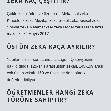
ZEKA KAÇ ÇEŞITTIR?
Çoklu zeka türleri ve özellikleri Mekansal zeka
Kinestetik zeka Müzikal zeka Sözel zeka Kişisel zeka
Sosyal zeka Matematiksel zeka Doğal zeka Daha fazla
makale…•2 Mayıs 2017
ÜSTÜN ZEKA KAÇA AYRILIR?
Yapılan testler sonucunda çocuğun IQ seviyesine
bakıldığında; 125-144 arası üstün zekalı, 145-159 arası
çok üstün zekalı, 160 ve üzeri ise dahi olarak
değerlendiriliyor.
ÖĞRETMENLER HANGI ZEKA
TÜRÜNE SAHIPTIR?