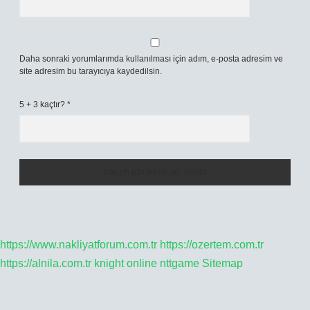
Daha sonraki yorumlarımda kullanılması için adım, e-posta adresim ve
site adresim bu tarayıcıya kaydedilsin.
5 + 3 kaçtır?
*
https://www.nakliyatforum.com.tr
https://ozertem.com.tr
https://alnila.com.tr
knight online
nttgame
Sitemap