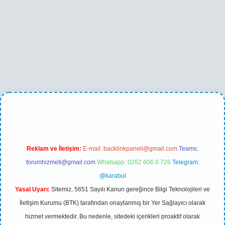
ni giriş
Reklam ve İletişim:
E-mail:
backlinkpaneli@gmail.com
Teams:
forumhizmeti@gmail.com
Whatsapp: 0262 606 0 726
Telegram:
@karabul
Yasal Uyarı:
Sitemiz, 5651 Sayılı Kanun gereğince Bilgi Teknolojileri ve
İletişim Kurumu (BTK) tarafından onaylanmış bir Yer Sağlayıcı olarak
hizmet vermektedir. Bu nedenle, sitedeki içerikleri proaktif olarak