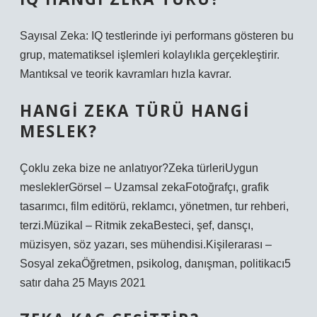
Sayısal Zeka: IQ testlerinde iyi performans gösteren bu
grup, matematiksel işlemleri kolaylıkla gerçekleştirir.
Mantıksal ve teorik kavramları hızla kavrar.
HANGI ZEKA TÜRÜ HANGI
MESLEK?
Çoklu zeka bize ne anlatıyor?Zeka türleriUygun
mesleklerGörsel – Uzamsal zekaFotoğrafçı, grafik
tasarımcı, film editörü, reklamcı, yönetmen, tur rehberi,
terzi.Müzikal – Ritmik zekaBesteci, şef, dansçı,
müzisyen, söz yazarı, ses mühendisi.Kişilerarası –
Sosyal zekaÖğretmen, psikolog, danışman, politikacı5
satır daha 25 Mayıs 2021