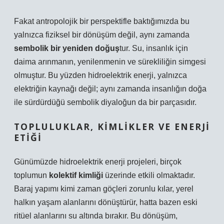
Fakat antropolojik bir perspektifle baktığımızda bu
yalnızca fiziksel bir dönüşüm değil, aynı zamanda
sembolik bir yeniden doğuş
tur. Su, insanlık için
daima arınmanın, yenilenmenin ve sürekliliğin simgesi
olmuştur. Bu yüzden hidroelektrik enerji, yalnızca
elektriğin kaynağı değil; aynı zamanda insanlığın doğa
ile sürdürdüğü sembolik diyaloğun da bir parçasıdır.
TOPLULUKLAR, KIMLIKLER VE ENERJI
ETIĞI
Günümüzde hidroelektrik enerji projeleri, birçok
toplumun
kolektif kimliği
üzerinde etkili olmaktadır.
Baraj yapımı kimi zaman göçleri zorunlu kılar, yerel
halkın yaşam alanlarını dönüştürür, hatta bazen eski
ritüel alanlarını su altında bırakır. Bu dönüşüm,