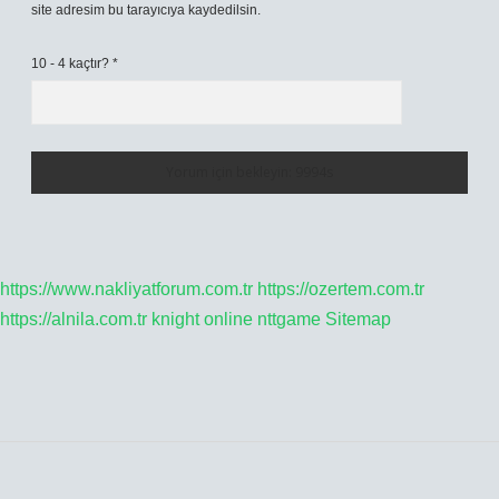
site adresim bu tarayıcıya kaydedilsin.
10 - 4 kaçtır?
*
https://www.nakliyatforum.com.tr
https://ozertem.com.tr
https://alnila.com.tr
knight online
nttgame
Sitemap