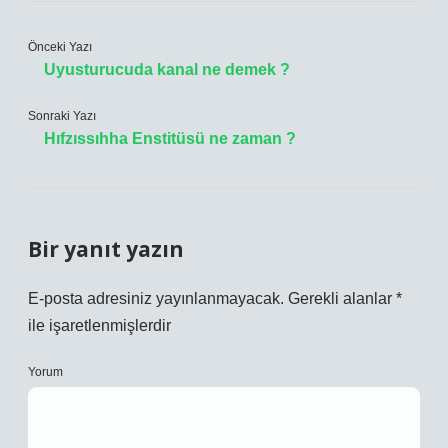
Önceki Yazı
Uyusturucuda kanal ne demek ?
Sonraki Yazı
Hıfzıssıhha Enstitüsü ne zaman ?
Bir yanıt yazın
E-posta adresiniz yayınlanmayacak.
Gerekli alanlar
*
ile işaretlenmişlerdir
Yorum