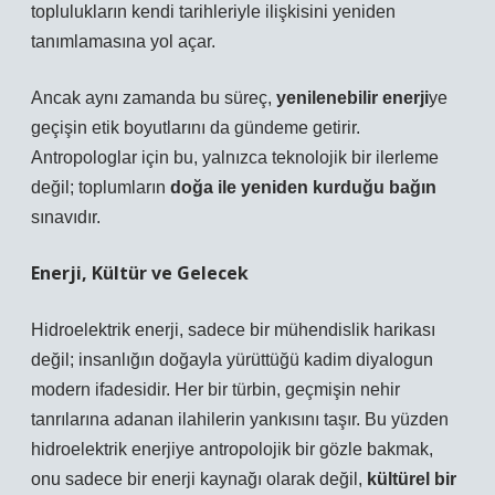
toplulukların kendi tarihleriyle ilişkisini yeniden
tanımlamasına yol açar.
Ancak aynı zamanda bu süreç,
yenilenebilir enerji
ye
geçişin etik boyutlarını da gündeme getirir.
Antropologlar için bu, yalnızca teknolojik bir ilerleme
değil; toplumların
doğa ile yeniden kurduğu bağın
sınavıdır.
Enerji, Kültür ve Gelecek
Hidroelektrik enerji, sadece bir mühendislik harikası
değil; insanlığın doğayla yürüttüğü kadim diyalogun
modern ifadesidir. Her bir türbin, geçmişin nehir
tanrılarına adanan ilahilerin yankısını taşır. Bu yüzden
hidroelektrik enerjiye antropolojik bir gözle bakmak,
onu sadece bir enerji kaynağı olarak değil,
kültürel bir