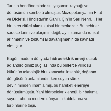
Tarihin her döneminde su, yaşamın kaynağı ve
dönüşümün sembolü olmuştur. Mezopotamya’nın Fırat
ve Dicle’si, Hindistan’ın Ganj’ı, Çin’in Sarı Nehri… Her
biri birer
ritüel alanı
, kutsal bir merkezdir. Bu nehirler
sadece tarım ve ulaşımın değil, aynı zamanda ruhsal
arınmanın ve toplumsal dayanışmanın da kaynağı
olmuştur.
Bugün modern dünyada
hidroelektrik enerji
olarak
adlandırdığımız güç, aslında bu binlerce yıllık su
kültünün teknolojik bir uzantısıdır. İnsanlık, doğanın
döngüsünü anlamlandırırken suyun sürekli
deviniminden ilham almış, bu hareketi
enerjiye
dönüştürmüştür. Yani hidroelektrik enerji, bir bakıma
suyun ruhunu modern dünyanın kablolarına ve
türbinlerine taşır.