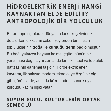
HIDROELEKTRIK ENERJI HANGI
KAYNAKTAN ELDE EDILIR?
ANTROPOLOJIK BIR YOLCULUK
Bir antropolog olarak dünyanın farklı köşelerinde
dolaşırken dikkatimi çeken şeylerden biri, insan
topluluklarının
doğa ile kurduğu derin bağ
olmuştur.
Bu bağ, yalnızca hayatta kalma içgüdüsünün bir
yansıması değil; aynı zamanda kimlik, ritüel ve topluluk
hafızasının da temel taşıdır.
Hidroelektrik enerji
kavramı, ilk bakışta modern teknolojiye özgü bir olgu
gibi görünse de, aslında kökeninde insanın suyla
kurduğu kadim ilişki yatar.
SUYUN GÜCÜ: KÜLTÜRLERIN ORTAK
SEMBOLÜ