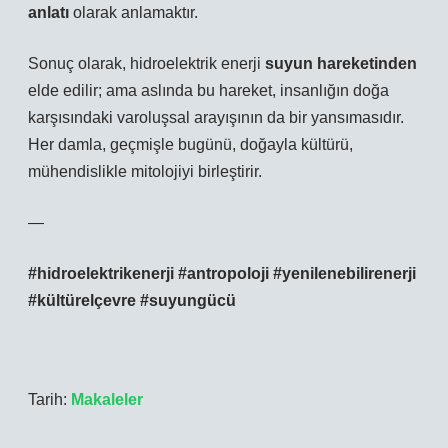
anlatı
olarak anlamaktır.
Sonuç olarak, hidroelektrik enerji
suyun hareketinden
elde edilir; ama aslında bu hareket, insanlığın doğa
karşısındaki varoluşsal arayışının da bir yansımasıdır.
Her damla, geçmişle bugünü, doğayla kültürü,
mühendislikle mitolojiyi birleştirir.
—
#hidroelektrikenerji
#antropoloji
#yenilenebilirenerji
#kültürelçevre
#suyungücü
Tarih:
Makaleler