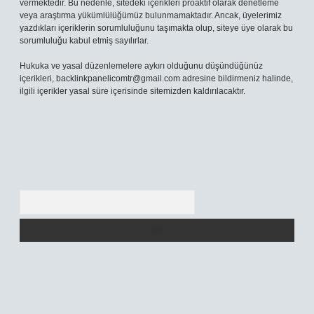
vermektedir. Bu nedenle, sitedeki içerikleri proaktif olarak denetleme
veya araştırma yükümlülüğümüz bulunmamaktadır. Ancak, üyelerimiz
yazdıkları içeriklerin sorumluluğunu taşımakta olup, siteye üye olarak bu
sorumluluğu kabul etmiş sayılırlar.
Hukuka ve yasal düzenlemelere aykırı olduğunu düşündüğünüz
içerikleri,
backlinkpanelicomtr@gmail.com
adresine bildirmeniz halinde,
ilgili içerikler yasal süre içerisinde sitemizden kaldırılacaktır.
Arama