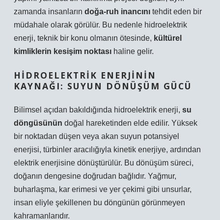
zamanda insanların
doğa-ruh inancını
tehdit eden bir
müdahale olarak görülür. Bu nedenle hidroelektrik
enerji, teknik bir konu olmanın ötesinde,
kültürel
kimliklerin kesişim noktası
haline gelir.
HIDROELEKTRIK ENERJININ
KAYNAĞI: SUYUN DÖNÜŞÜM GÜCÜ
Bilimsel açıdan bakıldığında hidroelektrik enerji,
su
döngüsünün
doğal hareketinden elde edilir. Yüksek
bir noktadan düşen veya akan suyun potansiyel
enerjisi, türbinler aracılığıyla kinetik enerjiye, ardından
elektrik enerjisine dönüştürülür. Bu dönüşüm süreci,
doğanın dengesine doğrudan bağlıdır. Yağmur,
buharlaşma, kar erimesi ve yer çekimi gibi unsurlar,
insan eliyle şekillenen bu döngünün görünmeyen
kahramanlarıdır.