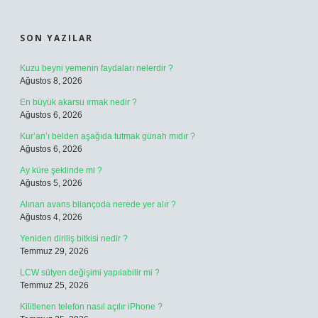
SIDEBAR
SON YAZILAR
Kuzu beyni yemenin faydaları nelerdir ?
Ağustos 8, 2026
En büyük akarsu ırmak nedir ?
Ağustos 6, 2026
Kur’an’ı belden aşağıda tutmak günah mıdır ?
Ağustos 6, 2026
Ay küre şeklinde mi ?
Ağustos 5, 2026
Alınan avans bilançoda nerede yer alır ?
Ağustos 4, 2026
Yeniden diriliş bitkisi nedir ?
Temmuz 29, 2026
LCW sütyen değişimi yapılabilir mi ?
Temmuz 25, 2026
Kilitlenen telefon nasıl açılır iPhone ?