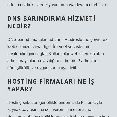
ödenmesidir ki siteniz yayınlanmaya devam edebilsin.
DNS BARINDIRMA HIZMETI
NEDIR?
DNS barındırma, alan adlarını IP adreslerine çevirerek
web sitenizin veya diğer İnternet servislerinin
erişilebilirliğini sağlar. Kullanıcılar web sitenizin alan
adını tarayıcılarına yazdığında, bu bir IP adresine
dönüştürülür ve uygun sunucuya iletilir.
HOSTING FIRMALARI NE IŞ
YAPAR?
Hosting şirketleri genellikle birden fazla kullanıcıyla
kaynak paylaşımına izin veren hizmetler sunar.
Seçtiğiniz planın özelliklerine bağlı olarak, aynı hosting