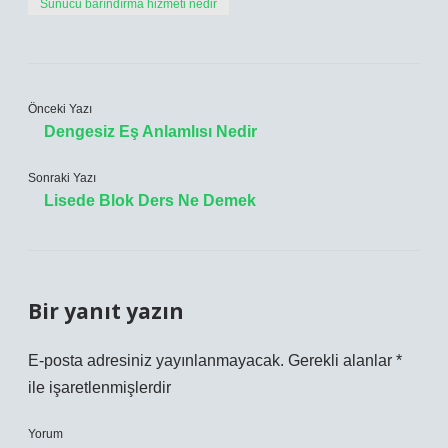
Sunucu barındırma hizmeti nedir
Önceki Yazı
Dengesiz Eş Anlamlısı Nedir
Sonraki Yazı
Lisede Blok Ders Ne Demek
Bir yanıt yazın
E-posta adresiniz yayınlanmayacak.
Gerekli alanlar
*
ile işaretlenmişlerdir
Yorum