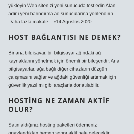
yükleyin Web sitenizi yeni sunucuda test edin Alan
adını yeni barındırma ad sunucularına yönlendirin
Daha fazla makale… •14 Ağustos 2020
HOST BAĞLANTISI NE DEMEK?
Bir ana bilgisayar, bir bilgisayar ağındaki ağ
kaynaklarını yönetmek için önemli bir bileşendir. Ana
bilgisayarlar, ağa bağlı diğer cihazların düzgün
çalışmasını sağlar ve ağdaki güvenliği artırmak için
güvenlik yazılımı gibi araçlarla donatılabilir.
HOSTING NE ZAMAN AKTIF
OLUR?
Satın aldığınız hosting paketleri ödemeniz
onaylandıktan hemen sonra aktif hale gelecektir.