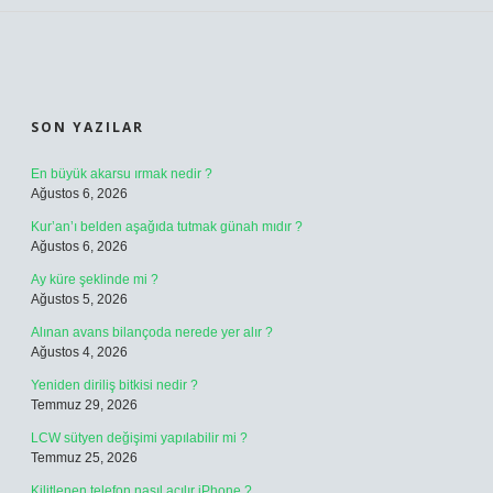
SIDEBAR
SON YAZILAR
En büyük akarsu ırmak nedir ?
Ağustos 6, 2026
Kur’an’ı belden aşağıda tutmak günah mıdır ?
Ağustos 6, 2026
Ay küre şeklinde mi ?
Ağustos 5, 2026
Alınan avans bilançoda nerede yer alır ?
Ağustos 4, 2026
Yeniden diriliş bitkisi nedir ?
Temmuz 29, 2026
LCW sütyen değişimi yapılabilir mi ?
Temmuz 25, 2026
Kilitlenen telefon nasıl açılır iPhone ?