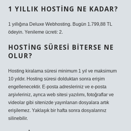
1 YILLIK HOSTING NE KADAR?
1 yıllığına Deluxe Webhosting. Bugün 1.799,88 TL
ödeyin. Yenileme ücreti: 2.
HOSTING SÜRESI BITERSE NE
OLUR?
Hosting kiralama süresi minimum 1 yıl ve maksimum
10 yıldır. Hosting süresi dolduktan sonra erişim
engellenecektir. E-posta adresleriniz ve e-posta
arşivleriniz, ayrıca web sitesi yazılımı, fotoğraflar ve
videolar gibi sitenizde yayınlanan dosyalara artık
erişilemez. Yaklaşık bir hafta sonra dosyalarınız
silinebilir.