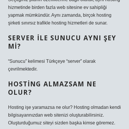
hizmetinde birden fazla web sitesine ev sahipliği
yapmak mümkündür. Aynı zamanda, birçok hosting
şirketi sınırsız trafikle hosting hizmetleri de sunar.
SERVER ILE SUNUCU AYNI ŞEY
MI?
“Sunucu” kelimesi Türkçeye “server” olarak
çevrilmektedir.
HOSTING ALMAZSAM NE
OLUR?
Hosting işe yaramazsa ne olur? Hosting olmadan kendi
bilgisayarınızdan web sitenizi oluşturabilirsiniz.
Oluşturduğumuz siteyi sizden başka kimse göremez.