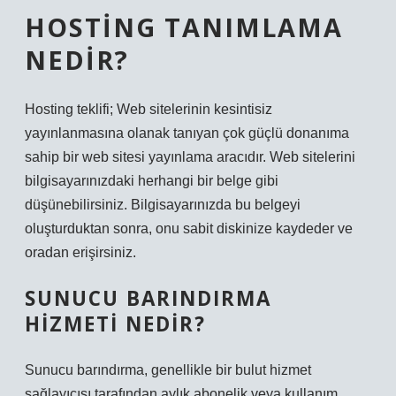
HOSTING TANIMLAMA
NEDIR?
Hosting teklifi; Web sitelerinin kesintisiz
yayınlanmasına olanak tanıyan çok güçlü donanıma
sahip bir web sitesi yayınlama aracıdır. Web sitelerini
bilgisayarınızdaki herhangi bir belge gibi
düşünebilirsiniz. Bilgisayarınızda bu belgeyi
oluşturduktan sonra, onu sabit diskinize kaydeder ve
oradan erişirsiniz.
SUNUCU BARINDIRMA
HIZMETI NEDIR?
Sunucu barındırma, genellikle bir bulut hizmet
sağlayıcısı tarafından aylık abonelik veya kullanım