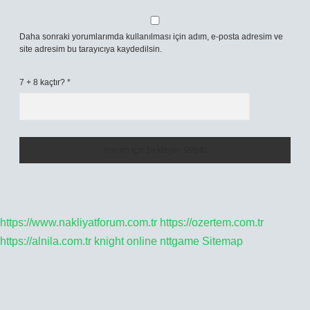
Daha sonraki yorumlarımda kullanılması için adım, e-posta adresim ve
site adresim bu tarayıcıya kaydedilsin.
7 + 8 kaçtır?
*
https://www.nakliyatforum.com.tr
https://ozertem.com.tr
https://alnila.com.tr
knight online
nttgame
Sitemap