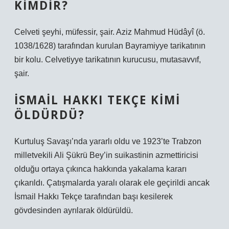
KIMDIR?
Celveti şeyhi, müfessir, şair. Aziz Mahmud Hüdâyî (ö.
1038/1628) tarafından kurulan Bayramiyye tarikatının
bir kolu. Celvetiyye tarikatının kurucusu, mutasavvıf,
şair.
İSMAIL HAKKI TEKÇE KIMI
ÖLDÜRDÜ?
Kurtuluş Savaşı’nda yararlı oldu ve 1923’te Trabzon
milletvekili Ali Şükrü Bey’in suikastinin azmettiricisi
olduğu ortaya çıkınca hakkında yakalama kararı
çıkarıldı. Çatışmalarda yaralı olarak ele geçirildi ancak
İsmail Hakkı Tekçe tarafından başı kesilerek
gövdesinden ayrılarak öldürüldü.