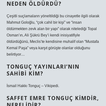
NEDEN ÖLDÜRDÜ?
Çeşitli suçlamaların yöneltildiği bu cinayetle ilgili olarak
Mahmut Goloğlu, “çok cahil bir kişi” ve “insan
öldürmekten zevk alan bir yapı” olarak nitelediği Topal
Osman’ın, Ali Şükrü Bey’i kendi inisiyatifiyle
öldürdüğünü, Meclis’te kendisine muhalif olan “Mustafa
Kemal Paşa” veya karşıt görüşte olanlar olduğunu
belirtiyor…
TONGUÇ YAYINLARI’NIN
SAHIBI KIM?
İsmail Hakkı Tonguç – Vikipedi.
SAFFET EMRE TONGUÇ KIMDIR,
NERELIDIR?