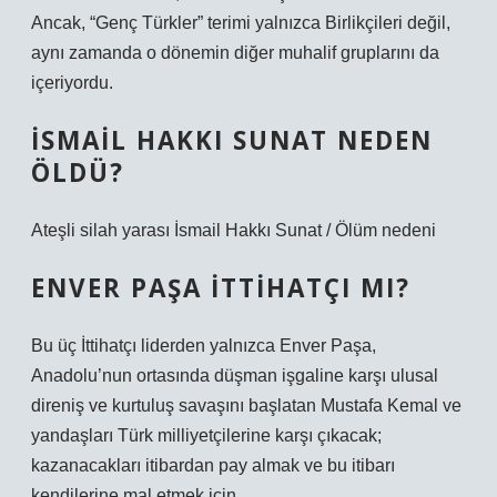
Ancak, “Genç Türkler” terimi yalnızca Birlikçileri değil,
aynı zamanda o dönemin diğer muhalif gruplarını da
içeriyordu.
İSMAIL HAKKI SUNAT NEDEN
ÖLDÜ?
Ateşli silah yarası İsmail Hakkı Sunat / Ölüm nedeni
ENVER PAŞA ITTIHATÇI MI?
Bu üç İttihatçı liderden yalnızca Enver Paşa,
Anadolu’nun ortasında düşman işgaline karşı ulusal
direniş ve kurtuluş savaşını başlatan Mustafa Kemal ve
yandaşları Türk milliyetçilerine karşı çıkacak;
kazanacakları itibardan pay almak ve bu itibarı
kendilerine mal etmek için…