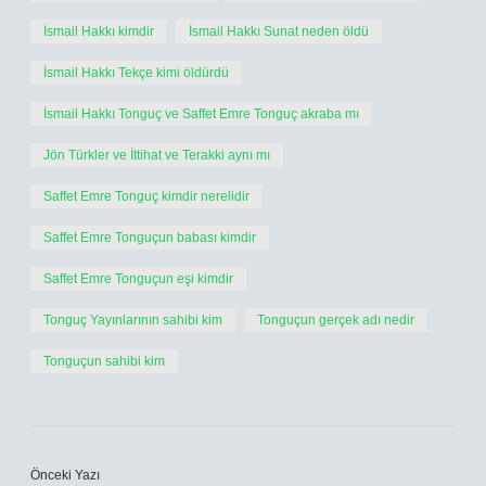
İsmail Hakkı kimdir
İsmail Hakkı Sunat neden öldü
İsmail Hakkı Tekçe kimi öldürdü
İsmail Hakkı Tonguç ve Saffet Emre Tonguç akraba mı
Jön Türkler ve İttihat ve Terakki aynı mı
Saffet Emre Tonguç kimdir nerelidir
Saffet Emre Tonguçun babası kimdir
Saffet Emre Tonguçun eşi kimdir
Tonguç Yayınlarının sahibi kim
Tonguçun gerçek adı nedir
Tonguçun sahibi kim
Önceki Yazı