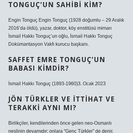
TONGUÇ’UN SAHIBI KIM?
Engin Tonguç Engin Tonguç (1928 doğumlu – 29 Aralık
2016’da öldü), yazar, doktor, köy enstitüsü mimarı
İsmail Hakkı Tonguç’un oğlu, İsmail Hakkı Tonguç
Dokümantasyon Vakfı kurucu başkanı.
SAFFET EMRE TONGUÇ’UN
BABASI KIMDIR?
İsmail Hakkı Tonguç (1893-1960)3. Ocak 2023
JÖN TÜRKLER VE İTTIHAT VE
TERAKKI AYNI MI?
Birlikçiler, kendilerinden önce gelen neo-Osmanlı
neslinin devamıdır; onlara “Genç Türkler” de denir.