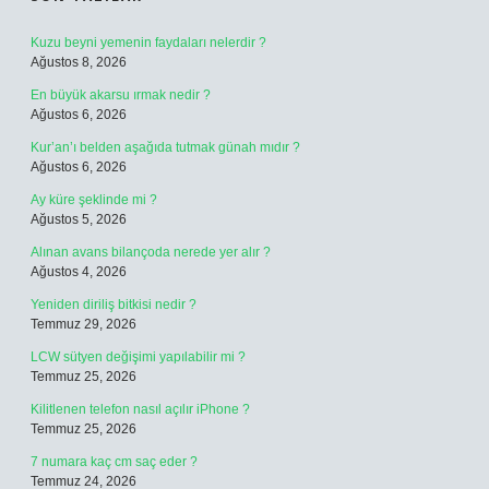
Kuzu beyni yemenin faydaları nelerdir ?
Ağustos 8, 2026
En büyük akarsu ırmak nedir ?
Ağustos 6, 2026
Kur’an’ı belden aşağıda tutmak günah mıdır ?
Ağustos 6, 2026
Ay küre şeklinde mi ?
Ağustos 5, 2026
Alınan avans bilançoda nerede yer alır ?
Ağustos 4, 2026
Yeniden diriliş bitkisi nedir ?
Temmuz 29, 2026
LCW sütyen değişimi yapılabilir mi ?
Temmuz 25, 2026
Kilitlenen telefon nasıl açılır iPhone ?
Temmuz 25, 2026
7 numara kaç cm saç eder ?
Temmuz 24, 2026