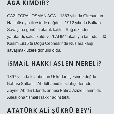
AĞA KIMDIR?
GAZİ TOPAL OSMAN AĞA – 1883 yılında Giresun’un
Hacıhüseyin ilçesinde doğdu. – 1912 yılında Balkan
Savaşı’na gönüllü olarak katıldı. Sağ dizinden
yaralandı, sakat kaldı ve “LAHM” lakabıyla tanındı. – 30
Kasım 1915’te Doğu Cephesi’nde Ruslara karşı
savaşmak üzere gönüllü oldu.
İSMAIL HAKKI ASLEN NERELI?
1897 yılında İstanbul’un Üsküdar ilçesinde doğdu.
Babası Sultan II. Abdülhamid’in silahşörlerinden
Zeynel Abidin Efendi, annesi Fatma Azize Hanım’dı.
Ailesi ona “İsmail Hakkı” adını taktı.
ATATÜRK ALI ŞÜKRÜ BEY’I