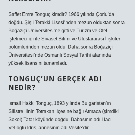
Saffet Emre Tonguç kimdir? 1966 yılında Çorlu’da
doğdu. Şişli Terakki Lisesi’nden mezun olduktan sonra
Boğaziçi Üniversitesi’ne gitti ve Turizm ve Otel
İşletmeciliği ile Siyaset Bilimi ve Uluslararası İlişkiler
bölümlerinden mezun oldu. Daha sonra Boğaziçi
Üniversitesi’nde Osmanlı Sosyal Tarihi alanında
yüksek lisansını tamamladı.
TONGUÇ’UN GERÇEK ADI
NEDIR?
İsmail Hakkı Tonguç, 1893 yılında Bulgaristan’ın
Silistre ilinin Totrakan ilçesine bağlı Atmaca (şimdiki
Sokol) Tatar köyünde doğdu. Babasının adı Hacı
Velioğlu İdris, annesinin adı Vesile’dir.