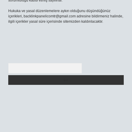
sorumluluğu kabul etmiş sayılırlar.
Hukuka ve yasal düzenlemelere aykırı olduğunu düşündüğünüz
içerikleri,
backlinkpanelicomtr@gmail.com
adresine bildirmeniz halinde,
ilgili içerikler yasal süre içerisinde sitemizden kaldırılacaktır.
Arama