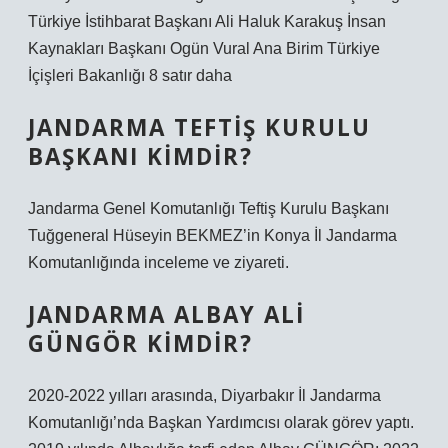
Türkiye İstihbarat Başkanı Ali Haluk Karakuş İnsan
Kaynakları Başkanı Ogün Vural Ana Birim Türkiye
İçişleri Bakanlığı 8 satır daha
JANDARMA TEFTIŞ KURULU
BAŞKANI KIMDIR?
Jandarma Genel Komutanlığı Teftiş Kurulu Başkanı
Tuğgeneral Hüseyin BEKMEZ’in Konya İl Jandarma
Komutanlığında inceleme ve ziyareti.
JANDARMA ALBAY ALI
GÜNGÖR KIMDIR?
2020-2022 yılları arasında, Diyarbakır İl Jandarma
Komutanlığı’nda Başkan Yardımcısı olarak görev yaptı.