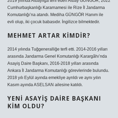
2019 yılında Albaylığa terfi eden Albay GÜNGÖR; 2022
Cumhurbaşkanlığı Kararnamesi ile Rize İl Jandarma
Komutanlığı’na atandı. Mediha GÜNGÖR Hanım ile
evli olup, iki çocuk babasıdır. İngilizce bilmektedir.
MEHMET ARTAR KIMDIR?
2014 yılında Tuğgeneralliğe terfi etti. 2014-2016 yılları
arasında Jandarma Genel Komutanlığı Karargâhı’nda
Asayiş Daire Başkanı, 2016-2018 yılları arasında
Ankara İl Jandarma Komutanlığı görevlerinde bulundu.
2018 yılı Eylül ayında emekliye ayrıldı ve aynı yılın
Kasım ayında ASELSAN ailesine katıldı.
YENI ASAYIŞ DAIRE BAŞKANI
KIM OLDU?