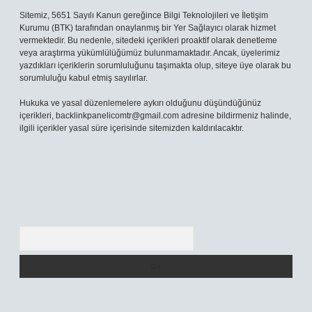
Sitemiz, 5651 Sayılı Kanun gereğince Bilgi Teknolojileri ve İletişim
Kurumu (BTK) tarafından onaylanmış bir Yer Sağlayıcı olarak hizmet
vermektedir. Bu nedenle, sitedeki içerikleri proaktif olarak denetleme
veya araştırma yükümlülüğümüz bulunmamaktadır. Ancak, üyelerimiz
yazdıkları içeriklerin sorumluluğunu taşımakta olup, siteye üye olarak bu
sorumluluğu kabul etmiş sayılırlar.
Hukuka ve yasal düzenlemelere aykırı olduğunu düşündüğünüz
içerikleri,
backlinkpanelicomtr@gmail.com
adresine bildirmeniz halinde,
ilgili içerikler yasal süre içerisinde sitemizden kaldırılacaktır.
Arama