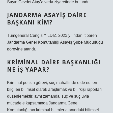
Sayın Cevdet Atay’a veda ziyaretinde bulundu.
JANDARMA ASAYIŞ DAIRE
BAŞKANI KIM?
Tümgeneral Cengiz YILDIZ, 2023 yılından itibaren
Jandarma Genel Komutanlığı Asayiş Şube Müdürlüğü
görevine atandı.
KRIMINAL DAIRE BAŞKANLIĞI
NE IŞ YAPAR?
Kriminal polisin görevi, suç mahallinde elde edilen
bilgileri bilimsel olarak araştırmak ve bilirkişi raporları
düzenlemektir; aynı zamanda, suç ve suçluyla
mücadele kapsamında Jandarma Genel
Komutanlığı’nın kriminal bilimler alanındaki bilimsel