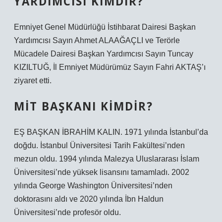
YARDIMCISI KIMDIR?
Emniyet Genel Müdürlüğü İstihbarat Dairesi Başkan
Yardımcısı Sayın Ahmet ALAAĞAÇLI ve Terörle
Mücadele Dairesi Başkan Yardımcısı Sayın Tuncay
KIZILTUĞ, İl Emniyet Müdürümüz Sayın Fahri AKTAŞ’ı
ziyaret etti.
MIT BAŞKANI KIMDIR?
EŞ BAŞKAN İBRAHİM KALIN. 1971 yılında İstanbul’da
doğdu. İstanbul Üniversitesi Tarih Fakültesi’nden
mezun oldu. 1994 yılında Malezya Uluslararası İslam
Üniversitesi’nde yüksek lisansını tamamladı. 2002
yılında George Washington Üniversitesi’nden
doktorasını aldı ve 2020 yılında İbn Haldun
Üniversitesi’nde profesör oldu.