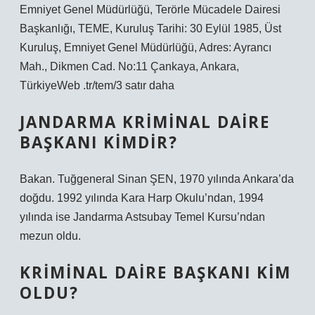
Emniyet Genel Müdürlüğü, Terörle Mücadele Dairesi
Başkanlığı, TEME, Kuruluş Tarihi: 30 Eylül 1985, Üst
Kuruluş, Emniyet Genel Müdürlüğü, Adres: Ayrancı
Mah., Dikmen Cad. No:11 Çankaya, Ankara,
TürkiyeWeb .tr/tem/3 satır daha
JANDARMA KRIMINAL DAIRE
BAŞKANI KIMDIR?
Bakan. Tuğgeneral Sinan ŞEN, 1970 yılında Ankara’da
doğdu. 1992 yılında Kara Harp Okulu’ndan, 1994
yılında ise Jandarma Astsubay Temel Kursu’ndan
mezun oldu.
KRIMINAL DAIRE BAŞKANI KIM
OLDU?