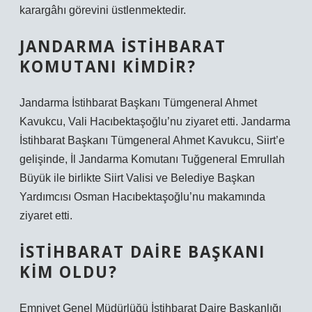
karargâhı görevini üstlenmektedir.
JANDARMA İSTIHBARAT
KOMUTANI KIMDIR?
Jandarma İstihbarat Başkanı Tümgeneral Ahmet
Kavukcu, Vali Hacıbektaşoğlu’nu ziyaret etti. Jandarma
İstihbarat Başkanı Tümgeneral Ahmet Kavukcu, Siirt’e
gelişinde, İl Jandarma Komutanı Tuğgeneral Emrullah
Büyük ile birlikte Siirt Valisi ve Belediye Başkan
Yardımcısı Osman Hacıbektaşoğlu’nu makamında
ziyaret etti.
İSTIHBARAT DAIRE BAŞKANI
KIM OLDU?
Emniyet Genel Müdürlüğü İstihbarat Daire Başkanlığı