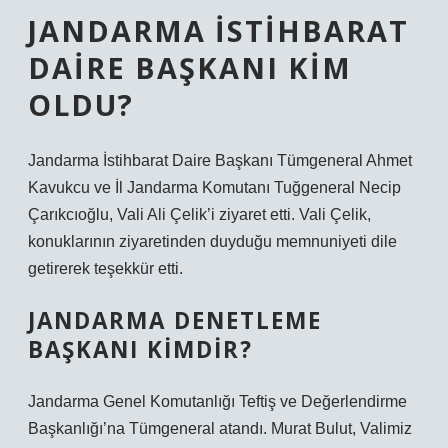
JANDARMA İSTIHBARAT
DAIRE BAŞKANI KIM
OLDU?
Jandarma İstihbarat Daire Başkanı Tümgeneral Ahmet
Kavukcu ve İl Jandarma Komutanı Tuğgeneral Necip
Çarıkcıoğlu, Vali Ali Çelik’i ziyaret etti. Vali Çelik,
konuklarının ziyaretinden duyduğu memnuniyeti dile
getirerek teşekkür etti.
JANDARMA DENETLEME
BAŞKANI KIMDIR?
Jandarma Genel Komutanlığı Teftiş ve Değerlendirme
Başkanlığı’na Tümgeneral atandı. Murat Bulut, Valimiz