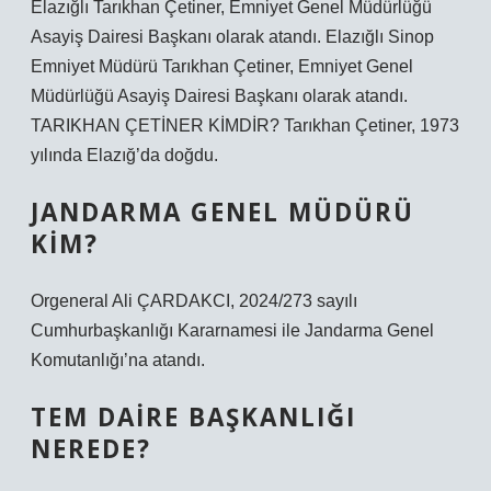
Elazığlı Tarıkhan Çetiner, Emniyet Genel Müdürlüğü
Asayiş Dairesi Başkanı olarak atandı. Elazığlı Sinop
Emniyet Müdürü Tarıkhan Çetiner, Emniyet Genel
Müdürlüğü Asayiş Dairesi Başkanı olarak atandı.
TARIKHAN ÇETİNER KİMDİR? Tarıkhan Çetiner, 1973
yılında Elazığ’da doğdu.
JANDARMA GENEL MÜDÜRÜ
KIM?
Orgeneral Ali ÇARDAKCI, 2024/273 sayılı
Cumhurbaşkanlığı Kararnamesi ile Jandarma Genel
Komutanlığı’na atandı.
TEM DAIRE BAŞKANLIĞI
NEREDE?