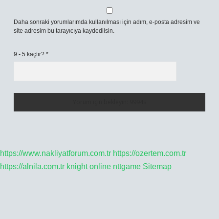
Daha sonraki yorumlarımda kullanılması için adım, e-posta adresim ve
site adresim bu tarayıcıya kaydedilsin.
9 - 5 kaçtır?
*
https://www.nakliyatforum.com.tr
https://ozertem.com.tr
https://alnila.com.tr
knight online
nttgame
Sitemap