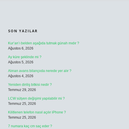
SIDEBAR
SON YAZILAR
Kur’an’ı belden aşağıda tutmak günah mıdır ?
Ağustos 6, 2026
Ay küre şeklinde mi ?
Ağustos 5, 2026
Alınan avans bilançoda nerede yer alır ?
Ağustos 4, 2026
Yeniden diriliş bitkisi nedir ?
Temmuz 29, 2026
LCW sütyen değişimi yapılabilir mi ?
Temmuz 25, 2026
Kilitlenen telefon nasıl açılır iPhone ?
Temmuz 25, 2026
7 numara kaç cm saç eder ?