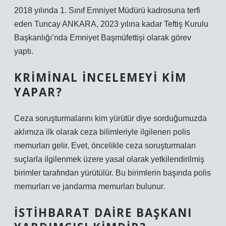
2018 yılında 1. Sınıf Emniyet Müdürü kadrosuna terfi
eden Tuncay ANKARA, 2023 yılına kadar Teftiş Kurulu
Başkanlığı’nda Emniyet Başmüfettişi olarak görev
yaptı.
KRIMINAL INCELEMEYI KIM
YAPAR?
Ceza soruşturmalarını kim yürütür diye sorduğumuzda
aklımıza ilk olarak ceza bilimleriyle ilgilenen polis
memurları gelir. Evet, öncelikle ceza soruşturmaları
suçlarla ilgilenmek üzere yasal olarak yetkilendirilmiş
birimler tarafından yürütülür. Bu birimlerin başında polis
memurları ve jandarma memurları bulunur.
İSTIHBARAT DAIRE BAŞKANI