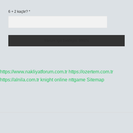
6 + 2 kaçtır?
*
https://www.nakliyatforum.com.tr
https://ozertem.com.tr
https://alnila.com.tr
knight online
nttgame
Sitemap
SIDEBAR