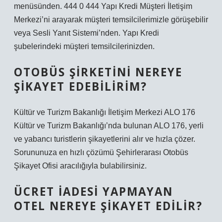
menüsünden. 444 0 444 Yapı Kredi Müşteri İletişim
Merkezi’ni arayarak müşteri temsilcilerimizle görüşebilir
veya Sesli Yanıt Sistemi’nden. Yapı Kredi
şubelerindeki müşteri temsilcilerinizden.
OTOBÜS ŞIRKETINI NEREYE
ŞIKAYET EDEBILIRIM?
Kültür ve Turizm Bakanlığı İletişim Merkezi ALO 176
Kültür ve Turizm Bakanlığı’nda bulunan ALO 176, yerli
ve yabancı turistlerin şikayetlerini alır ve hızla çözer.
Sorununuza en hızlı çözümü Şehirlerarası Otobüs
Şikayet Ofisi aracılığıyla bulabilirsiniz.
ÜCRET IADESI YAPMAYAN
OTEL NEREYE ŞIKAYET EDILIR?