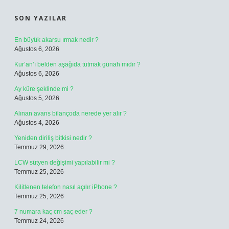
SON YAZILAR
En büyük akarsu ırmak nedir ?
Ağustos 6, 2026
Kur’an’ı belden aşağıda tutmak günah mıdır ?
Ağustos 6, 2026
Ay küre şeklinde mi ?
Ağustos 5, 2026
Alınan avans bilançoda nerede yer alır ?
Ağustos 4, 2026
Yeniden diriliş bitkisi nedir ?
Temmuz 29, 2026
LCW sütyen değişimi yapılabilir mi ?
Temmuz 25, 2026
Kilitlenen telefon nasıl açılır iPhone ?
Temmuz 25, 2026
7 numara kaç cm saç eder ?
Temmuz 24, 2026