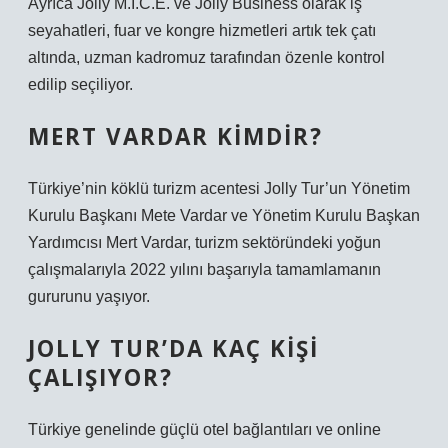
Ayrıca Jolly M.I.C.E. ve Jolly Business olarak iş
seyahatleri, fuar ve kongre hizmetleri artık tek çatı
altında, uzman kadromuz tarafından özenle kontrol
edilip seçiliyor.
MERT VARDAR KIMDIR?
Türkiye’nin köklü turizm acentesi Jolly Tur’un Yönetim
Kurulu Başkanı Mete Vardar ve Yönetim Kurulu Başkan
Yardımcısı Mert Vardar, turizm sektöründeki yoğun
çalışmalarıyla 2022 yılını başarıyla tamamlamanın
gururunu yaşıyor.
JOLLY TUR’DA KAÇ KIŞI
ÇALIŞIYOR?
Türkiye genelinde güçlü otel bağlantıları ve online