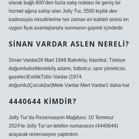
olarak bağlı 600’den fazla satış noktası ile geniş bir
hizmet ağına sahip olan Jolly Tur, 3500 kişilik dev
kadrosuyla misafirlerine her zaman en kaliteli ürünü en
uygun fiyat avantajlarıyla sunmanın gayreti içindedir.
SINAN VARDAR ASLEN NERELI?
Sinan Vardar26 Mart 1949 Bakırköy, İstanbul, Türkiye
doğumludurMeslekiİş adamı, futbolcu, spor yöneticisi,
gazeteciEvlilikTülin Vardar (1974
doğumlu)Çocuk(lar)Mete Vardar Mert Vardar1 daha hat
4440644 KIMDIR?
Jolly Tur’da Rezervasyon Mağduru: 10 Temmuz
2024’te Jolly Tur’un telefon numarasını (4440644)
arayarak rezervasyon yaptırdım.