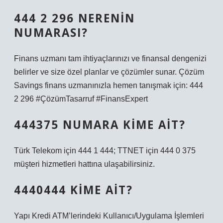
444 2 296 NERENIN
NUMARASI?
Finans uzmanı tam ihtiyaçlarınızı ve finansal dengenizi
belirler ve size özel planlar ve çözümler sunar. Çözüm
Savings finans uzmanınızla hemen tanışmak için: 444
2 296 #ÇözümTasarruf #FinansExpert
444375 NUMARA KIME AIT?
Türk Telekom için 444 1 444; TTNET için 444 0 375
müşteri hizmetleri hattına ulaşabilirsiniz.
4440444 KIME AIT?
Yapı Kredi ATM’lerindeki Kullanıcı/Uygulama İşlemleri