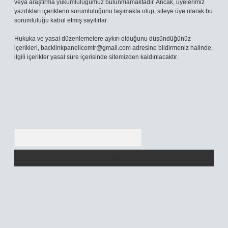
veya araştırma yükümlülüğümüz bulunmamaktadır. Ancak, üyelerimiz
yazdıkları içeriklerin sorumluluğunu taşımakta olup, siteye üye olarak bu
sorumluluğu kabul etmiş sayılırlar.
Hukuka ve yasal düzenlemelere aykırı olduğunu düşündüğünüz
içerikleri,
backlinkpanelicomtr@gmail.com
adresine bildirmeniz halinde,
ilgili içerikler yasal süre içerisinde sitemizden kaldırılacaktır.
Arama