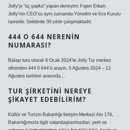
Jolly’yi “üç şapka” yapan deneyim: Figen Erkan.
Jolly’nin CEO’su aynı zamanda Yönetim ve İcra Kurulu
üyesidir. Sektörde 30 yıldır çalışmaktadır.
444 O 644 NERENIN
NUMARASI?
Balayı turu olarak 6 Ocak 2024’te Jolly Tur merkez
ofisinden 444 0 644’ü arayın, 5 Ağustos 2024 – 12
Ağustos tarihleri ​​arasında…
TUR ŞIRKETINI NEREYE
ŞIKAYET EDEBILIRIM?
Kültür ve Turizm Bakanlığı İletişim Merkezi Alo 176,
Bakanlığımızla ilgili vatandaşlarımızdan, yerli ve