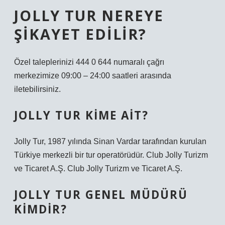
JOLLY TUR NEREYE
ŞIKAYET EDILIR?
Özel taleplerinizi 444 0 644 numaralı çağrı
merkezimize 09:00 – 24:00 saatleri arasında
iletebilirsiniz.
JOLLY TUR KIME AIT?
Jolly Tur, 1987 yılında Sinan Vardar tarafından kurulan
Türkiye merkezli bir tur operatörüdür. Club Jolly Turizm
ve Ticaret A.Ş. Club Jolly Turizm ve Ticaret A.Ş.
JOLLY TUR GENEL MÜDÜRÜ
KIMDIR?