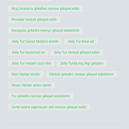
Araç kiralama şirketleri nereye şikayet edilir
Firmalar nereye şikayet edilir
Havayolu şirketini nereye şikayet edebilirim
Jolly Tur Genel Müdürü kimdir
Jolly Tur kime ait
Jolly Tur kurumsal mı
Jolly Tur nereye şikayet edilir
Jolly Tur reklam yüzü kim
Jolly Turda kaç kişi çalışıyor
Mert Vardar kimdir
Otobüs şirketini nereye şikayet edebilirim
Sinan Vardar aslen nereli
Tur şirketini nereye şikayet edebilirim
Ücret iadesi yapmayan otel nereye şikayet edilir