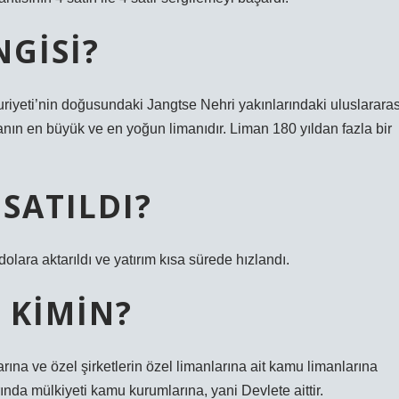
NGISI?
yeti’nin doğusundaki Jangtse Nehri yakınlarındaki uluslararas
yanın en büyük ve en yoğun limanıdır. Liman 180 yıldan fazla bir
SATILDI?
lara aktarıldı ve yatırım kısa sürede hızlandı.
 KIMIN?
rına ve özel şirketlerin özel limanlarına ait kamu limanlarına
nda mülkiyeti kamu kurumlarına, yani Devlete aittir.