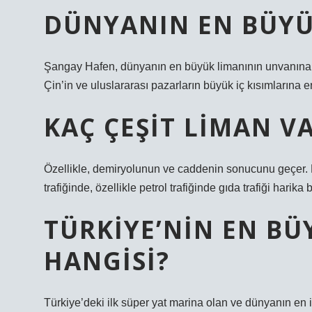
DÜNYANIN EN BÜYÜ
Şangay Hafen, dünyanın en büyük limanının unvanına 
Çin’in ve uluslararası pazarların büyük iç kısımlarına er
KAÇ ÇEŞIT LIMAN V
Özellikle, demiryolunun ve caddenin sonucunu geçer. E
trafiğinde, özellikle petrol trafiğinde gıda trafiği harika
TÜRKIYE’NIN EN BÜ
HANGISI?
Türkiye’deki ilk süper yat marina olan ve dünyanın en 