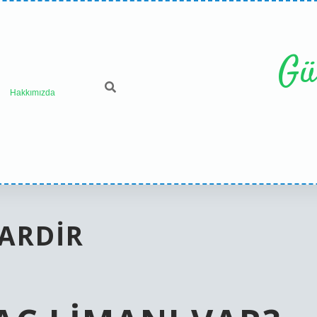
Gü
Hakkımızda
VARDIR