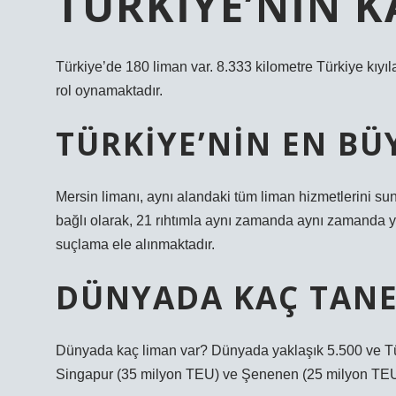
TÜRKIYE’NIN K
Türkiye’de 180 liman var. 8.333 kilometre Türkiye kıyıl
rol oynamaktadır.
TÜRKIYE’NIN EN BÜ
Mersin limanı, aynı alandaki tüm liman hizmetlerini s
bağlı olarak, 21 rıhtımla aynı zamanda aynı zamanda ya
suçlama ele alınmaktadır.
DÜNYADA KAÇ TANE
Dünyada kaç liman var? Dünyada yaklaşık 5.500 ve Tür
Singapur (35 milyon TEU) ve Şenenen (25 milyon TEU) l