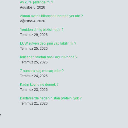
Ay küre şeklinde mi ?
Ağustos 5, 2026
Alınan avans bilançoda nerede yer alır ?
Ağustos 4, 2026
Yeniden diriliş bitkisi nedir ?
Temmuz 29, 2026
LCW sütyen değişimi yapılabilir mi ?
Temmuz 25, 2026
Kilitlenen telefon nasıl açılır iPhone ?
Temmuz 25, 2026
7 numara kaç cm saç eder ?
Temmuz 24, 2026
Kadın koynu ne demek ?
Temmuz 23, 2026
Bakterilerde neden histon proteini yok ?
Temmuz 21, 2026
,