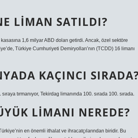
NE LIMAN SATILDI?
 kasasına 1,6 milyar ABD doları getirdi. Ancak, özel sektöre
rkiye’de, Türkiye Cumhuriyeti Demiryolları’nın (TCDD) 16 limanı
NYADA KAÇINCI SIRADA
1. sıraya tırmanıyor, Tekirdag limanında 100. sırada 100. sırada.
ÜYÜK LIMANI NEREDE?
kiye’nin en önemli ithalat ve ihracatçılarından biridir. Bu