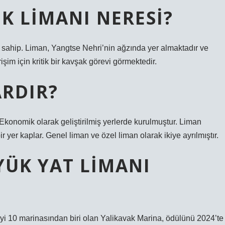
K LIMANI NERESI?
sahip. Liman, Yangtse Nehri’nin ağzında yer almaktadır ve
işim için kritik bir kavşak görevi görmektedir.
ARDIR?
konomik olarak geliştirilmiş yerlerde kurulmuştur. Liman
 bir yer kaplar. Genel liman ve özel liman olarak ikiye ayrılmıştır.
YÜK YAT LIMANI
iyi 10 marinasından biri olan Yalikavak Marina, ödülünü 2024’te