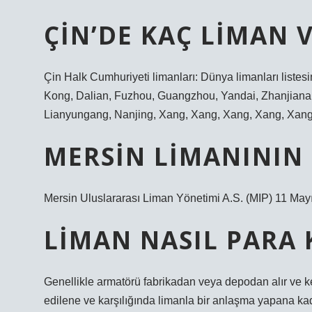
ÇIN’DE KAÇ LIMAN 
Çin Halk Cumhuriyeti limanları: Dünya limanları listes
Kong, Dalian, Fuzhou, Guangzhou, Yandai, Zhanjiana
Lianyungang, Nanjing, Xang, Xang, Xang, Xang, Xang
MERSIN LIMANININ 
Mersin Uluslararası Liman Yönetimi A.S. (MIP) 11 Mayıs 
LIMAN NASIL PARA 
Genellikle armatörü fabrikadan veya depodan alır ve ke
edilene ve karşılığında limanla bir anlaşma yapana kad