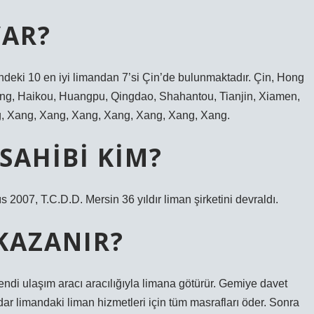
VAR?
indeki 10 en iyi limandan 7’si Çin’de bulunmaktadır. Çin, Hong
ng, Haikou, Huangpu, Qingdao, Shahantou, Tianjin, Xiamen,
, Xang, Xang, Xang, Xang, Xang, Xang, Xang.
SAHIBI KIM?
2007, T.C.D.D. Mersin 36 yıldır liman şirketini devraldı.
KAZANIR?
ndi ulaşım aracı aracılığıyla limana götürür. Gemiye davet
ar limandaki liman hizmetleri için tüm masrafları öder. Sonra