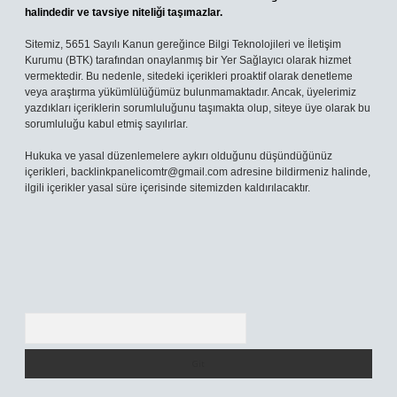
halindedir ve tavsiye niteliği taşımazlar.
Sitemiz, 5651 Sayılı Kanun gereğince Bilgi Teknolojileri ve İletişim
Kurumu (BTK) tarafından onaylanmış bir Yer Sağlayıcı olarak hizmet
vermektedir. Bu nedenle, sitedeki içerikleri proaktif olarak denetleme
veya araştırma yükümlülüğümüz bulunmamaktadır. Ancak, üyelerimiz
yazdıkları içeriklerin sorumluluğunu taşımakta olup, siteye üye olarak bu
sorumluluğu kabul etmiş sayılırlar.
Hukuka ve yasal düzenlemelere aykırı olduğunu düşündüğünüz
içerikleri,
backlinkpanelicomtr@gmail.com
adresine bildirmeniz halinde,
ilgili içerikler yasal süre içerisinde sitemizden kaldırılacaktır.
Arama