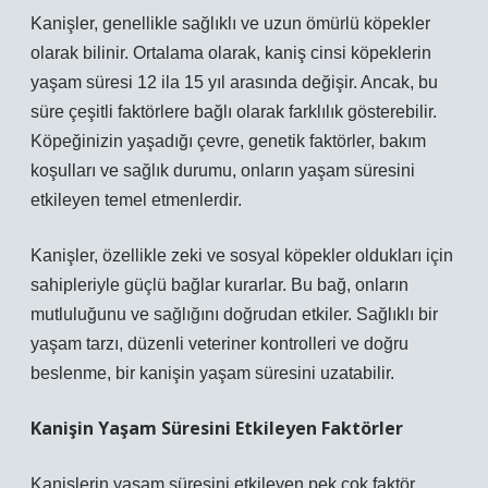
Kanişler, genellikle sağlıklı ve uzun ömürlü köpekler
olarak bilinir. Ortalama olarak, kaniş cinsi köpeklerin
yaşam süresi 12 ila 15 yıl arasında değişir. Ancak, bu
süre çeşitli faktörlere bağlı olarak farklılık gösterebilir.
Köpeğinizin yaşadığı çevre, genetik faktörler, bakım
koşulları ve sağlık durumu, onların yaşam süresini
etkileyen temel etmenlerdir.
Kanişler, özellikle zeki ve sosyal köpekler oldukları için
sahipleriyle güçlü bağlar kurarlar. Bu bağ, onların
mutluluğunu ve sağlığını doğrudan etkiler. Sağlıklı bir
yaşam tarzı, düzenli veteriner kontrolleri ve doğru
beslenme, bir kanişin yaşam süresini uzatabilir.
Kanişin Yaşam Süresini Etkileyen Faktörler
Kanişlerin yaşam süresini etkileyen pek çok faktör