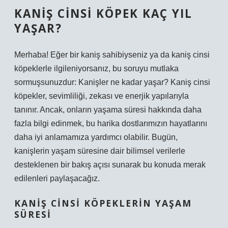
KANIŞ CINSI KÖPEK KAÇ YIL
YAŞAR?
Merhaba! Eğer bir kaniş sahibiyseniz ya da kaniş cinsi
köpeklerle ilgileniyorsanız, bu soruyu mutlaka
sormuşsunuzdur: Kanişler ne kadar yaşar? Kaniş cinsi
köpekler, sevimliliği, zekası ve enerjik yapılarıyla
tanınır. Ancak, onların yaşama süresi hakkında daha
fazla bilgi edinmek, bu harika dostlarımızın hayatlarını
daha iyi anlamamıza yardımcı olabilir. Bugün,
kanişlerin yaşam süresine dair bilimsel verilerle
desteklenen bir bakış açısı sunarak bu konuda merak
edilenleri paylaşacağız.
KANIŞ CINSI KÖPEKLERIN YAŞAM
SÜRESI