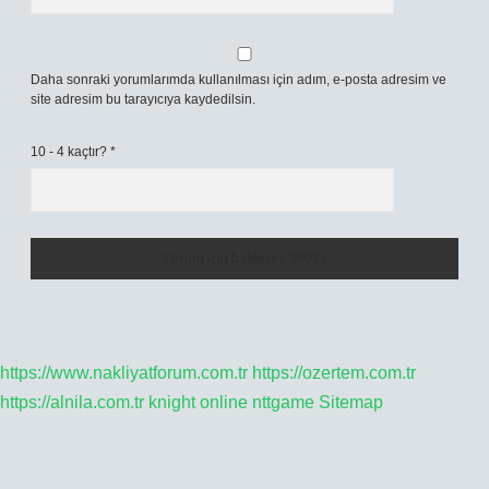
Daha sonraki yorumlarımda kullanılması için adım, e-posta adresim ve
site adresim bu tarayıcıya kaydedilsin.
10 - 4 kaçtır?
*
https://www.nakliyatforum.com.tr
https://ozertem.com.tr
https://alnila.com.tr
knight online
nttgame
Sitemap