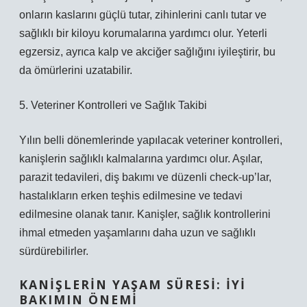
onların kaslarını güçlü tutar, zihinlerini canlı tutar ve
sağlıklı bir kiloyu korumalarına yardımcı olur. Yeterli
egzersiz, ayrıca kalp ve akciğer sağlığını iyileştirir, bu
da ömürlerini uzatabilir.
5. Veteriner Kontrolleri ve Sağlık Takibi
Yılın belli dönemlerinde yapılacak veteriner kontrolleri,
kanişlerin sağlıklı kalmalarına yardımcı olur. Aşılar,
parazit tedavileri, diş bakımı ve düzenli check-up’lar,
hastalıkların erken teşhis edilmesine ve tedavi
edilmesine olanak tanır. Kanişler, sağlık kontrollerini
ihmal etmeden yaşamlarını daha uzun ve sağlıklı
sürdürebilirler.
KANIŞLERIN YAŞAM SÜRESI: İYI
BAKIMIN ÖNEMI