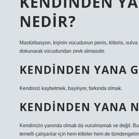
KENDINDEN Y
NEDIR?
Mastürbasyon, kişinin vücudunun penis, klitoris, vul
dokunarak vücudundan zevk almasıdır.
KENDINDEN YANA G
Kendinizi kaybetmek, bayılıyor, farkında olmak.
KENDINDEN YANA N
Kendinizin yanında olmak da vurulmamak ve değil. Bu 
temelli çalışanlar için hem kitleler hem de tümdengelim i