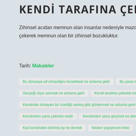
KENDI TARAFINA Ç
Zihinsel acıdan memnun olan insanlar nedeniyle mazoşi
çekerek memnun olan bir zihinsel bozukluktur.
Tarih:
Makaleler
Bu dünyaya ait olmadığını hissetmek ne anlama gelir
Bu yana 
Gerçeği rüya sanmak ne anlama gelir
Kendi tarafına çekmek n
Kendinde olmayan bir özelliği varmış gibi göstermek ne anlama gelir
Kendinden yana çekmek nedir
Kendinden yana geçmek ne de
Kişi kendinden bilirmiş işi ne demek
Neden yaşıyorum hissi