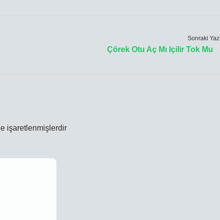
Sonraki Yaz
Çörek Otu Aç Mı Içilir Tok Mu
le işaretlenmişlerdir