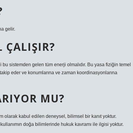
?
a gelir.
L ÇALIŞIR?
 bu sistemden gelen tüm enerji olmalıdır. Bu yasa fiziğin temel
ini takip eder ve konumlarına ve zaman koordinasyonlarına
YARIYOR MU?
m olarak kabul edilen deneysel, bilimsel bir kanıt yoktur.
kullanımın doğa bilimlerinde hukuk kavramı ile ilgisi yoktur.