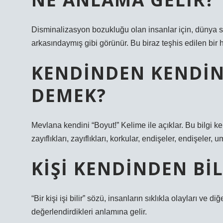
Disminalizasyon bozukluğu olan insanlar için, dünya sa
arkasındaymış gibi görünür. Bu biraz teşhis edilen bir ha
KENDINDEN KENDINE
DEMEK?
Mevlana kendini “Boyut!” Kelime ile açıklar. Bu bilgi kend
zayıflıkları, zayıflıkları, korkular, endişeler, endişeler
KIŞI KENDINDEN BIL
“Bir kişi işi bilir” sözü, insanların sıklıkla olayları ve 
değerlendirdikleri anlamına gelir.