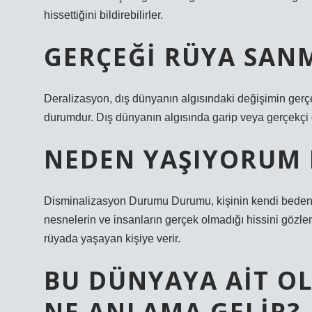
hissettiğini bildirebilirler.
GERÇEĞI RÜYA SAN
Deralizasyon, dış dünyanın algısındaki değişimin gerç
durumdur. Dış dünyanın algısında garip veya gerçekçi
NEDEN YAŞIYORUM 
Disminalizasyon Durumu Durumu, kişinin kendi bedeni
nesnelerin ve insanların gerçek olmadığı hissini gözl
rüyada yaşayan kişiye verir.
BU DÜNYAYA AIT O
NE ANLAMA GELIR?