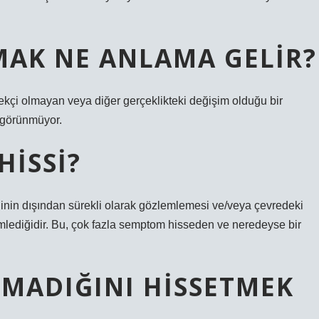
MAK NE ANLAMA GELIR?
ekçi olmayan veya diğer gerçeklikteki değişim olduğu bir
 görünmüyor.
HISSI?
nin dışından sürekli olarak gözlemlemesi ve/veya çevredeki
emlediğidir. Bu, çok fazla semptom hisseden ve neredeyse bir
LMADIĞINI HISSETMEK