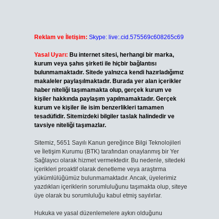
Reklam ve İletişim:
Skype: live:.cid.575569c608265c69
Yasal Uyarı:
Bu internet sitesi, herhangi bir marka,
kurum veya şahıs şirketi ile hiçbir bağlantısı
bulunmamaktadır. Sitede yalnızca kendi hazırladığımız
makaleler paylaşılmaktadır. Burada yer alan içerikler
haber niteliği taşımamakta olup, gerçek kurum ve
kişiler hakkında paylaşım yapılmamaktadır. Gerçek
kurum ve kişiler ile isim benzerlikleri tamamen
tesadüfidir. Sitemizdeki bilgiler taslak halindedir ve
tavsiye niteliği taşımazlar.
Sitemiz, 5651 Sayılı Kanun gereğince Bilgi Teknolojileri
ve İletişim Kurumu (BTK) tarafından onaylanmış bir Yer
Sağlayıcı olarak hizmet vermektedir. Bu nedenle, sitedeki
içerikleri proaktif olarak denetleme veya araştırma
yükümlülüğümüz bulunmamaktadır. Ancak, üyelerimiz
yazdıkları içeriklerin sorumluluğunu taşımakta olup, siteye
üye olarak bu sorumluluğu kabul etmiş sayılırlar.
Hukuka ve yasal düzenlemelere aykırı olduğunu