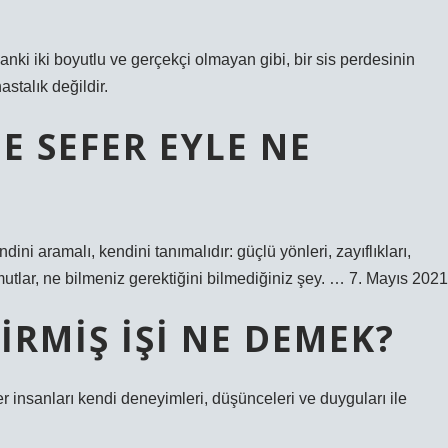
nki iki boyutlu ve gerçekçi olmayan gibi, bir sis perdesinin
stalık değildir.
 SEFER EYLE NE
ini aramalı, kendini tanımalıdır: güçlü yönleri, zayıflıkları,
, umutlar, ne bilmeniz gerektiğini bilmediğiniz şey. … 7. Mayıs 2021
IRMIŞ IŞI NE DEMEK?
diğer insanları kendi deneyimleri, düşünceleri ve duyguları ile