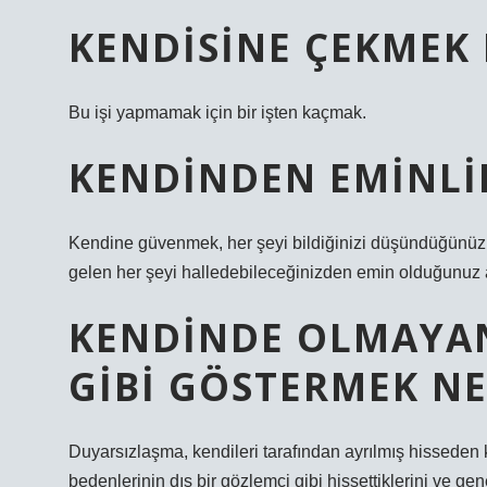
KENDISINE ÇEKMEK
Bu işi yapmamak için bir işten kaçmak.
KENDINDEN EMINLI
Kendine güvenmek, her şeyi bildiğinizi düşündüğünüz 
gelen her şeyi halledebileceğinizden emin olduğunuz 
KENDINDE OLMAYAN
GIBI GÖSTERMEK N
Duyarsızlaşma, kendileri tarafından ayrılmış hisseden k
bedenlerinin dış bir gözlemci gibi hissettiklerini ve ge