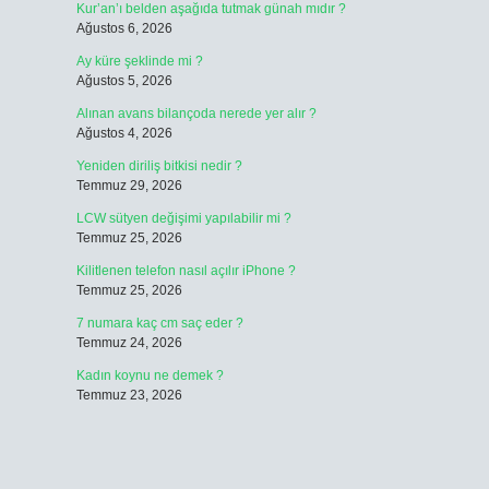
Kur’an’ı belden aşağıda tutmak günah mıdır ?
Ağustos 6, 2026
Ay küre şeklinde mi ?
Ağustos 5, 2026
Alınan avans bilançoda nerede yer alır ?
Ağustos 4, 2026
Yeniden diriliş bitkisi nedir ?
Temmuz 29, 2026
LCW sütyen değişimi yapılabilir mi ?
Temmuz 25, 2026
Kilitlenen telefon nasıl açılır iPhone ?
Temmuz 25, 2026
7 numara kaç cm saç eder ?
Temmuz 24, 2026
Kadın koynu ne demek ?
Temmuz 23, 2026