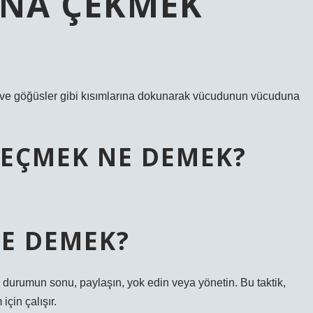
ANA ÇEKMEK
va ve göğüsler gibi kısımlarına dokunarak vücudunun vücuduna
EÇMEK NE DEMEK?
E DEMEK?
durumun sonu, paylaşın, yok edin veya yönetin. Bu taktik,
çin çalışır.