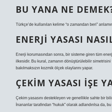
BU YANA NE DEMEK
Türkçe’de kullanılan kelime “o zamandan beri” anlamın
ENERJI YASASI NASI
Enerji korumasından sonra, bir sisteme giren tüm enerji
ilkesidir. Bu kural, zamanın dönüştürülebilir simetris
bakılmaksızın kozmik ölçek olaylarını yapar.
ÇEKIM YASASI IŞE 
Çekim yasasını destekleyen ve genellikle sahte bir bili
İnananlar tarafından “hukuk” olarak adlandırılsa da, bu 