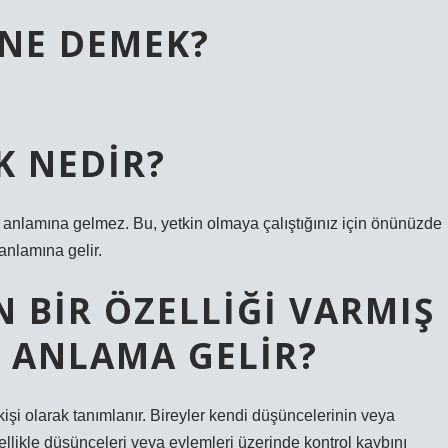
 NE DEMEK?
K NEDIR?
anlamına gelmez. Bu, yetkin olmaya çalıştığınız için önünüzde
anlamına gelir.
 BIR ÖZELLIĞI VARMIŞ
E ANLAMA GELIR?
işi olarak tanımlanır. Bireyler kendi düşüncelerinin veya
nellikle düşünceleri veya eylemleri üzerinde kontrol kaybını