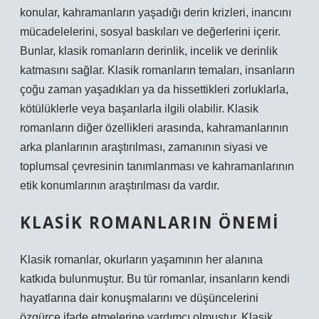
konular, kahramanların yaşadığı derin krizleri, inancını
mücadelelerini, sosyal baskıları ve değerlerini içerir.
Bunlar, klasik romanların derinlik, incelik ve derinlik
katmasını sağlar. Klasik romanların temaları, insanların
çoğu zaman yaşadıkları ya da hissettikleri zorluklarla,
kötülüklerle veya başarılarla ilgili olabilir. Klasik
romanların diğer özellikleri arasında, kahramanlarının
arka planlarının araştırılması, zamanının siyasi ve
toplumsal çevresinin tanımlanması ve kahramanlarının
etik konumlarının araştırılması da vardır.
KLASIK ROMANLARIN ÖNEMI
Klasik romanlar, okurların yaşamının her alanına
katkıda bulunmuştur. Bu tür romanlar, insanların kendi
hayatlarına dair konuşmalarını ve düşüncelerini
özgürce ifade etmelerine yardımcı olmuştur. Klasik