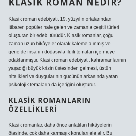
KLASIK ROMAN NEDIR?
Klasik roman edebiyatı, 19. yüzyılın ortalarından
itibaren popüler hale gelen ve zamanla çeşitli türleri
oluşturan bir edebi türüdür. Klasik romanlar, çoğu
zaman uzun hikâyeler olarak kaleme alınmış ve
genelde insanın doğasıyla ilgili temaları içermeye
odaklanmıştır. Klasik roman edebiyatı, kahramanlarının
yaşadığı büyük krizin üstesinden gelmesi, üstün
nitelikleri ve duygularının gücünün arkasında yatan
psikolojik temaların da içeriğini oluşturur.
KLASIK ROMANLARIN
ÖZELLIKLERI
Klasik romanlar, daha önce anlatılan hikâyelerin
ötesinde, çok daha karmaşık konuları ele alır. Bu