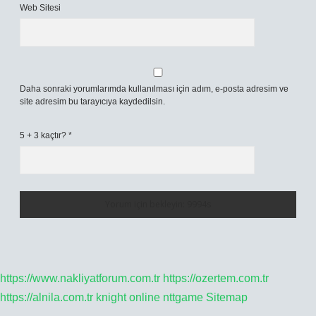
Web Sitesi
Daha sonraki yorumlarımda kullanılması için adım, e-posta adresim ve
site adresim bu tarayıcıya kaydedilsin.
5 + 3 kaçtır?
*
https://www.nakliyatforum.com.tr
https://ozertem.com.tr
https://alnila.com.tr
knight online
nttgame
Sitemap