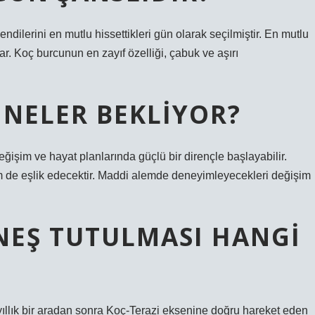
 kendilerini en mutlu hissettikleri gün olarak seçilmiştir. En mutlu
ar. Koç burcunun en zayıf özelliği, çabuk ve aşırı
 NELER BEKLIYOR?
eğişim ve hayat planlarında güçlü bir dirençle başlayabilir.
de eşlik edecektir. Maddi alemde deneyimleyecekleri değişim
EŞ TUTULMASI HANGI
yıllık bir aradan sonra Koç-Terazi eksenine doğru hareket eden