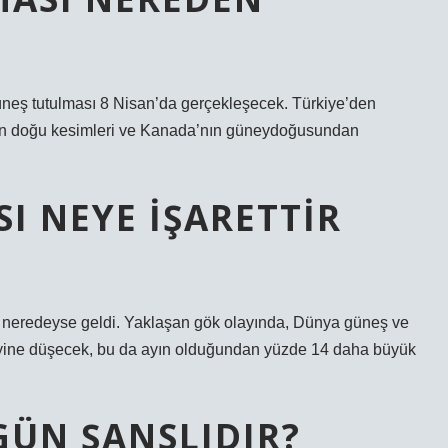
üneş tutulması 8 Nisan’da gerçekleşecek. Türkiye’den
in doğu kesimleri ve Kanada’nın güneydoğusundan
I NEYE IŞARETTIR
sı neredeyse geldi. Yaklaşan gök olayında, Dünya güneş ve
eyine düşecek, bu da ayın olduğundan yüzde 14 daha büyük
GÜN ŞANSLIDIR?