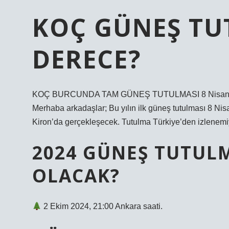
KOÇ GÜNEŞ TU
DERECE?
KOÇ BURCUNDA TAM GÜNEŞ TUTULMASI 8 Nisan’da K
Merhaba arkadaşlar; Bu yılın ilk güneş tutulması 8 N
Kiron’da gerçekleşecek. Tutulma Türkiye’den izlenemi
2024 GÜNEŞ TUTULM
OLACAK?
2 Ekim 2024, 21:00 Ankara saati.