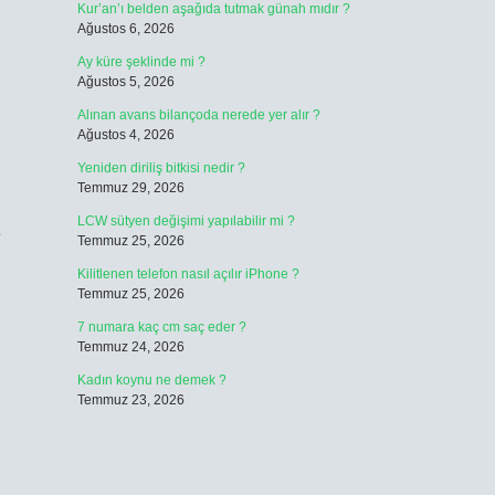
Kur’an’ı belden aşağıda tutmak günah mıdır ?
Ağustos 6, 2026
Ay küre şeklinde mi ?
Ağustos 5, 2026
Alınan avans bilançoda nerede yer alır ?
Ağustos 4, 2026
Yeniden diriliş bitkisi nedir ?
Temmuz 29, 2026
LCW sütyen değişimi yapılabilir mi ?
e
Temmuz 25, 2026
Kilitlenen telefon nasıl açılır iPhone ?
Temmuz 25, 2026
7 numara kaç cm saç eder ?
Temmuz 24, 2026
Kadın koynu ne demek ?
Temmuz 23, 2026