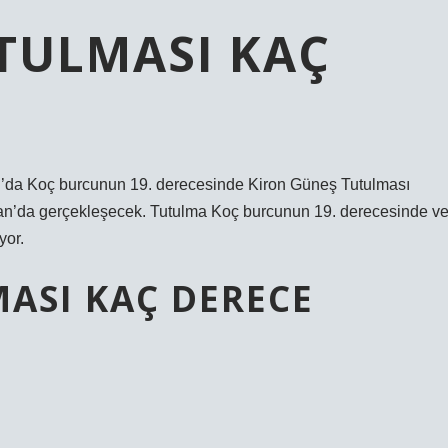
TULMASI KAÇ
oç burcunun 19. derecesinde Kiron Güneş Tutulması
isan’da gerçekleşecek. Tutulma Koç burcunun 19. derecesinde v
yor.
ASI KAÇ DERECE