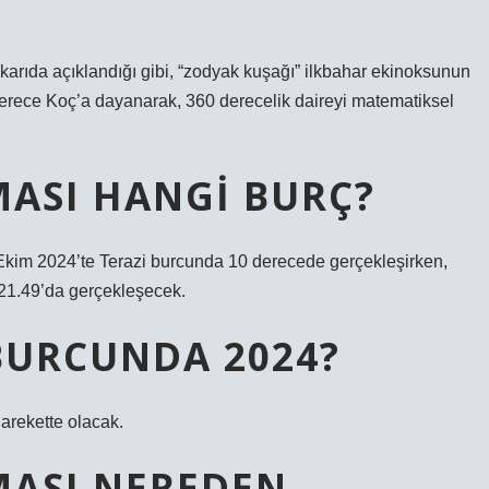
. Yukarıda açıklandığı gibi, “zodyak kuşağı” ilkbahar ekinoksunun
 derece Koç’a dayanarak, 360 derecelik daireyi matematiksel
MASI HANGI BURÇ?
kim 2024’te Terazi burcunda 10 derecede gerçekleşirken,
21.49’da gerçekleşecek.
BURCUNDA 2024?
arekette olacak.
MASI NEREDEN