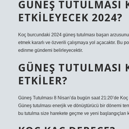
GÜNEŞ TUTULMASI 
ETKILEYECEK 2024?
Koç burcundaki 2024 güneş tutulması başarı arzusunu v
etmek kararlı ve özverili çalışmaya yol açacaktır. Bu po
edinme gündemi belirleyecektir.
GÜNEŞ TUTULMASI 
ETKILER?
Güneş Tutulması 8 Nisan’da bugün saat 21:20’de Koç 
Güneş tutulması enerjik ve dönüştürücü bir dönemi tem
bu tutulma size harekete geçme ve yeni başlangıçları ku