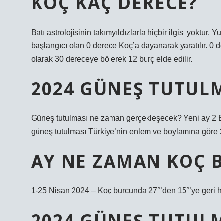
KOÇ KAÇ DERECE?
Batı astrolojisinin takımyıldızlarla hiçbir ilgisi yoktur
başlangıcı olan 0 derece Koç’a dayanarak yaratılır. 0
olarak 30 dereceye bölerek 12 burç elde edilir.
2024 GÜNEŞ TUTUL
Güneş tutulması ne zaman gerçekleşecek? Yeni ay 2 E
güneş tutulması Türkiye’nin enlem ve boylamına göre 
AY NE ZAMAN KOÇ 
1-25 Nisan 2024 – Koç burcunda 27°’den 15°’ye geri h
2024 GÜNEŞ TUTUL