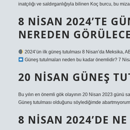
inatçılığı ve saldırganlığıyla bilinen Koç burcu, bu mizac
8 NISAN 2024’TE G
NEREDEN GÖRÜLEC
2024’ün ilk güneş tutulması 8 Nisan’da Meksika, A
Güneş tutulmaları neden bu kadar önemlidir? 7 Ni
20 NISAN GÜNEŞ TU
Bu yılın en önemli gök olayının 20 Nisan 2023 günü 
Güneş tutulması olduğunu söylediğimde abartmıyorum
8 NISAN 2024’DE N