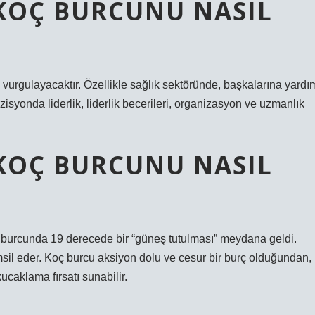
KOÇ BURCUNU NASIL
urgulayacaktır. Özellikle sağlık sektöründe, başkalarına yardı
zisyonda liderlik, liderlik becerileri, organizasyon ve uzmanlık
KOÇ BURCUNU NASIL
burcunda 19 derecede bir “güneş tutulması” meydana geldi.
sil eder. Koç burcu aksiyon dolu ve cesur bir burç olduğundan,
caklama fırsatı sunabilir.