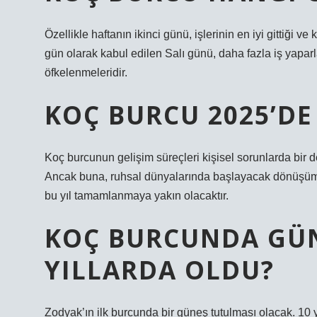
Özellikle haftanın ikinci günü, işlerinin en iyi gittiği ve
gün olarak kabul edilen Salı günü, daha fazla iş yaparl
öfkelenmeleridir.
KOÇ BURCU 2025’DE
Koç burcunun gelişim süreçleri kişisel sorunlarda bir d
Ancak buna, ruhsal dünyalarında başlayacak dönüşüm 
bu yıl tamamlanmaya yakın olacaktır.
KOÇ BURCUNDA GÜN
YILLARDA OLDU?
Zodyak’ın ilk burcunda bir güneş tutulması olacak. 10 