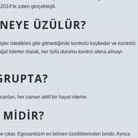
2014’te zaten gerçekleşti.
 NEYE ÜZÜLÜR?
ler istedikleri gibi gitmediğinde kontrolü kaybeder ve kontrolü
ğal liderler olarak, her türlü durumu kontrol altına almayı
GRUPTA?
anları, her zaman aktif bir hayat isterler.
 MIDIR?
e çıkar. Egosantrizm en bilinen özelliklerinden biridir. Ayrıca