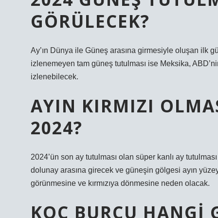
GÖRÜLECEK?
Ay’ın Dünya ile Güneş arasına girmesiyle oluşan ilk g
izlenemeyen tam güneş tutulması ise Meksika, ABD’n
izlenebilecek.
AYIN KIRMIZI OLMAS
2024?
2024’ün son ay tutulması olan süper kanlı ay tutulma
dolunay arasına girecek ve güneşin gölgesi ayın yüz
görünmesine ve kırmızıya dönmesine neden olacak.
KOÇ BURCU HANGI 