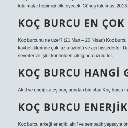
tutulmalar hepimizi etkileyecek. Güneş tutulması 2013-
KOÇ BURCU EN ÇOK
Koç burcunu ne üzer? (21 Mart – 20 Nisan) Koç burcu iş
kaybettiklerinde çok fazla üzüntü ve acı hissederler. Do
severler ve işler kontrolden çıktığında üzülürler.
KOÇ BURCU HANGI 
Aktif ve enerjik ateş burçlarından biri olan Koç burcu ins
KOÇ BURCU ENERJIK
Koç burcu erkeği enerjik, aktif ve sempatik yapısıyla ön