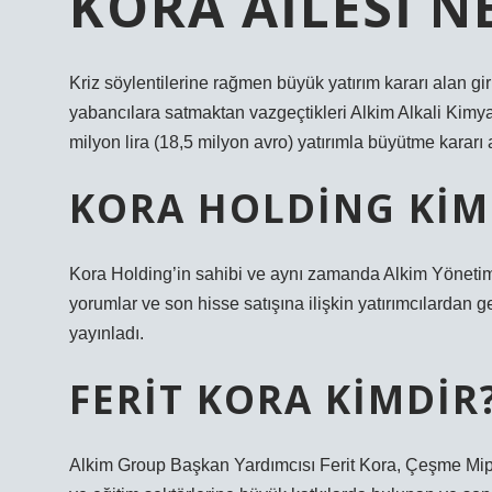
KORA AILESI N
Kriz söylentilerine rağmen büyük yatırım kararı alan giri
yabancılara satmaktan vazgeçtikleri Alkim Alkali Kimya
milyon lira (18,5 milyon avro) yatırımla büyütme kararı a
KORA HOLDING KIM
Kora Holding’in sahibi ve aynı zamanda Alkim Yönetim
yorumlar ve son hisse satışına ilişkin yatırımcılardan 
yayınladı.
FERIT KORA KIMDIR
Alkim Group Başkan Yardımcısı Ferit Kora, Çeşme Mipla