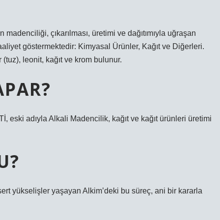
?
denciliği, çıkarılması, üretimi ve dağıtımıyla uğraşan
faaliyet göstermektedir: Kimyasal Ürünler, Kağıt ve Diğerleri.
(tuz), leonit, kağıt ve krom bulunur.
APAR?
 adıyla Alkali Madencilik, kağıt ve kağıt ürünleri üretimi
U?
 sert yükselişler yaşayan Alkim’deki bu süreç, ani bir kararla