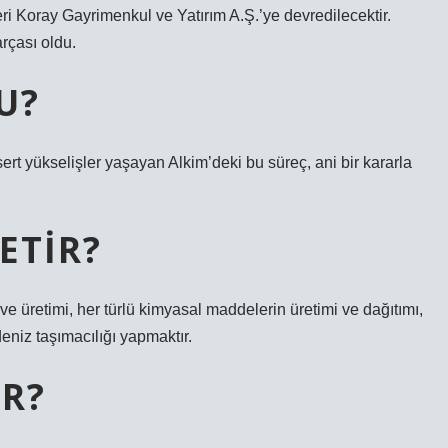
ri Koray Gayrimenkul ve Yatırım A.Ş.’ye devredilecektir.
rçası oldu.
U?
 sert yükselişler yaşayan Alkim’deki bu süreç, ani bir kararla
ETIR?
 ve üretimi, her türlü kimyasal maddelerin üretimi ve dağıtımı,
-deniz taşımacılığı yapmaktır.
R?