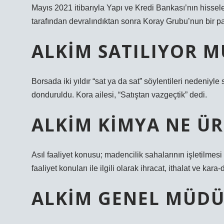
Mayıs 2021 itibarıyla Yapı ve Kredi Bankası’nın hissele
tarafından devralındıktan sonra Koray Grubu’nun bir pa
ALKIM SATILIYOR M
Borsada iki yıldır “sat ya da sat” söylentileri nedeniyle
donduruldu. Kora ailesi, “Satıştan vazgeçtik” dedi.
ALKIM KIMYA NE ÜR
Asıl faaliyet konusu; madencilik sahalarının işletilmesi
faaliyet konuları ile ilgili olarak ihracat, ithalat ve kara
ALKIM GENEL MÜDÜ