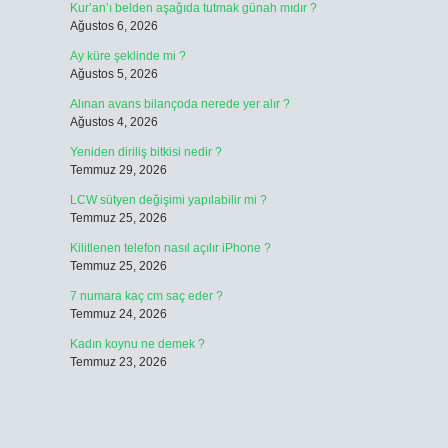
Kur’an’ı belden aşağıda tutmak günah mıdır ?
Ağustos 6, 2026
Ay küre şeklinde mi ?
Ağustos 5, 2026
Alınan avans bilançoda nerede yer alır ?
Ağustos 4, 2026
Yeniden diriliş bitkisi nedir ?
Temmuz 29, 2026
LCW sütyen değişimi yapılabilir mi ?
Temmuz 25, 2026
Kilitlenen telefon nasıl açılır iPhone ?
Temmuz 25, 2026
7 numara kaç cm saç eder ?
Temmuz 24, 2026
Kadın koynu ne demek ?
Temmuz 23, 2026