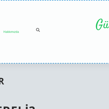
Gü
Hakkımızda
R