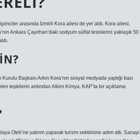
ERELI?
şimciler arasında İzmirli Kora ailesi de yer aldı. Kora ailesi,
’nın Ankara Çayırhan’daki sodyum sülfat tesislerini yaklaşık 50
ldı.
IN?
 Kurulu Başkanı Arkın Kora’nın sosyal medyada yaptığı bazı
gelen tepkilerin ardından Alkim Kimya, KAP’ta bir açıklama
?
ya Oteli’ne yatırım yaparak turizm sektörüne adım attı. Sanayi