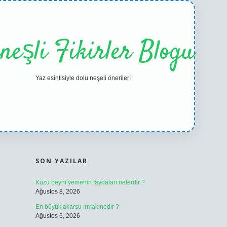
neşli Fikirler Blogu
Yaz esintisiyle dolu neşeli öneriler!
SIDEBAR
ilbet casino
betexper yeni gir
SON YAZILAR
Kuzu beyni yemenin faydaları nelerdir ?
Ağustos 8, 2026
En büyük akarsu ırmak nedir ?
Ağustos 6, 2026