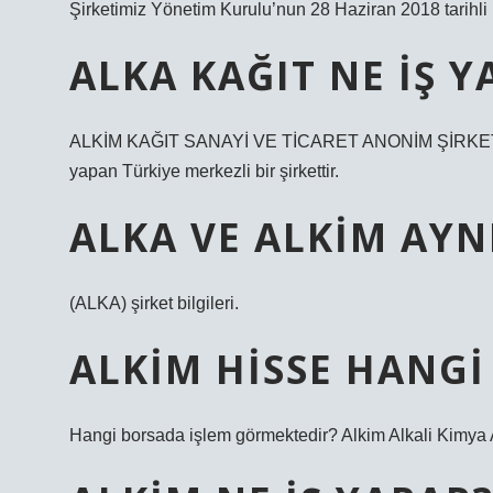
Şirketimiz Yönetim Kurulu’nun 28 Haziran 2018 tarihli 
ALKA KAĞIT NE IŞ Y
ALKİM KAĞIT SANAYİ VE TİCARET ANONİM ŞİRKETİ, eski
yapan Türkiye merkezli bir şirkettir.
ALKA VE ALKIM AYN
(ALKA) şirket bilgileri.
ALKIM HISSE HANGI
Hangi borsada işlem görmektedir? Alkim Alkali Kimya 