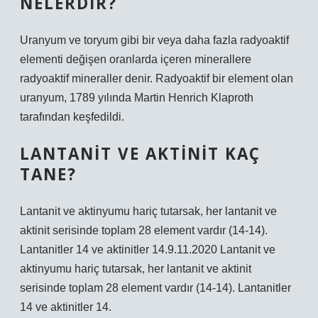
NELERDIR?
Uranyum ve toryum gibi bir veya daha fazla radyoaktif
elementi değişen oranlarda içeren minerallere
radyoaktif mineraller denir. Radyoaktif bir element olan
uranyum, 1789 yılında Martin Henrich Klaproth
tarafından keşfedildi.
LANTANIT VE AKTINIT KAÇ
TANE?
Lantanit ve aktinyumu hariç tutarsak, her lantanit ve
aktinit serisinde toplam 28 element vardır (14-14).
Lantanitler 14 ve aktinitler 14.9.11.2020 Lantanit ve
aktinyumu hariç tutarsak, her lantanit ve aktinit
serisinde toplam 28 element vardır (14-14). Lantanitler
14 ve aktinitler 14.