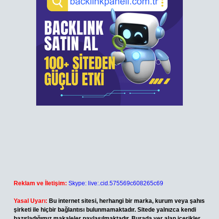
Reklam ve İletişim:
Skype: live:.cid.575569c608265c69
Yasal Uyarı:
Bu internet sitesi, herhangi bir marka, kurum veya şahıs
şirketi ile hiçbir bağlantısı bulunmamaktadır. Sitede yalnızca kendi
hazırladığımız makaleler paylaşılmaktadır. Burada yer alan içerikler