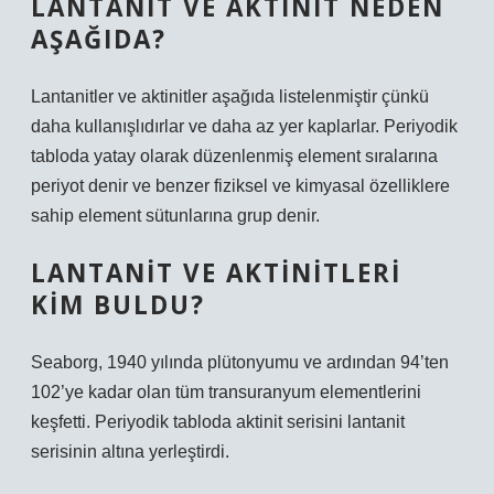
LANTANIT VE AKTINIT NEDEN
AŞAĞIDA?
Lantanitler ve aktinitler aşağıda listelenmiştir çünkü
daha kullanışlıdırlar ve daha az yer kaplarlar. Periyodik
tabloda yatay olarak düzenlenmiş element sıralarına
periyot denir ve benzer fiziksel ve kimyasal özelliklere
sahip element sütunlarına grup denir.
LANTANIT VE AKTINITLERI
KIM BULDU?
Seaborg, 1940 yılında plütonyumu ve ardından 94’ten
102’ye kadar olan tüm transuranyum elementlerini
keşfetti. Periyodik tabloda aktinit serisini lantanit
serisinin altına yerleştirdi.