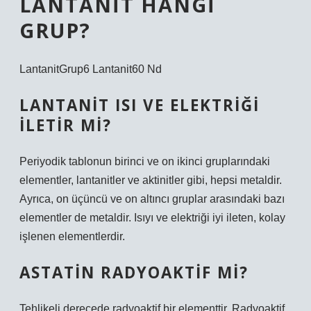
LANTANIT HANGI
GRUP?
LantanitGrup6 Lantanit60 Nd
LANTANIT ISI VE ELEKTRIĞI
ILETIR MI?
Periyodik tablonun birinci ve on ikinci gruplarındaki
elementler, lantanitler ve aktinitler gibi, hepsi metaldir.
Ayrıca, on üçüncü ve on altıncı gruplar arasındaki bazı
elementler de metaldir. Isıyı ve elektriği iyi ileten, kolay
işlenen elementlerdir.
ASTATIN RADYOAKTIF MI?
Tehlikeli derecede radyoaktif bir elementtir. Radyoaktif