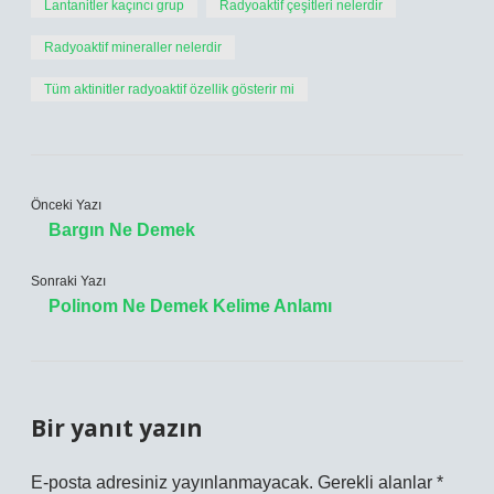
Lantanitler kaçıncı grup
Radyoaktif çeşitleri nelerdir
Radyoaktif mineraller nelerdir
Tüm aktinitler radyoaktif özellik gösterir mi
Önceki Yazı
Bargın Ne Demek
Sonraki Yazı
Polinom Ne Demek Kelime Anlamı
Bir yanıt yazın
E-posta adresiniz yayınlanmayacak.
Gerekli alanlar
*