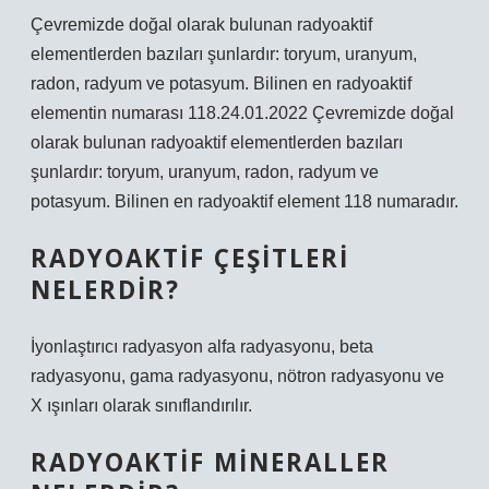
Çevremizde doğal olarak bulunan radyoaktif
elementlerden bazıları şunlardır: toryum, uranyum,
radon, radyum ve potasyum. Bilinen en radyoaktif
elementin numarası 118.24.01.2022 Çevremizde doğal
olarak bulunan radyoaktif elementlerden bazıları
şunlardır: toryum, uranyum, radon, radyum ve
potasyum. Bilinen en radyoaktif element 118 numaradır.
RADYOAKTIF ÇEŞITLERI
NELERDIR?
İyonlaştırıcı radyasyon alfa radyasyonu, beta
radyasyonu, gama radyasyonu, nötron radyasyonu ve
X ışınları olarak sınıflandırılır.
RADYOAKTIF MINERALLER