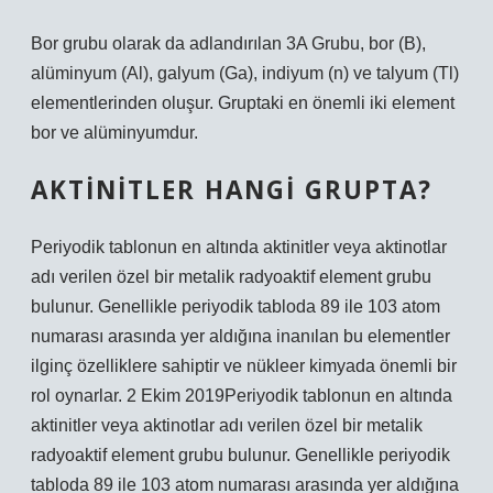
Bor grubu olarak da adlandırılan 3A Grubu, bor (B),
alüminyum (Al), galyum (Ga), indiyum (n) ve talyum (Tl)
elementlerinden oluşur. Gruptaki en önemli iki element
bor ve alüminyumdur.
AKTINITLER HANGI GRUPTA?
Periyodik tablonun en altında aktinitler veya aktinotlar
adı verilen özel bir metalik radyoaktif element grubu
bulunur. Genellikle periyodik tabloda 89 ile 103 atom
numarası arasında yer aldığına inanılan bu elementler
ilginç özelliklere sahiptir ve nükleer kimyada önemli bir
rol oynarlar. 2 Ekim 2019Periyodik tablonun en altında
aktinitler veya aktinotlar adı verilen özel bir metalik
radyoaktif element grubu bulunur. Genellikle periyodik
tabloda 89 ile 103 atom numarası arasında yer aldığına