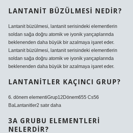
LANTANIT BÜZÜLMESI NEDIR?
Lantanit büzülmesi, lantanit serisindeki elementlerin
soldan sağa doğru atomik ve iyonik yarıçaplarında
beklenenden daha büyük bir azalmaya işaret eder.
Lantanit büzülmesi, lantanit serisindeki elementlerin
soldan sağa doğru atomik ve iyonik yarıçaplarında
beklenenden daha büyük bir azalmaya işaret eder.
LANTANITLER KAÇINCI GRUP?
6. dönem elementiGrup12Dönem655 Cs56
BaLantanitler2 satır daha
3A GRUBU ELEMENTLERI
NELERDIR?