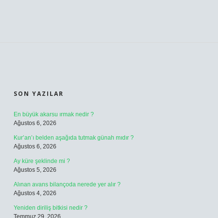
SIDEBAR
SON YAZILAR
En büyük akarsu ırmak nedir ?
Ağustos 6, 2026
Kur’an’ı belden aşağıda tutmak günah mıdır ?
Ağustos 6, 2026
Ay küre şeklinde mi ?
Ağustos 5, 2026
Alınan avans bilançoda nerede yer alır ?
Ağustos 4, 2026
Yeniden diriliş bitkisi nedir ?
Temmuz 29, 2026