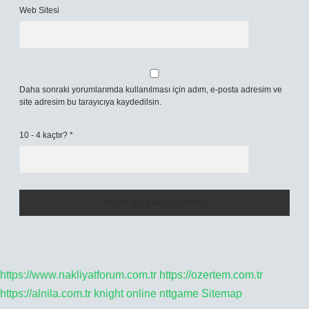
Web Sitesi
Daha sonraki yorumlarımda kullanılması için adım, e-posta adresim ve
site adresim bu tarayıcıya kaydedilsin.
10 - 4 kaçtır?
*
https://www.nakliyatforum.com.tr
https://ozertem.com.tr
https://alnila.com.tr
knight online
nttgame
Sitemap