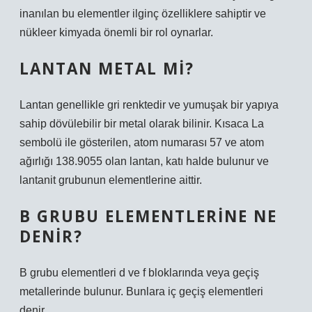
inanılan bu elementler ilginç özelliklere sahiptir ve
nükleer kimyada önemli bir rol oynarlar.
LANTAN METAL MI?
Lantan genellikle gri renktedir ve yumuşak bir yapıya
sahip dövülebilir bir metal olarak bilinir. Kısaca La
sembolü ile gösterilen, atom numarası 57 ve atom
ağırlığı 138.9055 olan lantan, katı halde bulunur ve
lantanit grubunun elementlerine aittir.
B GRUBU ELEMENTLERINE NE
DENIR?
B grubu elementleri d ve f bloklarında veya geçiş
metallerinde bulunur. Bunlara iç geçiş elementleri
denir.