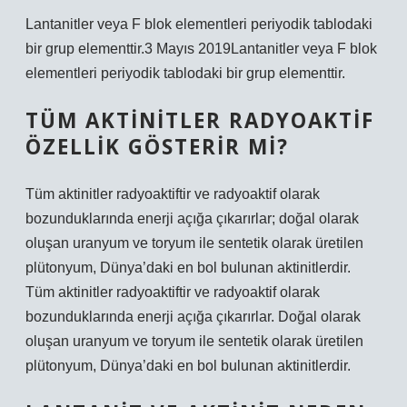
Lantanitler veya F blok elementleri periyodik tablodaki
bir grup elementtir.3 Mayıs 2019Lantanitler veya F blok
elementleri periyodik tablodaki bir grup elementtir.
TÜM AKTINITLER RADYOAKTIF
ÖZELLIK GÖSTERIR MI?
Tüm aktinitler radyoaktiftir ve radyoaktif olarak
bozunduklarında enerji açığa çıkarırlar; doğal olarak
oluşan uranyum ve toryum ile sentetik olarak üretilen
plütonyum, Dünya’daki en bol bulunan aktinitlerdir.
Tüm aktinitler radyoaktiftir ve radyoaktif olarak
bozunduklarında enerji açığa çıkarırlar. Doğal olarak
oluşan uranyum ve toryum ile sentetik olarak üretilen
plütonyum, Dünya’daki en bol bulunan aktinitlerdir.