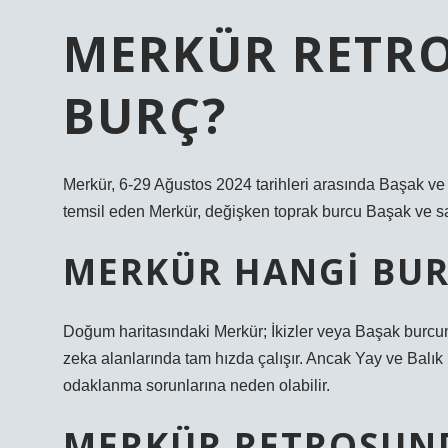
MERKÜR RETRO
BURÇ?
Merkür, 6-29 Ağustos 2024 tarihleri ​​arasında Başak ve 
temsil eden Merkür, değişken toprak burcu Başak ve sa
MERKÜR HANGI BUR
Doğum haritasındaki Merkür; İkizler veya Başak burcund
zeka alanlarında tam hızda çalışır. Ancak Yay ve Bal
odaklanma sorunlarına neden olabilir.
MERKÜR RETROSUND