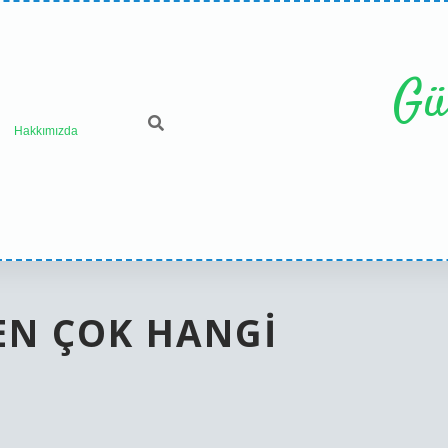
Gü
Hakkımızda
EN ÇOK HANGI