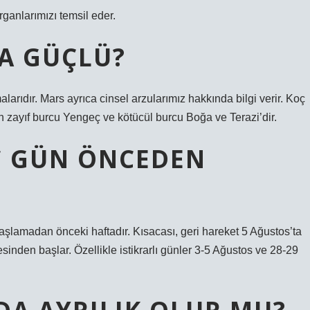
anlarımızı temsil eder.
A GÜÇLÜ?
malarıdır. Mars ayrıca cinsel arzularımız hakkında bilgi verir. Koç
n zayıf burcu Yengeç ve kötücül burcu Boğa ve Terazi’dir.
AÇ GÜN ÖNCEDEN
 başlamadan önceki haftadır. Kısacası, geri hareket 5 Ağustos’ta
sinden başlar. Özellikle istikrarlı günler 3-5 Ağustos ve 28-29