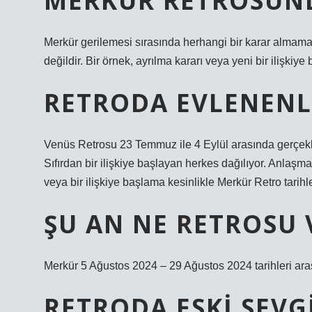
MERKÜR RETROSUND
Merkür gerilemesi sırasında herhangi bir karar almaman
değildir. Bir örnek, ayrılma kararı veya yeni bir ilişkiye
RETRODA EVLENENL
Venüs Retrosu 23 Temmuz ile 4 Eylül arasında gerçekl
Sıfırdan bir ilişkiye başlayan herkes dağılıyor. Anlaşma
veya bir ilişkiye başlama kesinlikle Merkür Retro tarih
ŞU AN NE RETROSU 
Merkür 5 Ağustos 2024 – 29 Ağustos 2024 tarihleri ​​ar
RETRODA ESKI SEVG