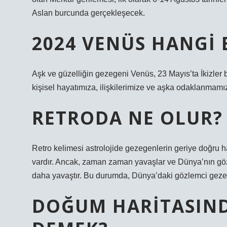
Aslan burcunda gerçekleşecek.
2024 VENÜS HANGI
Aşk ve güzelliğin gezegeni Venüs, 23 Mayıs’ta İkizle
kişisel hayatımıza, ilişkilerimize ve aşka odaklanmamızı
RETRODA NE OLUR?
Retro kelimesi astrolojide gezegenlerin geriye doğru ha
vardır. Ancak, zaman zaman yavaşlar ve Dünya’nın göz
daha yavaştır. Bu durumda, Dünya’daki gözlemci gezegen
DOĞUM HARITASIND