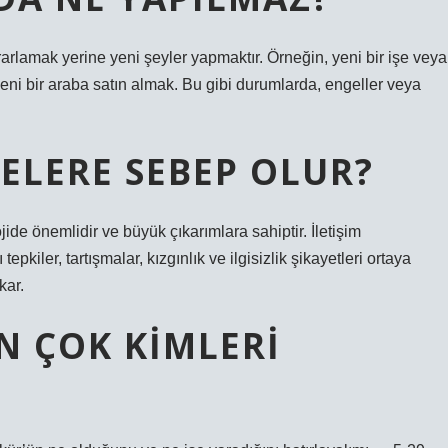
arlamak yerine yeni şeyler yapmaktır. Örneğin, yeni bir işe veya
eni bir araba satın almak. Bu gibi durumlarda, engeller veya
ELERE SEBEP OLUR?
ide önemlidir ve büyük çıkarımlara sahiptir. İletişim
epkiler, tartışmalar, kızgınlık ve ilgisizlik şikayetleri ortaya
kar.
N ÇOK KIMLERI