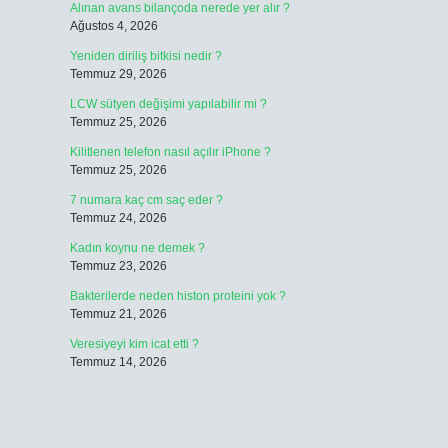
Alınan avans bilançoda nerede yer alır ?
Ağustos 4, 2026
Yeniden diriliş bitkisi nedir ?
Temmuz 29, 2026
LCW sütyen değişimi yapılabilir mi ?
Temmuz 25, 2026
Kilitlenen telefon nasıl açılır iPhone ?
Temmuz 25, 2026
7 numara kaç cm saç eder ?
Temmuz 24, 2026
Kadın koynu ne demek ?
Temmuz 23, 2026
Bakterilerde neden histon proteini yok ?
Temmuz 21, 2026
Veresiyeyi kim icat etti ?
Temmuz 14, 2026