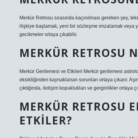
Merkür Retrosu sırasında kaçınılması gereken şey, tekr
ilişkiye başlamak, yeni bir sözleşme imzalamak veya y
gecikmeler ortaya çıkabilir.
MERKÜR RETROSU N
Merkür Gerilemesi ve Etkileri Merkür gerilemesi astroloj
eksikliğinden kaynaklanan sorunları ortaya çıkarır. Aşırı t
çıktığında, iletişim kopuklukları ve gerginlikler ortaya çı
MERKÜR RETROSU E
ETKILER?