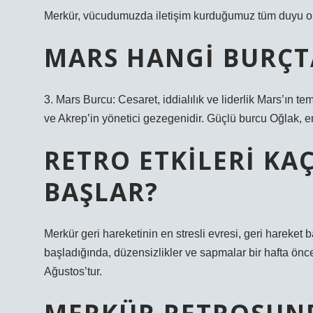
Merkür, vücudumuzda iletişim kurduğumuz tüm duyu org
MARS HANGI BURÇT
3. Mars Burcu: Cesaret, iddialılık ve liderlik Mars’ın te
ve Akrep’in yönetici gezegenidir. Güçlü burcu Oğlak, e
RETRO ETKILERI K
BAŞLAR?
Merkür geri hareketinin en stresli evresi, geri hareket
başladığında, düzensizlikler ve sapmalar bir hafta önce
Ağustos’tur.