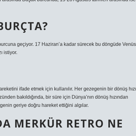
 BURÇTA?
r burcuna geçiyor. 17 Haziran’a kadar sürecek bu döngüde Venüs
 istiyor.
reketini ifade etmek için kullanılır. Her gezegenin bir dönüş hız
ünden bakıldığında, bir süre için Dünya’nın dönüş hızından
in geriye doğru hareket ettiğini algılar.
A MERKÜR RETRO NE