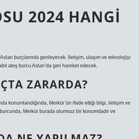
SU 2024 HANGI
Aslan burçlarında gerileyecek. İletişim, ulaşım ve teknolojiyi
bit ateş burcu Aslan’da geri hareket edecek.
ÇTA ZARARDA?
a konumlandığında, Merkür’ün ifade ettiği bilgi, iletişim ve
ık burcunda, Merkür burada olumsuz bir konumdadır ve
A NE YAPILMAZ?