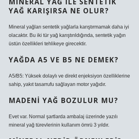
MINERAL YAĞ ILE SENTETIK
YAĞ KARIŞIRSA NE OLUR?
Mineral yağları sentetik yağlarla karıştırmamak daha iyi
olacaktır. Bu iki tür yağ karıştırıldığında, sentetik yağın
üstün özellikleri tehlikeye girecektir.
YAĞDA A5 VE B5 NE DEMEK?
A5/B5: Yüksek dolaylı ve direkt enjeksiyon özelliklerine
sahip, yakıt tasarrufu sağlayan motor yağıdır.
MADENI YAĞ BOZULUR MU?
Evet var. Normal şartlarda ambalaj üzerinde yazılı
mineral yağ türevlerinin kullanım ömrü 3 yıldır.