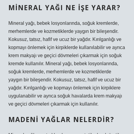
MINERAL YAĞI NE IŞE YARAR?
Mineral yağı, bebek losyonlarında, soğuk kremlerde,
merhemlerde ve kozmetiklerde yaygın bir bileşendir.
Kokusuz, tatsız, hafif ve ucuz bir yağdır. Kırılganlığı ve
kopmayı önlemek için kirpiklerde kullanılabilir ve ayrıca
krem ​​makyajı ve geçici dövmeleri çıkarmak için soğuk
kremde kullanılır. Mineral yağı, bebek losyonlarında,
soğuk kremlerde, merhemlerde ve kozmetiklerde
yaygın bir bileşendir. Kokusuz, tatsız, hafif ve ucuz bir
yağdır. Kırılganlığı ve kopmayı önlemek için kirpiklere
uygulanabilir ve ayrıca soğuk havalarda krem ​​makyajı
ve geçici dövmeleri çıkarmak için kullanılır.
MADENI YAĞLAR NELERDIR?