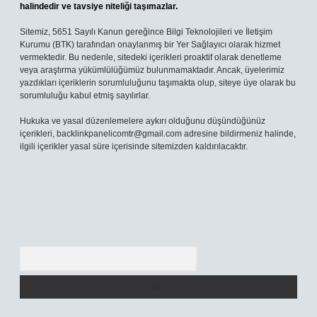
halindedir ve tavsiye niteliği taşımazlar.
Sitemiz, 5651 Sayılı Kanun gereğince Bilgi Teknolojileri ve İletişim
Kurumu (BTK) tarafından onaylanmış bir Yer Sağlayıcı olarak hizmet
vermektedir. Bu nedenle, sitedeki içerikleri proaktif olarak denetleme
veya araştırma yükümlülüğümüz bulunmamaktadır. Ancak, üyelerimiz
yazdıkları içeriklerin sorumluluğunu taşımakta olup, siteye üye olarak bu
sorumluluğu kabul etmiş sayılırlar.
Hukuka ve yasal düzenlemelere aykırı olduğunu düşündüğünüz
içerikleri,
backlinkpanelicomtr@gmail.com
adresine bildirmeniz halinde,
ilgili içerikler yasal süre içerisinde sitemizden kaldırılacaktır.
Arama