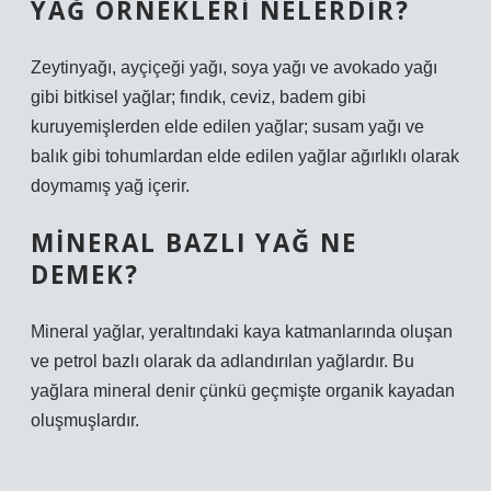
YAĞ ÖRNEKLERI NELERDIR?
Zeytinyağı, ayçiçeği yağı, soya yağı ve avokado yağı
gibi bitkisel yağlar; fındık, ceviz, badem gibi
kuruyemişlerden elde edilen yağlar; susam yağı ve
balık gibi tohumlardan elde edilen yağlar ağırlıklı olarak
doymamış yağ içerir.
MINERAL BAZLI YAĞ NE
DEMEK?
Mineral yağlar, yeraltındaki kaya katmanlarında oluşan
ve petrol bazlı olarak da adlandırılan yağlardır. Bu
yağlara mineral denir çünkü geçmişte organik kayadan
oluşmuşlardır.