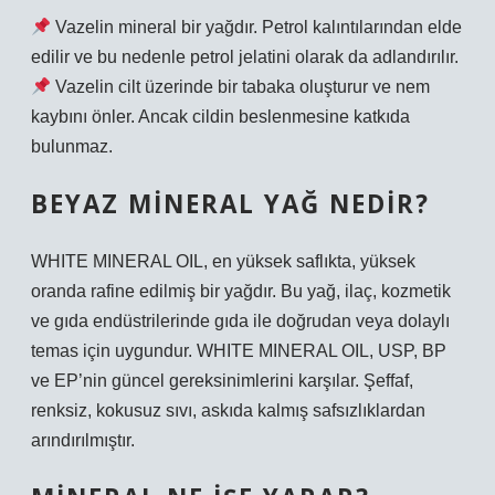
Vazelin mineral bir yağdır. Petrol kalıntılarından elde
edilir ve bu nedenle petrol jelatini olarak da adlandırılır.
Vazelin cilt üzerinde bir tabaka oluşturur ve nem
kaybını önler. Ancak cildin beslenmesine katkıda
bulunmaz.
BEYAZ MINERAL YAĞ NEDIR?
WHITE MINERAL OIL, en yüksek saflıkta, yüksek
oranda rafine edilmiş bir yağdır. Bu yağ, ilaç, kozmetik
ve gıda endüstrilerinde gıda ile doğrudan veya dolaylı
temas için uygundur. WHITE MINERAL OIL, USP, BP
ve EP’nin güncel gereksinimlerini karşılar. Şeffaf,
renksiz, kokusuz sıvı, askıda kalmış safsızlıklardan
arındırılmıştır.