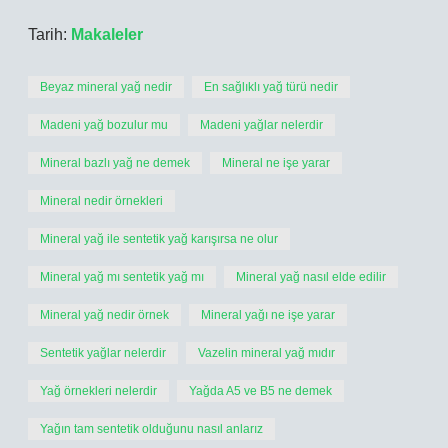
Tarih:
Makaleler
Beyaz mineral yağ nedir
En sağlıklı yağ türü nedir
Madeni yağ bozulur mu
Madeni yağlar nelerdir
Mineral bazlı yağ ne demek
Mineral ne işe yarar
Mineral nedir örnekleri
Mineral yağ ile sentetik yağ karışırsa ne olur
Mineral yağ mı sentetik yağ mı
Mineral yağ nasıl elde edilir
Mineral yağ nedir örnek
Mineral yağı ne işe yarar
Sentetik yağlar nelerdir
Vazelin mineral yağ mıdır
Yağ örnekleri nelerdir
Yağda A5 ve B5 ne demek
Yağın tam sentetik olduğunu nasıl anlarız