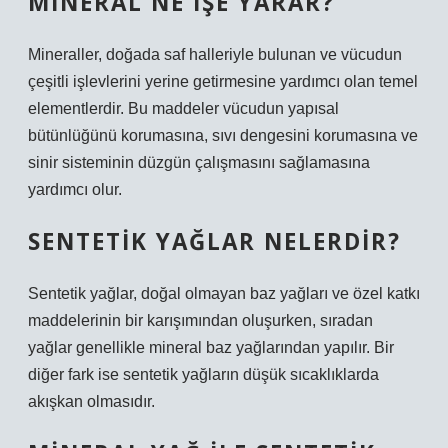
MINERAL NE IŞE YARAR?
Mineraller, doğada saf halleriyle bulunan ve vücudun
çeşitli işlevlerini yerine getirmesine yardımcı olan temel
elementlerdir. Bu maddeler vücudun yapısal
bütünlüğünü korumasına, sıvı dengesini korumasına ve
sinir sisteminin düzgün çalışmasını sağlamasına
yardımcı olur.
SENTETIK YAĞLAR NELERDIR?
Sentetik yağlar, doğal olmayan baz yağları ve özel katkı
maddelerinin bir karışımından oluşurken, sıradan
yağlar genellikle mineral baz yağlarından yapılır. Bir
diğer fark ise sentetik yağların düşük sıcaklıklarda
akışkan olmasıdır.