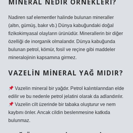
MINERAL NEDIR ÖRNEKLERI?
Nadiren saf elementler halinde bulunan mineraller
(altın, gümüş, bakır vb.) Dünya kabuğundaki doğal
fizikokimyasal olayların ürünüdür. Minerallerin bir diğer
özelliği de inorganik olmalarıdır. Dünya kabuğunda
bulunan petrol, kömür, fosil ve reçine gibi maddeler
mineralojinin kapsamına girmez.
VAZELIN MINERAL YAĞ MIDIR?
Vazelin mineral bir yağdır. Petrol kalıntılarından elde
edilir ve bu nedenle petrol jelatini olarak da adlandırılır.
Vazelin cilt üzerinde bir tabaka oluşturur ve nem
kaybını önler. Ancak cildin beslenmesine katkıda
bulunmaz.