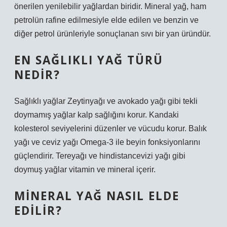
önerilen yenilebilir yağlardan biridir. Mineral yağ, ham
petrolün rafine edilmesiyle elde edilen ve benzin ve
diğer petrol ürünleriyle sonuçlanan sıvı bir yan üründür.
EN SAĞLIKLI YAĞ TÜRÜ
NEDIR?
Sağlıklı yağlar Zeytinyağı ve avokado yağı gibi tekli
doymamış yağlar kalp sağlığını korur. Kandaki
kolesterol seviyelerini düzenler ve vücudu korur. Balık
yağı ve ceviz yağı Omega-3 ile beyin fonksiyonlarını
güçlendirir. Tereyağı ve hindistancevizi yağı gibi
doymuş yağlar vitamin ve mineral içerir.
MINERAL YAĞ NASIL ELDE
EDILIR?