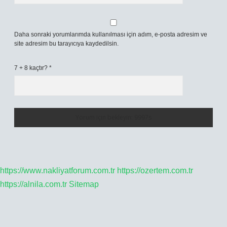
Daha sonraki yorumlarımda kullanılması için adım, e-posta adresim ve
site adresim bu tarayıcıya kaydedilsin.
7 + 8 kaçtır?
*
https://www.nakliyatforum.com.tr
https://ozertem.com.tr
https://alnila.com.tr
Sitemap