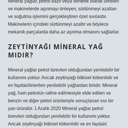
Mineral yağlar, petrol bazlı veya sentetik olarak üretilen
ve makinelerde aşınmayı önleyen, sürtünmeyi azaltan
ve soğutma işlemini gerçekleştiren özel sıvılardır.
Makinelerin içindeki sürtünmeyi azaltır ve böylece
mekanik parçalarda daha az aşınma olmasını sağlarlar.
ZEYTINYAĞI MINERAL YAĞ
MIDIR?
Mineral yağlar petrol türevleri olduğundan yenilebilir bir
kullanımı yoktur. Ancak zeytinyağı bitkisel kökenlidir ve
en faydalı/önerilen yenilebilir yağlardan biridir. Mineral
yağ, ham petrolün rafine edilmesiyle elde edilen ve
benzin ve diğer petrol ürünleriyle sonuçlanan sıvı bir
yan üründür. 1 Aralık 2020 Mineral yağlar petrol
türevleri olduğundan yenilebilir bir kullanımı yoktur.
Ancak zeytinyağı bitkisel kökenlidir ve en faydalı/