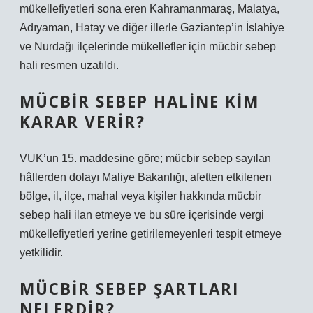
mükellefiyetleri sona eren Kahramanmaraş, Malatya,
Adıyaman, Hatay ve diğer illerle Gaziantep’in İslahiye
ve Nurdağı ilçelerinde mükellefler için mücbir sebep
hali resmen uzatıldı.
MÜCBIR SEBEP HALINE KIM
KARAR VERIR?
VUK’un 15. maddesine göre; mücbir sebep sayılan
hâllerden dolayı Maliye Bakanlığı, afetten etkilenen
bölge, il, ilçe, mahal veya kişiler hakkında mücbir
sebep hali ilan etmeye ve bu süre içerisinde vergi
mükellefiyetleri yerine getirilemeyenleri tespit etmeye
yetkilidir.
MÜCBIR SEBEP ŞARTLARI
NELERDIR?