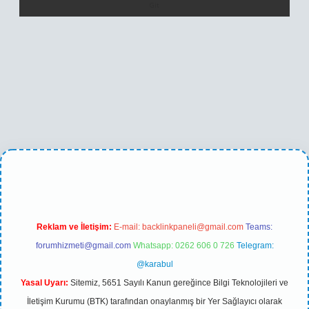
betexper yeni giriş
Reklam ve İletişim:
E-mail:
backlinkpaneli@gmail.com
Teams:
forumhizmeti@gmail.com
Whatsapp: 0262 606 0 726
Telegram:
@karabul
Yasal Uyarı:
Sitemiz, 5651 Sayılı Kanun gereğince Bilgi Teknolojileri ve
İletişim Kurumu (BTK) tarafından onaylanmış bir Yer Sağlayıcı olarak