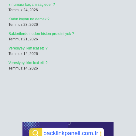
7 numara kaç cm saç eder ?
Temmuz 24, 2026
Kadın koynu ne demek ?
Temmuz 23, 2026
Bakterilerde neden histon proteini yok ?
Temmuz 21, 2026
Veresiyeyi kim icat etti ?
Temmuz 14, 2026
Veresiyeyi kim icat etti ?
Temmuz 14, 2026