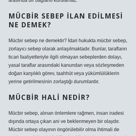
arasında bir bağlantı kurulamaz.
MÜCBIR SEBEP ILAN EDILMESI
NE DEMEK?
Mücbir sebep ne demektir? İdari hukukta mücbir sebep,
zorlayıcı sebep olarak anlaşılmaktadır. Bunlar, tarafların
ticari faaliyetleriyle ilgili olmayan sebeplerden dolayı,
yasal taraflar arasındaki kanundan veya sözleşmeden
doğan karşılıklı görev, taahhüt veya yükümlülüklerin
yerine getirilmesinin zorlaştığı durumlardır.
MÜCBIR HALI NEDIR?
Mücbir sebep, alınan önlemlere rağmen, insan iradesi
dışında ortaya çıkan ani ve beklenmeyen bir olaydır.
Mücbir sebep olayının öngörülebilir olma ihtimali de