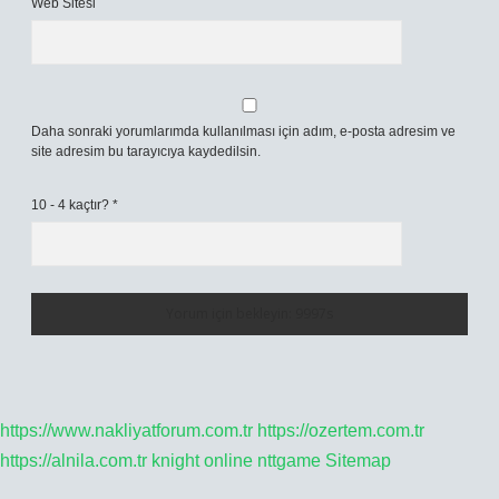
Web Sitesi
Daha sonraki yorumlarımda kullanılması için adım, e-posta adresim ve
site adresim bu tarayıcıya kaydedilsin.
10 - 4 kaçtır?
*
https://www.nakliyatforum.com.tr
https://ozertem.com.tr
https://alnila.com.tr
knight online
nttgame
Sitemap