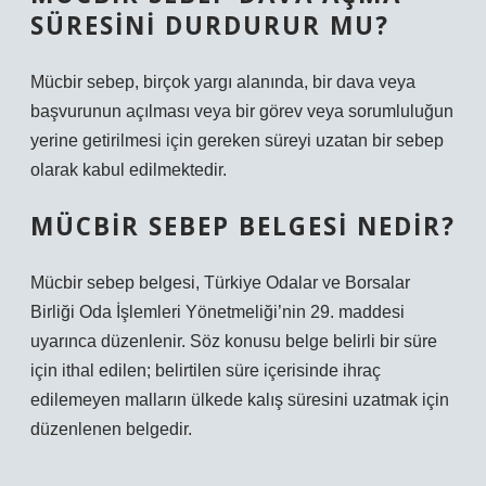
SÜRESINI DURDURUR MU?
Mücbir sebep, birçok yargı alanında, bir dava veya
başvurunun açılması veya bir görev veya sorumluluğun
yerine getirilmesi için gereken süreyi uzatan bir sebep
olarak kabul edilmektedir.
MÜCBIR SEBEP BELGESI NEDIR?
Mücbir sebep belgesi, Türkiye Odalar ve Borsalar
Birliği Oda İşlemleri Yönetmeliği’nin 29. maddesi
uyarınca düzenlenir. Söz konusu belge belirli bir süre
için ithal edilen; belirtilen süre içerisinde ihraç
edilemeyen malların ülkede kalış süresini uzatmak için
düzenlenen belgedir.