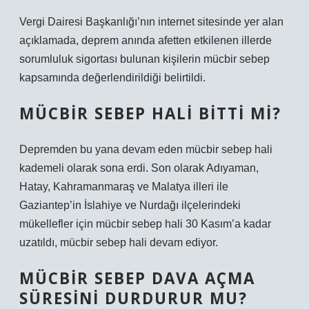
Vergi Dairesi Başkanlığı’nın internet sitesinde yer alan
açıklamada, deprem anında afetten etkilenen illerde
sorumluluk sigortası bulunan kişilerin mücbir sebep
kapsamında değerlendirildiği belirtildi.
MÜCBIR SEBEP HALI BITTI MI?
Depremden bu yana devam eden mücbir sebep hali
kademeli olarak sona erdi. Son olarak Adıyaman,
Hatay, Kahramanmaraş ve Malatya illeri ile
Gaziantep’in İslahiye ve Nurdağı ilçelerindeki
mükellefler için mücbir sebep hali 30 Kasım’a kadar
uzatıldı, mücbir sebep hali devam ediyor.
MÜCBIR SEBEP DAVA AÇMA
SÜRESINI DURDURUR MU?