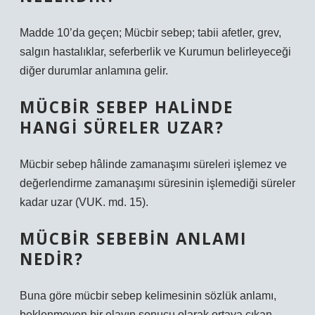
Madde 10’da geçen; Mücbir sebep; tabii afetler, grev,
salgın hastalıklar, seferberlik ve Kurumun belirleyeceği
diğer durumlar anlamına gelir.
MÜCBIR SEBEP HALINDE
HANGI SÜRELER UZAR?
Mücbir sebep hâlinde zamanaşımı süreleri işlemez ve
değerlendirme zamanaşımı süresinin işlemediği süreler
kadar uzar (VUK. md. 15).
MÜCBIR SEBEBIN ANLAMI
NEDIR?
Buna göre mücbir sebep kelimesinin sözlük anlamı,
beklenmeyen bir olayın sonucu olarak ortaya çıkan