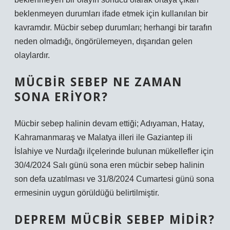
beklenmeyen durumları ifade etmek için kullanılan bir
kavramdır. Mücbir sebep durumları; herhangi bir tarafın
neden olmadığı, öngörülemeyen, dışarıdan gelen
olaylardır.
MÜCBIR SEBEP NE ZAMAN
SONA ERIYOR?
Mücbir sebep halinin devam ettiği; Adıyaman, Hatay,
Kahramanmaraş ve Malatya illeri ile Gaziantep ili
İslahiye ve Nurdağı ilçelerinde bulunan mükellefler için
30/4/2024 Salı günü sona eren mücbir sebep halinin
son defa uzatılması ve 31/8/2024 Cumartesi günü sona
ermesinin uygun görüldüğü belirtilmiştir.
DEPREM MÜCBIR SEBEP MIDIR?