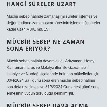
HANGI SÜRELER UZAR?
Mücbir sebep hâlinde zamanaşımı süreleri işlemez ve
değerlendirme zamanaşımı süresinin işlemediği süreler
kadar uzar (VUK. md. 15).
MÜCBIR SEBEP NE ZAMAN
SONA ERIYOR?
Mücbir sebep halinin devam ettiği; Adıyaman, Hatay,
Kahramanmaraş ve Malatya illeri ile Gaziantep ili
İslahiye ve Nurdağı ilçelerinde bulunan mükellefler için
30/4/2024 Salı günü sona eren mücbir sebep halinin
son defa uzatılması ve 31/8/2024 Cumartesi günü sona
ermesinin uygun görüldüğü belirtilmiştir.
MÜCBIR SEBEP DAVA AÇMA