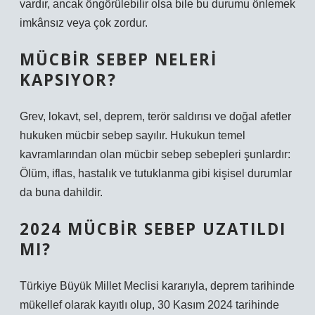
vardır, ancak öngörülebilir olsa bile bu durumu önlemek
imkânsız veya çok zordur.
MÜCBIR SEBEP NELERI
KAPSIYOR?
Grev, lokavt, sel, deprem, terör saldırısı ve doğal afetler
hukuken mücbir sebep sayılır. Hukukun temel
kavramlarından olan mücbir sebep sebepleri şunlardır:
Ölüm, iflas, hastalık ve tutuklanma gibi kişisel durumlar
da buna dahildir.
2024 MÜCBIR SEBEP UZATILDI
MI?
Türkiye Büyük Millet Meclisi kararıyla, deprem tarihinde
mükellef olarak kayıtlı olup, 30 Kasım 2024 tarihinde