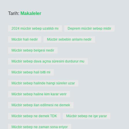
Tarih:
Makaleler
2024 mücbir sebep uzatıldı mı
Deprem mücbir sebep midir
Mücbir hali nedir
Mücbir sebebin anlamı nedir
Mücbir sebep belgesi nedir
Mücbir sebep dava açma süresini durdurur mu
Mücbir sebep hali bitti mi
Mücbir sebep halinde hangi süreler uzar
Mücbir sebep haline kim karar verir
Mücbir sebep ilan edilmesi ne demek
Mücbir sebep ne demek TDK
Mücbir sebep ne işe yarar
Mücbir sebep ne zaman sona eriyor