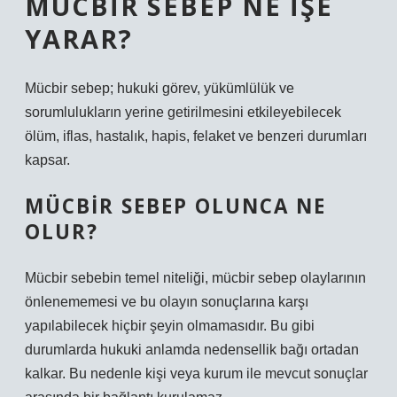
MÜCBIR SEBEP NE IŞE
YARAR?
Mücbir sebep; hukuki görev, yükümlülük ve
sorumlulukların yerine getirilmesini etkileyebilecek
ölüm, iflas, hastalık, hapis, felaket ve benzeri durumları
kapsar.
MÜCBIR SEBEP OLUNCA NE
OLUR?
Mücbir sebebin temel niteliği, mücbir sebep olaylarının
önlenememesi ve bu olayın sonuçlarına karşı
yapılabilecek hiçbir şeyin olmamasıdır. Bu gibi
durumlarda hukuki anlamda nedensellik bağı ortadan
kalkar. Bu nedenle kişi veya kurum ile mevcut sonuçlar