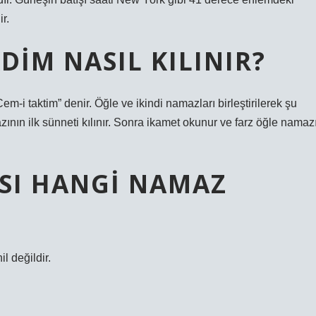
r.
DIM NASIL KILINIR?
Cem-i taktim” denir. Öğle ve ikindi namazları birleştirilerek şu
ının ilk sünneti kılınır. Sonra ikamet okunur ve farz öğle namaz
ASI HANGI NAMAZ
l değildir.