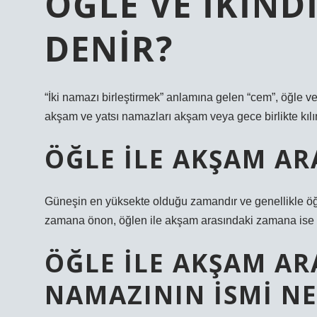
ÖĞLE VE IKIND
DENIR?
“İki namazı birleştirmek” anlamına gelen “cem”, öğle ve 
akşam ve yatsı namazları akşam veya gece birlikte kılı
ÖĞLE ILE AKŞAM AR
Güneşin en yüksekte olduğu zamandır ve genellikle öğ
zamana önon, öğlen ile akşam arasındaki zamana ise 
ÖĞLE ILE AKŞAM AR
NAMAZININ ISMI NE