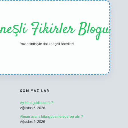
neşli Fikirler Blogu
Yaz esintisiyle dolu neşeli öneriler!
SIDEBAR
ilbet casino
b
SON YAZILAR
Ay küre şeklinde mi ?
Ağustos 5, 2026
Alınan avans bilançoda nerede yer alır ?
Ağustos 4, 2026