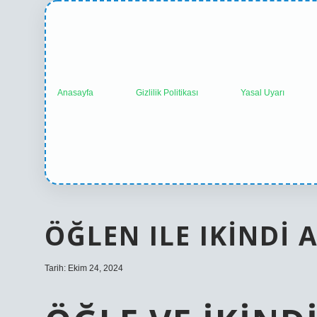
Anasayfa
Gizlilik Politikası
Yasal Uyarı
ÖĞLEN ILE IKINDI 
Tarih: Ekim 24, 2024