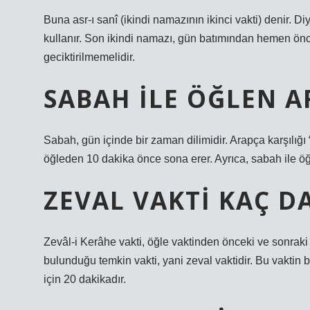
Buna asr-ı sanî (ikindi namazının ikinci vakti) denir. Di
kullanır. Son ikindi namazı, gün batımından hemen önce
geciktirilmemelidir.
SABAH ILE ÖĞLEN A
Sabah, gün içinde bir zaman dilimidir. Arapça karşılı
öğleden 10 dakika önce sona erer. Ayrıca, sabah ile öğ
ZEVAL VAKTI KAÇ D
Zevâl-i Kerâhe vakti, öğle vaktinden önceki ve sonraki 
bulunduğu temkin vakti, yani zeval vaktidir. Bu vaktin 
için 20 dakikadır.