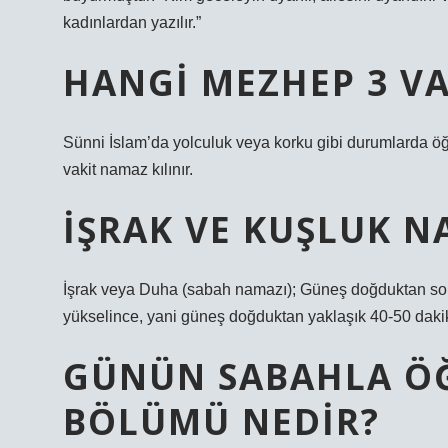
kadınlardan yazılır.”
HANGI MEZHEP 3 VA
Sünni İslam’da yolculuk veya korku gibi durumlarda öğle
vakit namaz kılınır.
İŞRAK VE KUŞLUK N
İşrak veya Duha (sabah namazı); Güneş doğduktan sonra
yükselince, yani güneş doğduktan yaklaşık 40-50 dakika
GÜNÜN SABAHLA ÖĞ
BÖLÜMÜ NEDIR?