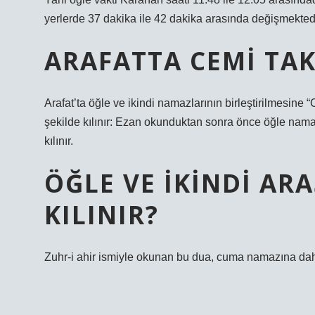
yerlerde 37 dakika ile 42 dakika arasında değişmektedi
ARAFATTA CEMI TAK
Arafat’ta öğle ve ikindi namazlarının birleştirilmesine “
şekilde kılınır: Ezan okunduktan sonra önce öğle namaz
kılınır.
ÖĞLE VE IKINDI AR
KILINIR?
Zuhr-i ahir ismiyle okunan bu dua, cuma namazına dahi