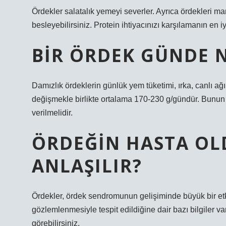
Ördekler salatalık yemeyi severler. Ayrıca ördekleri ma
besleyebilirsiniz. Protein ihtiyacınızı karşılamanın en i
BIR ÖRDEK GÜNDE 
Damızlık ördeklerin günlük yem tüketimi, ırka, canlı ağ
değişmekle birlikte ortalama 170-230 g/gündür. Bunun
verilmelidir.
ÖRDEĞIN HASTA OL
ANLAŞILIR?
Ördekler, ördek sendromunun gelişiminde büyük bir et
gözlemlenmesiyle tespit edildiğine dair bazı bilgiler va
görebilirsiniz.