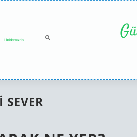
Gü
Hakkımızda
I SEVER