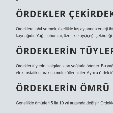
ÖRDEKLER ÇEKIRDEK
Ördeklere tahıl vermek, özellikle kış aylarında enerji ih
kaynağıdır. Yağlı tohumlar, özellikle ayçiçeği çekirdeği
ÖRDEKLERIN TÜYLER
Ördekler tüylerini salgıladıkları yağlarla örterler. Bu ya
elektrostatik olarak su moleküllerini iter. Ayrıca ördek t
ÖRDEKLERIN ÖMRÜ 
Genellikle ömürleri 5 ila 10 yıl arasında değişir. Ördekle