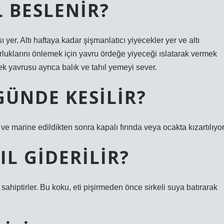
 BESLENIR?
yer. Altı haftaya kadar şişmanlatıcı yiyecekler yer ve altı
uklarını önlemek için yavru ördeğe yiyeceği ıslatarak vermek
k yavrusu ayrıca balık ve tahıl yemeyi sever.
GÜNDE KESILIR?
ve marine edildikten sonra kapalı fırında veya ocakta kızartılıyor
L GIDERILIR?
sahiptirler. Bu koku, eti pişirmeden önce sirkeli suya batırarak