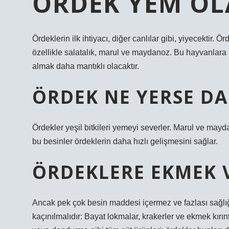
ÖRDEK YEM OL
Ördeklerin ilk ihtiyacı, diğer canlılar gibi, yiyecektir. 
özellikle salatalık, marul ve maydanoz. Bu hayvanlara
almak daha mantıklı olacaktır.
ÖRDEK NE YERSE D
Ördekler yeşil bitkileri yemeyi severler. Marul ve mayda
bu besinler ördeklerin daha hızlı gelişmesini sağlar.
ÖRDEKLERE EKMEK V
Ancak pek çok besin maddesi içermez ve fazlası sağlığı
kaçınılmalıdır: Bayat lokmalar, krakerler ve ekmek kırıntı