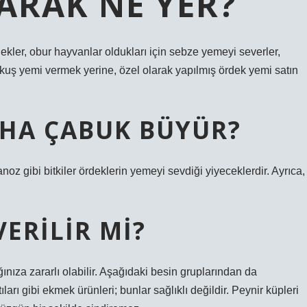
ARAK NE YER?
Ördekler, obur hayvanlar oldukları için sebze yemeyi severler,
 kuş yemi vermek yerine, özel olarak yapılmış ördek yemi satın
AHA ÇABUK BÜYÜR?
noz gibi bitkiler ördeklerin yemeyi sevdiği yiyeceklerdir. Ayrıca,
ERILIR MI?
nıza zararlı olabilir. Aşağıdaki besin gruplarından da
ları gibi ekmek ürünleri; bunlar sağlıklı değildir. Peynir küpleri