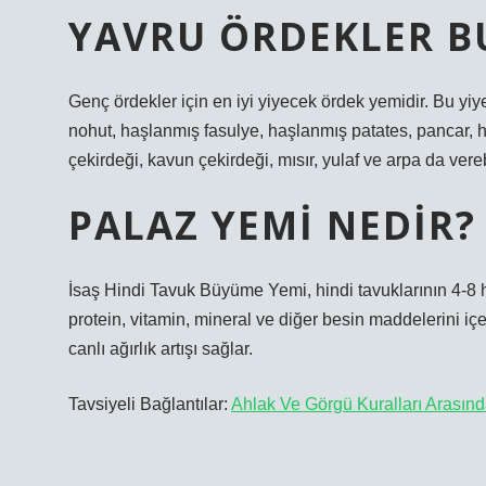
YAVRU ÖRDEKLER B
Genç ördekler için en iyi yiyecek ördek yemidir. Bu y
nohut, haşlanmış fasulye, haşlanmış patates, pancar, ha
çekirdeği, kavun çekirdeği, mısır, yulaf ve arpa da vereb
PALAZ YEMI NEDIR?
İsaş Hindi Tavuk Büyüme Yemi, hindi tavuklarının 4-8 h
protein, vitamin, mineral ve diğer besin maddelerini içer
canlı ağırlık artışı sağlar.
Tavsiyeli Bağlantılar:
Ahlak Ve Görgü Kuralları Arasınd