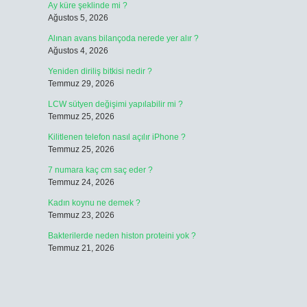
Ay küre şeklinde mi ?
Ağustos 5, 2026
Alınan avans bilançoda nerede yer alır ?
Ağustos 4, 2026
Yeniden diriliş bitkisi nedir ?
Temmuz 29, 2026
LCW sütyen değişimi yapılabilir mi ?
Temmuz 25, 2026
Kilitlenen telefon nasıl açılır iPhone ?
Temmuz 25, 2026
7 numara kaç cm saç eder ?
Temmuz 24, 2026
Kadın koynu ne demek ?
Temmuz 23, 2026
Bakterilerde neden histon proteini yok ?
Temmuz 21, 2026