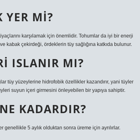
 YER MI?
tiyaçlarını karşılamak için önemlidir. Tohumlar da iyi bir enerji
 ve kabak çekirdeği, ördeklerin tüy sağlığına katkıda bulunur.
I ISLANIR MI?
ğlar tüy yüzeylerine hidrofobik özellikler kazandırır, yani tüyler
üyleri suyun içeri girmesini önleyebilen bir yapıya sahiptir.
NE KADARDIR?
r genellikle 5 aylık olduktan sonra üreme için ayrılırlar.