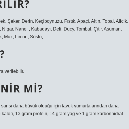
ILIR?
k, Şeker, Derin, Keçiboynuzu, Fıstık, Apaçi, Altın, Topal, Alicik,
 Nigar, Nane. , Kabadayı, Deli, Ducy, Tombul, Çıtır, Asuman,
ilek, Muz, Limon, Süslü, …
?
 verilebilir.
NIR MI?
 sarısı daha büyük olduğu için tavuk yumurtalarından daha
5 kalori, 13 gram protein, 14 gram yağ ve 1 gram karbonhidrat