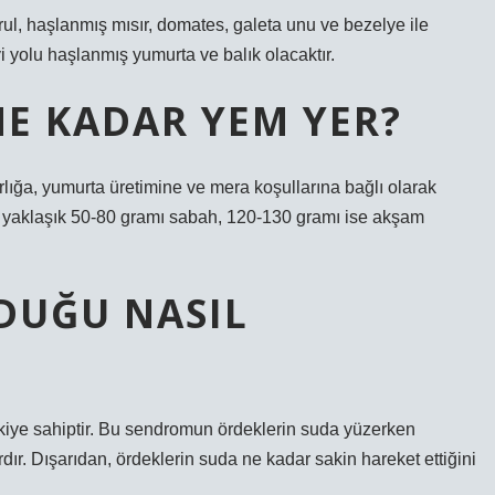
rul, haşlanmış mısır, domates, galeta unu ve bezelye ile
yi yolu haşlanmış yumurta ve balık olacaktır.
NE KADAR YEM YER?
ırlığa, yumurta üretimine ve mera koşullarına bağlı olarak
 yaklaşık 50-80 gramı sabah, 120-130 gramı ise akşam
DUĞU NASIL
kiye sahiptir. Bu sendromun ördeklerin suda yüzerken
rdır. Dışarıdan, ördeklerin suda ne kadar sakin hareket ettiğini