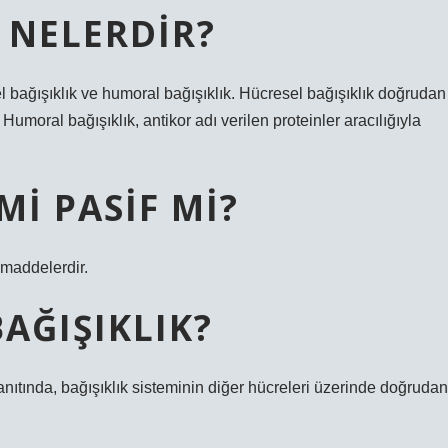
I NELERDIR?
sel bağışıklık ve humoral bağışıklık. Hücresel bağışıklık doğrudan
. Humoral bağışıklık, antikor adı verilen proteinler aracılığıyla
MI PASIF MI?
l maddelerdir.
AĞIŞIKLIK?
yanıtında, bağışıklık sisteminin diğer hücreleri üzerinde doğrudan