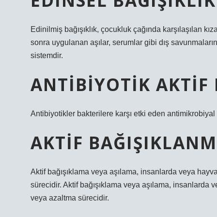
EDINSEL BAĞIŞIKLI
Edinilmiş bağışıklık, çocukluk çağında karşılaşılan kızam
sonra uygulanan aşılar, serumlar gibi dış savunmaların
sistemdir.
ANTIBIYOTIK AKTIF 
Antibiyotikler bakterilere karşı etki eden antimikrobiya
AKTIF BAĞIŞIKLANM
Aktif bağışıklama veya aşılama, insanlarda veya hayv
sürecidir. Aktif bağışıklama veya aşılama, insanlarda
veya azaltma sürecidir.