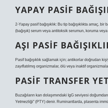
YAPAY PASIF BAĞIŞI
2-Yapay pasif bağışıklık: Bu tip bağışıklıkta amaç, b
(bağışık) serum veya antitoksik serumun, koruma veya 
AŞI PASIF BAĞIŞIKLI
Pasif bağışıklık sağlamak için; antikorlar doğrudan kişiy
zayıflatılmış organizmalar, ölü veya inaktif organizmalar 
PASIF TRANSFER YE
Buzağıların kan dolaşımındaki IgG seviyesi doğumdan 
Yetmezliği” (PTY) denir. Ruminantlarda, plasenta immü