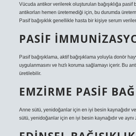
Vücuda antikor verilerek oluşturulan bağışıklığa pasif 
antikorları hemen üretemediği için, bu durumda üretemed
Pasif bağışıklık genellikle hasta bir kişiye serum verile
PASIF IMMUNIZASY
Pasif bağışıklama, aktif bağışıklama yoluyla donör hay
uygulanmasını ve hızlı koruma sağlamayı içerir. Bu ant
üretilebilir.
EMZIRME PASIF BAĞI
Anne sütü, yenidoğanlar için en iyi besin kaynağıdır 
sütü, yenidoğanlar için en iyi besin kaynağıdır ve aynı