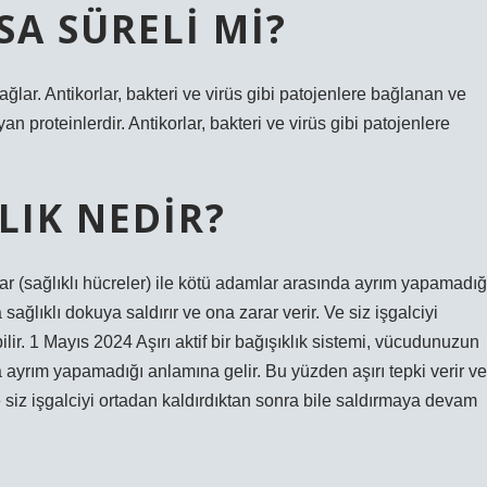
ISA SÜRELI MI?
ağlar. Antikorlar, bakteri ve virüs gibi patojenlere bağlanan ve
n proteinlerdir. Antikorlar, bakteri ve virüs gibi patojenlere
KLIK NEDIR?
lar (sağlıklı hücreler) ile kötü adamlar arasında ayrım yapamadığ
 sağlıklı dokuya saldırır ve ona zarar verir. Ve siz işgalciyi
ir. 1 Mayıs 2024 Aşırı aktif bir bağışıklık sistemi, vücudunuzun
da ayrım yapamadığı anlamına gelir. Bu yüzden aşırı tepki verir ve
Ve siz işgalciyi ortadan kaldırdıktan sonra bile saldırmaya devam