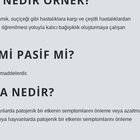
K NEDIR ÖRNEK?
ık, suçiçeği gibi hastalıklara karşı ve çeşitli hastalıklardan
 öğrenilmesi yoluyla kalıcı bağışıklık oluşturmaya çalışan
MI PASIF MI?
l maddelerdir.
A NEDIR?
anlarda patojenik bir etkenin semptomlarını önleme veya azaltm
 veya hayvanlarda patojenik bir etkenin semptomlarını önleme