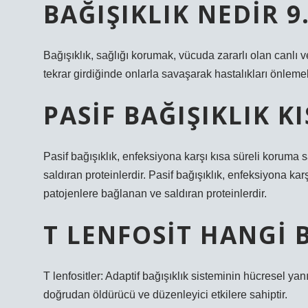
BAĞIŞIKLIK NEDIR 9.
Bağışıklık, sağlığı korumak, vücuda zararlı olan canlı
tekrar girdiğinde onlarla savaşarak hastalıkları önlemek 
PASIF BAĞIŞIKLIK K
Pasif bağışıklık, enfeksiyona karşı kısa süreli koruma s
saldıran proteinlerdir. Pasif bağışıklık, enfeksiyona karş
patojenlere bağlanan ve saldıran proteinlerdir.
T LENFOSIT HANGI B
T lenfositler: Adaptif bağışıklık sisteminin hücresel yan
doğrudan öldürücü ve düzenleyici etkilere sahiptir.