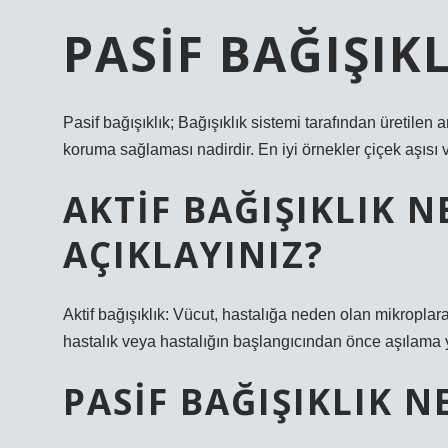
PASIF BAĞIŞIK
Pasif bağışıklık; Bağışıklık sistemi tarafından üretilen
koruma sağlaması nadirdir. En iyi örnekler çiçek aşısı 
AKTIF BAĞIŞIKLIK 
AÇIKLAYINIZ?
Aktif bağışıklık: Vücut, hastalığa neden olan mikroplara 
hastalık veya hastalığın başlangıcından önce aşılama yo
PASIF BAĞIŞIKLIK 