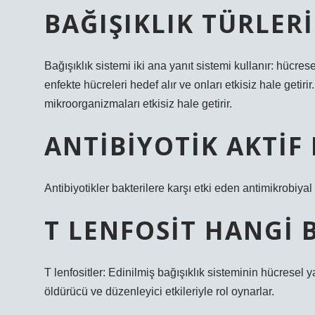
BAĞIŞIKLIK TÜRLER
Bağışıklık sistemi iki ana yanıt sistemi kullanır: hücre
enfekte hücreleri hedef alır ve onları etkisiz hale getirir
mikroorganizmaları etkisiz hale getirir.
ANTIBIYOTIK AKTIF 
Antibiyotikler bakterilere karşı etki eden antimikrobiya
T LENFOSIT HANGI B
T lenfositler: Edinilmiş bağışıklık sisteminin hücresel 
öldürücü ve düzenleyici etkileriyle rol oynarlar.