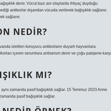
bağışıklık denir. Vücut bazı ani olaylarda ihtiyaç duyduğu
iği antikorlar dışarıdan vücuda verilerek bağışıklık sağlanır.
rek sağlanır.
ON NEDIR?
vanda üretilen koruyucu antikorların duyarlı hayvanlara
ikorları içeren serumlara antiserum denir ve çoğu patojene karşı
ŞIKLIK MI?
ve aynı zamanda pasif bağışıklık sağlar. 15 Temmuz 2023 Anne
 zamanda pasif bağışıklık sağlar.