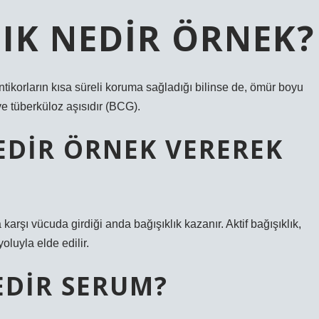
LIK NEDIR ÖRNEK?
 antikorların kısa süreli koruma sağladığı bilinse de, ömür boyu
ve tüberküloz aşısıdır (BCG).
NEDIR ÖRNEK VEREREK
karşı vücuda girdiği anda bağışıklık kazanır. Aktif bağışıklık,
luyla elde edilir.
NEDIR SERUM?