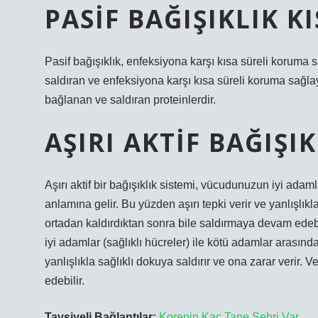
PASIF BAĞIŞIKLIK K
Pasif bağışıklık, enfeksiyona karşı kısa süreli koruma s
saldıran ve enfeksiyona karşı kısa süreli koruma sağlaya
bağlanan ve saldıran proteinlerdir.
AŞIRI AKTIF BAĞIŞI
Aşırı aktif bir bağışıklık sistemi, vücudunuzun iyi adam
anlamına gelir. Bu yüzden aşırı tepki verir ve yanlışlıkla
ortadan kaldırdıktan sonra bile saldırmaya devam edebil
iyi adamlar (sağlıklı hücreler) ile kötü adamlar arasın
yanlışlıkla sağlıklı dokuya saldırır ve ona zarar verir. 
edebilir.
Tavsiyeli Bağlantılar:
Korenin Kaç Tane Şehri Var