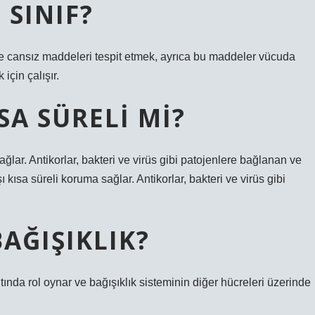
 SINIF?
 ve cansız maddeleri tespit etmek, ayrıca bu maddeler vücuda
için çalışır.
ISA SÜRELI MI?
ağlar. Antikorlar, bakteri ve virüs gibi patojenlere bağlanan ve
ı kısa süreli koruma sağlar. Antikorlar, bakteri ve virüs gibi
AĞIŞIKLIK?
ıtında rol oynar ve bağışıklık sisteminin diğer hücreleri üzerinde