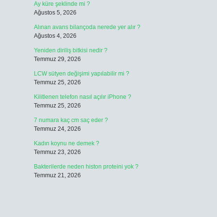
Ay küre şeklinde mi ?
Ağustos 5, 2026
Alınan avans bilançoda nerede yer alır ?
Ağustos 4, 2026
Yeniden diriliş bitkisi nedir ?
Temmuz 29, 2026
LCW sütyen değişimi yapılabilir mi ?
Temmuz 25, 2026
Kilitlenen telefon nasıl açılır iPhone ?
Temmuz 25, 2026
7 numara kaç cm saç eder ?
Temmuz 24, 2026
Kadın koynu ne demek ?
Temmuz 23, 2026
Bakterilerde neden histon proteini yok ?
Temmuz 21, 2026