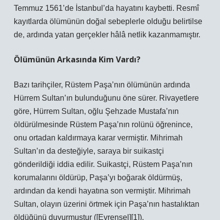
Temmuz 1561’de İstanbul’da hayatını kaybetti. Resmî
kayıtlarda ölümünün doğal sebeplerle olduğu belirtilse
de, ardında yatan gerçekler hâlâ netlik kazanmamıştır.
Ölümünün Arkasında Kim Vardı?
Bazı tarihçiler, Rüstem Paşa’nın ölümünün ardında
Hürrem Sultan’ın bulunduğunu öne sürer. Rivayetlere
göre, Hürrem Sultan, oğlu Şehzade Mustafa’nın
öldürülmesinde Rüstem Paşa’nın rolünü öğrenince,
onu ortadan kaldırmaya karar vermiştir. Mihrimah
Sultan’ın da desteğiyle, saraya bir suikastçi
gönderildiği iddia edilir. Suikastçi, Rüstem Paşa’nın
korumalarını öldürüp, Paşa’yı boğarak öldürmüş,
ardından da kendi hayatına son vermiştir. Mihrimah
Sultan, olayın üzerini örtmek için Paşa’nın hastalıktan
öldüğünü duyurmuştur ([Evrensel][1]).