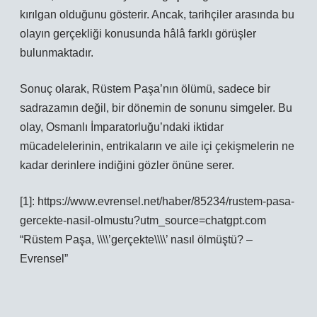
kırılgan olduğunu gösterir. Ancak, tarihçiler arasında bu
olayın gerçekliği konusunda hâlâ farklı görüşler
bulunmaktadır.
Sonuç olarak, Rüstem Paşa’nın ölümü, sadece bir
sadrazamın değil, bir dönemin de sonunu simgeler. Bu
olay, Osmanlı İmparatorluğu’ndaki iktidar
mücadelelerinin, entrikaların ve aile içi çekişmelerin ne
kadar derinlere indiğini gözler önüne serer.
[1]: https://www.evrensel.net/haber/85234/rustem-pasa-
gercekte-nasil-olmustu?utm_source=chatgpt.com
“Rüstem Paşa, \\\\’gerçekte\\\\’ nasıl ölmüştü? –
Evrensel”