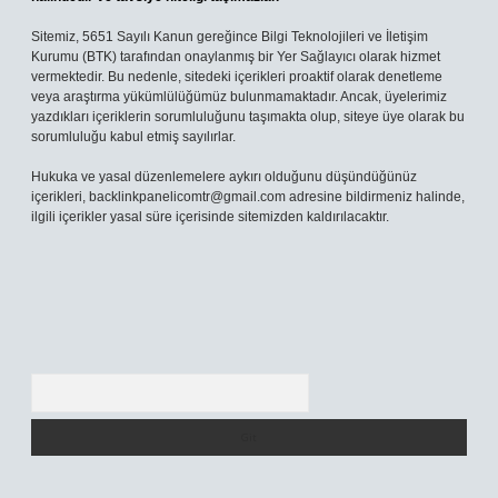
Sitemiz, 5651 Sayılı Kanun gereğince Bilgi Teknolojileri ve İletişim
Kurumu (BTK) tarafından onaylanmış bir Yer Sağlayıcı olarak hizmet
vermektedir. Bu nedenle, sitedeki içerikleri proaktif olarak denetleme
veya araştırma yükümlülüğümüz bulunmamaktadır. Ancak, üyelerimiz
yazdıkları içeriklerin sorumluluğunu taşımakta olup, siteye üye olarak bu
sorumluluğu kabul etmiş sayılırlar.
Hukuka ve yasal düzenlemelere aykırı olduğunu düşündüğünüz
içerikleri,
backlinkpanelicomtr@gmail.com
adresine bildirmeniz halinde,
ilgili içerikler yasal süre içerisinde sitemizden kaldırılacaktır.
Arama