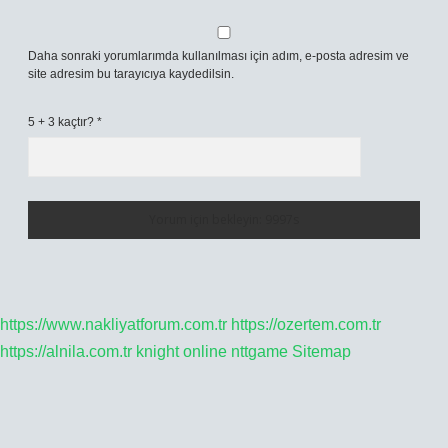
Daha sonraki yorumlarımda kullanılması için adım, e-posta adresim ve
site adresim bu tarayıcıya kaydedilsin.
5 + 3 kaçtır?
*
https://www.nakliyatforum.com.tr
https://ozertem.com.tr
https://alnila.com.tr
knight online
nttgame
Sitemap