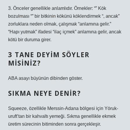
3. Önceler genellikle anlamlıdır. Örnekler: “” Kök
bozulması “” bir bitkinin kökünü köklendirmek “, ancak”
zorluklara neden olmak, çalışmak “anlamına gelir.”
“Hapı yutmak” ifadesi “ilaç içmek” anlamına gelir, ancak
kötü bir duruma girer.
3 TANE DEYIM SÖYLER
MISINIZ?
ABA asayı büyünün dibinden göster.
SIKMA NEYE DENIR?
Squeeze, özellikle Merssin-Adana bölgesi için Yöruk-
uruft’tan bir kahvaltı yemeği. Sıkma genellikle ekmek
üretim sürecinin bitiminden sonra gerçekleşir.