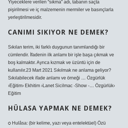
Yiyeceklere verilen “sıkma” adı, tabanın saçta
pişirilmesi ve iç malzemenin mermiler ve basınçlarla
yerleştirilmesidir.
CANIMI SIKIYOR NE DEMEK?
Sıkılan terim, iki farklı duygunun tanımlandığı bir
cümlendir. İfadenin ilk anlamı bir işle başa çıkmak ve
boş kalmaktır. Ayrıca kızmak ve üzüntü için de
kullanılır.23 Mart 2021 Sıkılmak ne anlama geliyor?
Sıkılabilecek ifade anlamı ve örneği … Özgürlük
›Eğitim› Ekhitim ›Lanet Sicilmac -Show -… Özgürlük›
Eğitim
HÜLASA YAPMAK NE DEMEK?
ѻ Hulâsa: (bir kelime, yazı veya entelektüel) Özü