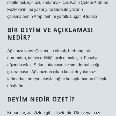
özetlemek için özü kurtarmak için: Kâtip Çelebi Arabian
Fezleke’in, bu yazar yine Sura ile yazarın
çalışmalarının Arap tarihini yarattı. Lugati ›Hulasa
BIR DEYIM VE AÇIKLAMASI
NEDIR?
Ağzınıza varış: Çok mutlu olmak, herhangi bir
durumdan, tatmin edildiği açık olmak için. Fasulye
ağzında ıslak: Sırları tutamayın ve sırrı derhal açığa
çıkaramayın. Ağzınızdan çıkan kulak duyulamaz:
tartmadan, nereye ulaşılacağını hesaplamadan öfkeyle
düşünün.
DEYIM NEDIR ÖZETI?
Konumlar, atasözleri gibi klişelerdir. Tüm veya bazı