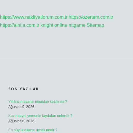
https://www.nakliyatforum.com.tr
https://ozertem.com.tr
https://alnila.com.tr
knight online
nttgame
Sitemap
SIDEBAR
SON YAZILAR
Yıllık izin avansı maaştan kesilir mi ?
Ağustos 9, 2026
Kuzu beyni yemenin faydaları nelerdir ?
Ağustos 8, 2026
En büyük akarsu ırmak nedir ?