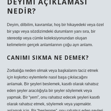
DEYIMI AÇIKLAMASI
NEDIR?
Deyim, dilbilim, kavramlar, hoş bir hikayedeki veya özel
bir yapı veya sözdizimdeki durumların yanı sıra, bir
stereotip veya cümle koleksiyonundan oluşan
kelimelerin gerçek anlamlarının çoğu ayrı anlamı.
CANIMI SIKMA NE DEMEK?
Zorbalığa neden olmak veya başkalarını taciz etmek
için kışkırtıcı eylemlerle nasıl başa çıkılacağını
anlamak. Bir şeyleri beslemek, kasıtlı olarak rahatsız
eden şeyler aracılığıyla bir şeyler söylemek veya
yapmak. Bir “yem”, onu rahatsız edecek şeyleri kasıtlı
olarak rahatsız etmek, söylemek veya yapmaktır.
anlamak için. Bir “beslenme”, onu rahatsız eden şeyleri