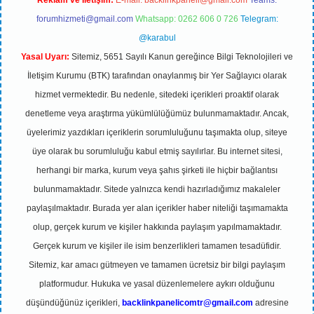
Reklam ve İletişim:
E-mail:
backlinkpaneli@gmail.com
Teams:
forumhizmeti@gmail.com
Whatsapp: 0262 606 0 726
Telegram:
@karabul
Yasal Uyarı:
Sitemiz, 5651 Sayılı Kanun gereğince Bilgi Teknolojileri ve
İletişim Kurumu (BTK) tarafından onaylanmış bir Yer Sağlayıcı olarak
hizmet vermektedir. Bu nedenle, sitedeki içerikleri proaktif olarak
denetleme veya araştırma yükümlülüğümüz bulunmamaktadır. Ancak,
üyelerimiz yazdıkları içeriklerin sorumluluğunu taşımakta olup, siteye
üye olarak bu sorumluluğu kabul etmiş sayılırlar. Bu internet sitesi,
herhangi bir marka, kurum veya şahıs şirketi ile hiçbir bağlantısı
bulunmamaktadır. Sitede yalnızca kendi hazırladığımız makaleler
paylaşılmaktadır. Burada yer alan içerikler haber niteliği taşımamakta
olup, gerçek kurum ve kişiler hakkında paylaşım yapılmamaktadır.
Gerçek kurum ve kişiler ile isim benzerlikleri tamamen tesadüfidir.
Sitemiz, kar amacı gütmeyen ve tamamen ücretsiz bir bilgi paylaşım
platformudur. Hukuka ve yasal düzenlemelere aykırı olduğunu
düşündüğünüz içerikleri,
backlinkpanelicomtr@gmail.com
adresine