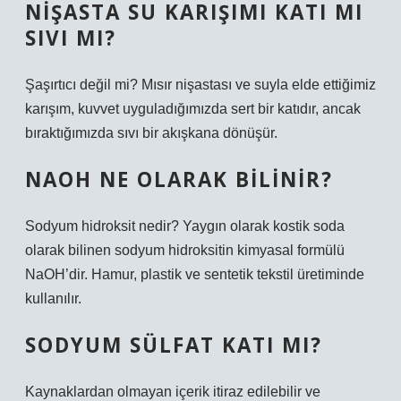
NIŞASTA SU KARIŞIMI KATI MI
SIVI MI?
Şaşırtıcı değil mi? Mısır nişastası ve suyla elde ettiğimiz
karışım, kuvvet uyguladığımızda sert bir katıdır, ancak
bıraktığımızda sıvı bir akışkana dönüşür.
NAOH NE OLARAK BILINIR?
Sodyum hidroksit nedir? Yaygın olarak kostik soda
olarak bilinen sodyum hidroksitin kimyasal formülü
NaOH’dir. Hamur, plastik ve sentetik tekstil üretiminde
kullanılır.
SODYUM SÜLFAT KATI MI?
Kaynaklardan olmayan içerik itiraz edilebilir ve