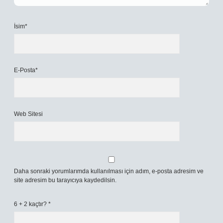
İsim*
E-Posta*
Web Sitesi
Daha sonraki yorumlarımda kullanılması için adım, e-posta adresim ve
site adresim bu tarayıcıya kaydedilsin.
6 + 2 kaçtır?
*