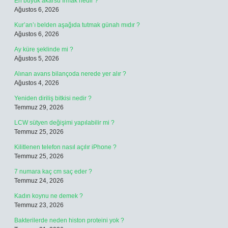
En büyük akarsu ırmak nedir ?
Ağustos 6, 2026
Kur’an’ı belden aşağıda tutmak günah mıdır ?
Ağustos 6, 2026
Ay küre şeklinde mi ?
Ağustos 5, 2026
Alınan avans bilançoda nerede yer alır ?
Ağustos 4, 2026
Yeniden diriliş bitkisi nedir ?
Temmuz 29, 2026
LCW sütyen değişimi yapılabilir mi ?
Temmuz 25, 2026
Kilitlenen telefon nasıl açılır iPhone ?
Temmuz 25, 2026
7 numara kaç cm saç eder ?
Temmuz 24, 2026
Kadın koynu ne demek ?
Temmuz 23, 2026
Bakterilerde neden histon proteini yok ?