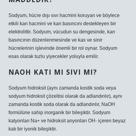
Sodyum, hücre dışı sıvı hacmini koruyan ve böylece
etkili kan hacmini ve kan basıncını destekleyen bir
elektrolittir. Sodyum, vücudun su dengesinde, kan
basıncının düzenlenmesinde ve kas ve sinir
hücrelerinin işlevinde önemli bir rol oynar. Sodyum
esas olarak tuzlu yiyecekler yoluyla emilir.
NAOH KATI MI SIVI MI?
Sodyum hidroksit (aynı zamanda kostik soda veya
sodyum hidroksit çözeltisi olarak da adlandırılır), aynı
zamanda kostik soda olarak da adlandırılır, NaOH
formülüne sahip inorganik bir bileşiktir. Sodyum
katyonları Na+ ve hidroksit anyonları OH- içeren beyaz
katı bir iyonik bileşiktir.