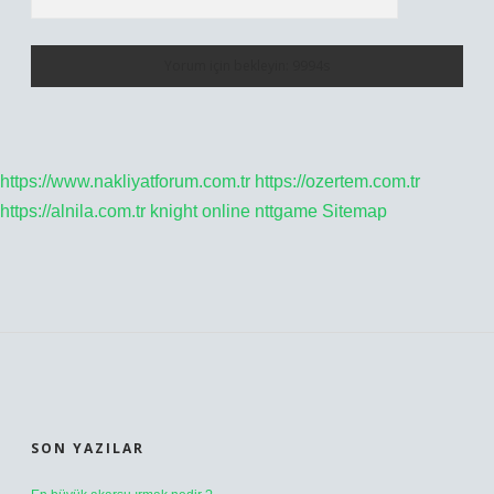
https://www.nakliyatforum.com.tr
https://ozertem.com.tr
https://alnila.com.tr
knight online
nttgame
Sitemap
SIDEBAR
SON YAZILAR