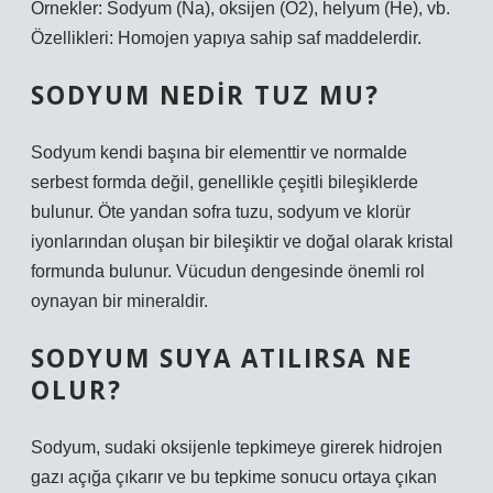
Örnekler: Sodyum (Na), oksijen (O2), helyum (He), vb.
Özellikleri: Homojen yapıya sahip saf maddelerdir.
SODYUM NEDIR TUZ MU?
Sodyum kendi başına bir elementtir ve normalde
serbest formda değil, genellikle çeşitli bileşiklerde
bulunur. Öte yandan sofra tuzu, sodyum ve klorür
iyonlarından oluşan bir bileşiktir ve doğal olarak kristal
formunda bulunur. Vücudun dengesinde önemli rol
oynayan bir mineraldir.
SODYUM SUYA ATILIRSA NE
OLUR?
Sodyum, sudaki oksijenle tepkimeye girerek hidrojen
gazı açığa çıkarır ve bu tepkime sonucu ortaya çıkan