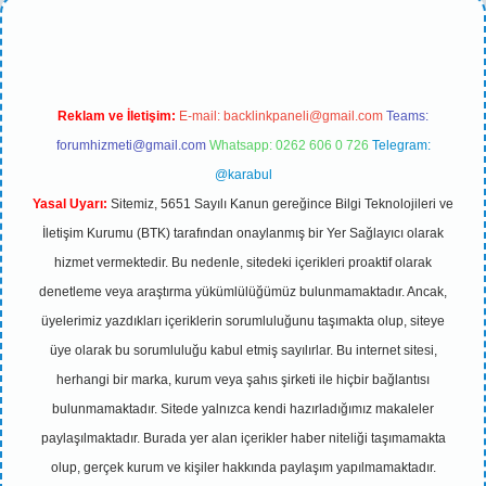
Reklam ve İletişim:
E-mail:
backlinkpaneli@gmail.com
Teams:
forumhizmeti@gmail.com
Whatsapp: 0262 606 0 726
Telegram:
@karabul
Yasal Uyarı:
Sitemiz, 5651 Sayılı Kanun gereğince Bilgi Teknolojileri ve
İletişim Kurumu (BTK) tarafından onaylanmış bir Yer Sağlayıcı olarak
hizmet vermektedir. Bu nedenle, sitedeki içerikleri proaktif olarak
denetleme veya araştırma yükümlülüğümüz bulunmamaktadır. Ancak,
üyelerimiz yazdıkları içeriklerin sorumluluğunu taşımakta olup, siteye
üye olarak bu sorumluluğu kabul etmiş sayılırlar. Bu internet sitesi,
herhangi bir marka, kurum veya şahıs şirketi ile hiçbir bağlantısı
bulunmamaktadır. Sitede yalnızca kendi hazırladığımız makaleler
paylaşılmaktadır. Burada yer alan içerikler haber niteliği taşımamakta
olup, gerçek kurum ve kişiler hakkında paylaşım yapılmamaktadır.