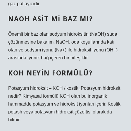
gaz patlayıcıdır.
NAOH ASIT MI BAZ MI?
Önemli bir baz olan sodyum hidroksitin (NaOH) suda
çözünmesine bakalım. NaOH, oda koşullarında katı
olan ve sodyum iyonu (Na+) ile hidroksil iyonu (OH−)
arasında iyonik bağ içeren bir bileşiktir.
KOH NEYIN FORMÜLÜ?
Potasyum hidroksit – KOH / kostik. Potasyum hidroksit
nedir? Kimyasal formülü KOH olan bu inorganik
hammadde potasyum ve hidroksit iyonları içerir. Kostik
potash veya potasyum hidroksit çözeltisi olarak da
bilinir.