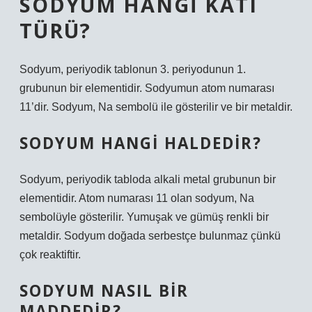
SODYUM HANGI KATI
TÜRÜ?
Sodyum, periyodik tablonun 3. periyodunun 1.
grubunun bir elementidir. Sodyumun atom numarası
11’dir. Sodyum, Na sembolü ile gösterilir ve bir metaldir.
SODYUM HANGI HALDEDIR?
Sodyum, periyodik tabloda alkali metal grubunun bir
elementidir. Atom numarası 11 olan sodyum, Na
sembolüyle gösterilir. Yumuşak ve gümüş renkli bir
metaldir. Sodyum doğada serbestçe bulunmaz çünkü
çok reaktiftir.
SODYUM NASIL BIR
MADDEDIR?