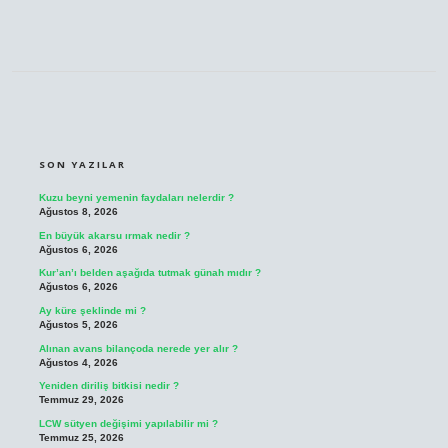
SIDEBAR
SON YAZILAR
Kuzu beyni yemenin faydaları nelerdir ?
Ağustos 8, 2026
En büyük akarsu ırmak nedir ?
Ağustos 6, 2026
Kur’an’ı belden aşağıda tutmak günah mıdır ?
Ağustos 6, 2026
Ay küre şeklinde mi ?
Ağustos 5, 2026
Alınan avans bilançoda nerede yer alır ?
Ağustos 4, 2026
Yeniden diriliş bitkisi nedir ?
Temmuz 29, 2026
LCW sütyen değişimi yapılabilir mi ?
Temmuz 25, 2026