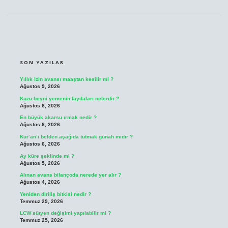
SIDEBAR
SON YAZILAR
Yıllık izin avansı maaştan kesilir mi ?
Ağustos 9, 2026
Kuzu beyni yemenin faydaları nelerdir ?
Ağustos 8, 2026
En büyük akarsu ırmak nedir ?
Ağustos 6, 2026
Kur’an’ı belden aşağıda tutmak günah mıdır ?
Ağustos 6, 2026
Ay küre şeklinde mi ?
Ağustos 5, 2026
Alınan avans bilançoda nerede yer alır ?
Ağustos 4, 2026
Yeniden diriliş bitkisi nedir ?
Temmuz 29, 2026
LCW sütyen değişimi yapılabilir mi ?
Temmuz 25, 2026