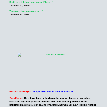
Kilitlenen telefon nasıl açılır iPhone ?
Temmuz 25, 2026
7 numara kaç cm saç eder ?
Temmuz 24, 2026
Reklam ve İletişim:
Skype: live:.cid.575569c608265c69
Yasal Uyarı:
Bu internet sitesi, herhangi bir marka, kurum veya şahıs
şirketi ile hiçbir bağlantısı bulunmamaktadır. Sitede yalnızca kendi
hazırladığımız makaleler paylaşılmaktadır. Burada yer alan içerikler haber