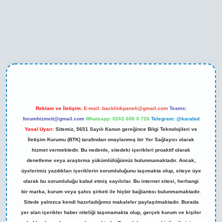
xper yeni giriş
Reklam ve İletişim:
E-mail:
backlinkpaneli@gmail.com
Teams:
forumhizmeti@gmail.com
Whatsapp: 0262 606 0 726
Telegram: @karabul
Yasal Uyarı:
Sitemiz, 5651 Sayılı Kanun gereğince Bilgi Teknolojileri ve
İletişim Kurumu (BTK) tarafından onaylanmış bir Yer Sağlayıcı olarak
hizmet vermektedir. Bu nedenle, sitedeki içerikleri proaktif olarak
denetleme veya araştırma yükümlülüğümüz bulunmamaktadır. Ancak,
üyelerimiz yazdıkları içeriklerin sorumluluğunu taşımakta olup, siteye üye
olarak bu sorumluluğu kabul etmiş sayılırlar. Bu internet sitesi, herhangi
bir marka, kurum veya şahıs şirketi ile hiçbir bağlantısı bulunmamaktadır.
Sitede yalnızca kendi hazırladığımız makaleler paylaşılmaktadır. Burada
yer alan içerikler haber niteliği taşımamakta olup, gerçek kurum ve kişiler