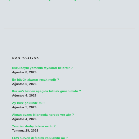
SIDEBAR
SON YAZILAR
Kuzu beyni yemenin faydaları nelerdir ?
Ağustos 8, 2026
En büyük akarsu ırmak nedir ?
Ağustos 6, 2026
Kur’an’ı belden aşağıda tutmak günah mıdır ?
Ağustos 6, 2026
Ay küre şeklinde mi ?
Ağustos 5, 2026
Alınan avans bilançoda nerede yer alır ?
Ağustos 4, 2026
Yeniden diriliş bitkisi nedir ?
Temmuz 29, 2026
LCW sütyen değişimi yapılabilir mi ?