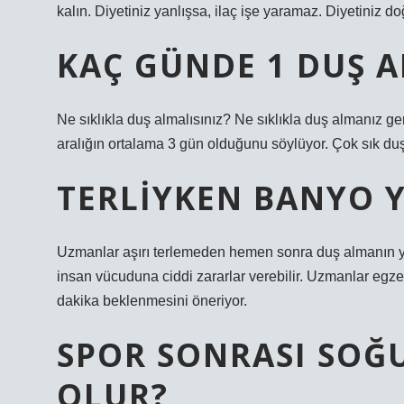
kalın. Diyetiniz yanlışsa, ilaç işe yaramaz. Diyetiniz do
KAÇ GÜNDE 1 DUŞ A
Ne sıklıkla duş almalısınız? Ne sıklıkla duş almanız ge
aralığın ortalama 3 gün olduğunu söylüyor. Çok sık duş 
TERLIYKEN BANYO Y
Uzmanlar aşırı terlemeden hemen sonra duş almanın yan
insan vücuduna ciddi zararlar verebilir. Uzmanlar egz
dakika beklenmesini öneriyor.
SPOR SONRASI SOĞ
OLUR?