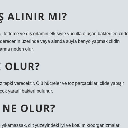
Ş ALINIR MI?
 terleme ve dış ortamın etkisiyle vücutta oluşan bakterileri cild
40 derecenin üzerinde veya altında suyla banyo yapmak cildin
larına neden olur.
 OLUR?
epki verecektir. Ölü hücreler ve toz parçacıkları cilde yapışır
ok yararlı bakteri bulunur.
 NE OLUR?
 yıkamazsak, cilt yüzeyindeki iyi ve kötü mikroorganizmalar