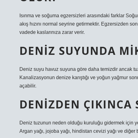
Isınma ve soğuma egzersizleri arasındaki farklar Soğum
akış hızını normal seyrine getirmektir. Egzersizden so
vadede kaslarınıza zarar verir.
DENIZ SUYUNDA MI
Deniz suyu havuz suyuna göre daha temizdir ancak tu
Kanalizasyonun denize karıştığı ve yoğun yağmur sonra
açabilir.
DENIZDEN ÇIKINCA 
Deniz tuzunun neden olduğu kuruluğu gidermek için yoğun
Argan yağı, jojoba yağı, hindistan cevizi yağı ve diğer b