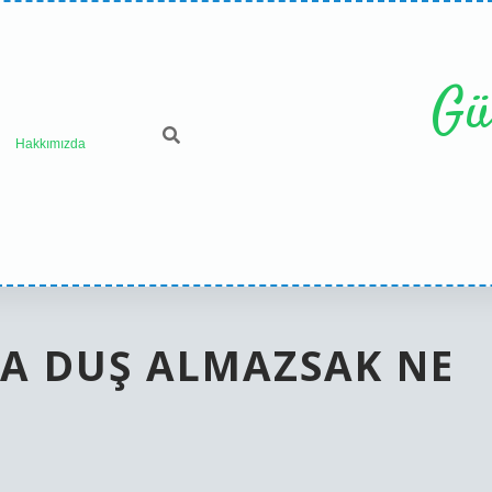
Gü
Hakkımızda
RA DUŞ ALMAZSAK NE