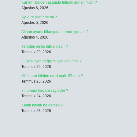
Kur’an’ı belden aşağıda tutmak günah mıdır ?
Ağustos 6, 2026
Ay küre şeklinde mi ?
Ağustos 5, 2026
Alınan avans bilançoda nerede yer alır ?
Ağustos 4, 2026
Yeniden diriliş bitkisi nedir ?
Temmuz 29, 2026
LCW sütyen değişimi yapılabilir mi ?
Temmuz 25, 2026
Kilitlenen telefon nasıl açılır iPhone ?
Temmuz 25, 2026
7 numara kaç cm saç eder ?
Temmuz 24, 2026
Kadın koynu ne demek ?
Temmuz 23, 2026