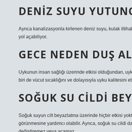
DENIZ SUYU YUTUN
Ayrıca kanalizasyonla kirlenen deniz suyu, kulak iltihabı
yol açabiliyor.
GECE NEDEN DUŞ A
Uykunun insan sağlığı üzerinde etkisi olduğundan, uyku
biri de vücut sıcaklığını ve dolayısıyla uyku kalitesini 
SOĞUK SU CILDI BE
Soğuk suyun cilt beyazlatma üzerinde hiçbir etkisi yokt
görünmesine yardımcı olabilir. Ayrıca, soğuk su cildi dah
değiştiremez veya açamaz.