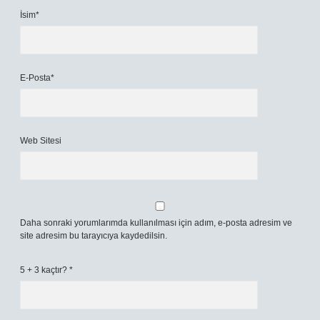
İsim*
E-Posta*
Web Sitesi
Daha sonraki yorumlarımda kullanılması için adım, e-posta adresim ve
site adresim bu tarayıcıya kaydedilsin.
5 + 3 kaçtır?
*