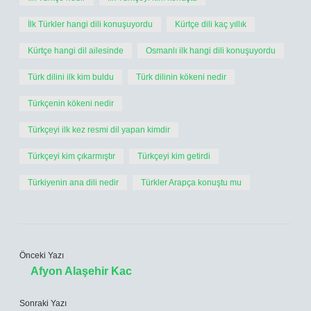
İlk Türkler hangi dili konuşuyordu
Kürtçe dili kaç yıllık
Kürtçe hangi dil ailesinde
Osmanlı ilk hangi dili konuşuyordu
Türk dilini ilk kim buldu
Türk dilinin kökeni nedir
Türkçenin kökeni nedir
Türkçeyi ilk kez resmi dil yapan kimdir
Türkçeyi kim çıkarmıştır
Türkçeyi kim getirdi
Türkiyenin ana dili nedir
Türkler Arapça konuştu mu
Önceki Yazı
Afyon Alaşehir Kac
Sonraki Yazı