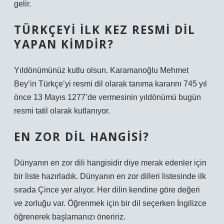
gelir.
TÜRKÇEYI ILK KEZ RESMI DIL
YAPAN KIMDIR?
Yıldönümünüz kutlu olsun. Karamanoğlu Mehmet
Bey’in Türkçe’yi resmi dil olarak tanıma kararını 745 yıl
önce 13 Mayıs 1277’de vermesinin yıldönümü bugün
resmi tatil olarak kutlanıyor.
EN ZOR DIL HANGISI?
Dünyanın en zor dili hangisidir diye merak edenler için
bir liste hazırladık. Dünyanın en zor dilleri listesinde ilk
sırada Çince yer alıyor. Her dilin kendine göre değeri
ve zorluğu var. Öğrenmek için bir dil seçerken İngilizce
öğrenerek başlamanızı öneririz.