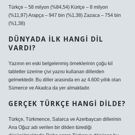
Türkçe – 58 milyon (%84,54) Kürtçe – 8 milyon
(%11,97) Arapça – 947 bin (%1,38) Zazaca – 754 bin
(%1,38)
DÜNYADA ILK HANGI DIL
VARDI?
Yazının en eski belgelenmiş örneklerinin çoğu kil
tabletler üzerine çivi yazısı kullanan dillerden
gelmektedir. Bu diller arasında en az 4.600 yıllık olan
Sümerce ve Akadca da yer almaktadır.
GERÇEK TÜRKÇE HANGI DILDE?
Türkçe, Türkmence, Salarca ve Azerbaycan dillerinin
Ana Oğuz adı verilen bir dilden türediği