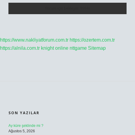
https://www.nakliyatforum.com.tr
https://ozertem.com.tr
https://alnila.com.tr
knight online
nttgame
Sitemap
SIDEBAR
SON YAZILAR
Ay küre şeklinde mi ?
Ağustos 5, 2026