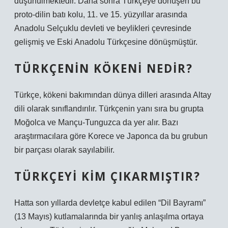
düşünülmektedir. Daha sonra Türkçeye dönüşen bu
proto-dilin batı kolu, 11. ve 15. yüzyıllar arasında
Anadolu Selçuklu devleti ve beylikleri çevresinde
gelişmiş ve Eski Anadolu Türkçesine dönüşmüştür.
TÜRKÇENIN KÖKENI NEDIR?
Türkçe, kökeni bakımından dünya dilleri arasında Altay
dili olarak sınıflandırılır. Türkçenin yanı sıra bu grupta
Moğolca ve Mançu-Tunguzca da yer alır. Bazı
araştırmacılara göre Korece ve Japonca da bu grubun
bir parçası olarak sayılabilir.
TÜRKÇEYI KIM ÇIKARMIŞTIR?
Hatta son yıllarda devletçe kabul edilen “Dil Bayramı”
(13 Mayıs) kutlamalarında bir yanlış anlaşılma ortaya