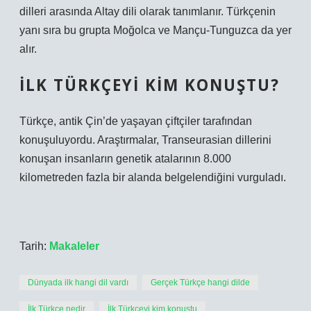
dilleri arasında Altay dili olarak tanımlanır. Türkçenin
yanı sıra bu grupta Moğolca ve Mançu-Tunguzca da yer
alır.
İLK TÜRKÇEYI KIM KONUŞTU?
Türkçe, antik Çin’de yaşayan çiftçiler tarafından
konuşuluyordu. Araştırmalar, Transeurasian dillerini
konuşan insanların genetik atalarının 8.000
kilometreden fazla bir alanda belgelendiğini vurguladı.
Tarih:
Makaleler
Dünyada ilk hangi dil vardı
Gerçek Türkçe hangi dilde
İlk Türkçe nedir
İlk Türkçeyi kim konuştu