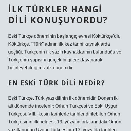
İLK TÜRKLER HANGI
DILI KONUŞUYORDU?
Eski Türkçe döneminin başlangıç ​​evresi Köktürkçe’dir.
Köktürkçe, “Türk” adının ilk kez tarihi kaynaklarda
geçtiği, Türkçenin ilk yazılı kaynaklarının bulunduğu ve
Türkçenin yapısını gerçek bilgilere dayanarak
belirleyebildiğimiz ilk dönemdir.
EN ESKI TÜRK DILI NEDIR?
Eski Türkçe, Türk yazı dilinin ilk dönemidir. Dönem iki
alt dönemde incelenir: Orhun Türkçesi ve Eski Uygur
Türkçesi. VIII., kesin tarihlerle tarihlendirilebilen Orhun
Türkçesinin ilk belgesi. 19. yüzyılın ortalarındaki Orhun
yazıtlarından Uygur Türkçesinin 13. yüzyılda tarihten