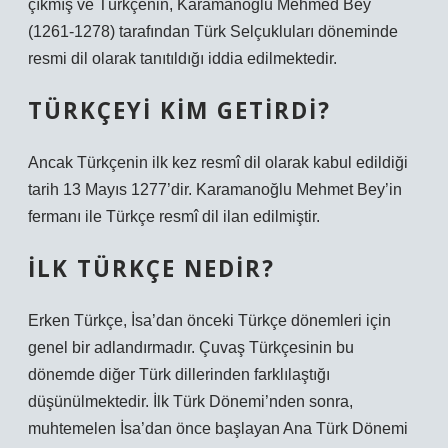
çıkmış ve Türkçenin, Karamanoğlu Mehmed Bey
(1261-1278) tarafından Türk Selçukluları döneminde
resmi dil olarak tanıtıldığı iddia edilmektedir.
TÜRKÇEYI KIM GETIRDI?
Ancak Türkçenin ilk kez resmî dil olarak kabul edildiği
tarih 13 Mayıs 1277’dir. Karamanoğlu Mehmet Bey’in
fermanı ile Türkçe resmî dil ilan edilmiştir.
İLK TÜRKÇE NEDIR?
Erken Türkçe, İsa’dan önceki Türkçe dönemleri için
genel bir adlandırmadır. Çuvaş Türkçesinin bu
dönemde diğer Türk dillerinden farklılaştığı
düşünülmektedir. İlk Türk Dönemi’nden sonra,
muhtemelen İsa’dan önce başlayan Ana Türk Dönemi