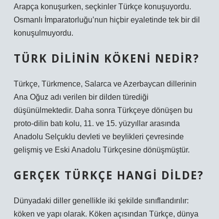
Arapça konuşurken, seçkinler Türkçe konuşuyordu.
Osmanlı İmparatorluğu’nun hiçbir eyaletinde tek bir dil
konuşulmuyordu.
TÜRK DILININ KÖKENI NEDIR?
Türkçe, Türkmence, Salarca ve Azerbaycan dillerinin
Ana Oğuz adı verilen bir dilden türediği
düşünülmektedir. Daha sonra Türkçeye dönüşen bu
proto-dilin batı kolu, 11. ve 15. yüzyıllar arasında
Anadolu Selçuklu devleti ve beylikleri çevresinde
gelişmiş ve Eski Anadolu Türkçesine dönüşmüştür.
GERÇEK TÜRKÇE HANGI DILDE?
Dünyadaki diller genellikle iki şekilde sınıflandırılır:
köken ve yapı olarak. Köken açısından Türkçe, dünya