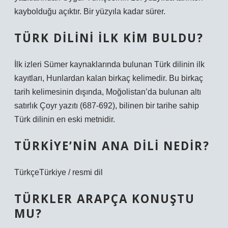
kaybolduğu açıktır. Bir yüzyıla kadar sürer.
TÜRK DILINI ILK KIM BULDU?
İlk izleri Sümer kaynaklarında bulunan Türk dilinin ilk
kayıtları, Hunlardan kalan birkaç kelimedir. Bu birkaç
tarih kelimesinin dışında, Moğolistan’da bulunan altı
satırlık Çoyr yazıtı (687-692), bilinen bir tarihe sahip
Türk dilinin en eski metnidir.
TÜRKIYE’NIN ANA DILI NEDIR?
TürkçeTürkiye / resmi dil
TÜRKLER ARAPÇA KONUŞTU
MU?