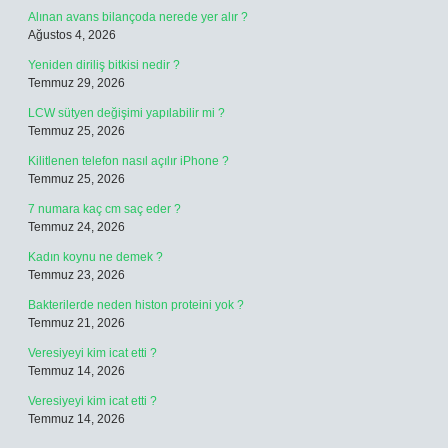
Alınan avans bilançoda nerede yer alır ?
Ağustos 4, 2026
Yeniden diriliş bitkisi nedir ?
Temmuz 29, 2026
LCW sütyen değişimi yapılabilir mi ?
Temmuz 25, 2026
Kilitlenen telefon nasıl açılır iPhone ?
Temmuz 25, 2026
7 numara kaç cm saç eder ?
Temmuz 24, 2026
Kadın koynu ne demek ?
Temmuz 23, 2026
Bakterilerde neden histon proteini yok ?
Temmuz 21, 2026
Veresiyeyi kim icat etti ?
Temmuz 14, 2026
Veresiyeyi kim icat etti ?
Temmuz 14, 2026